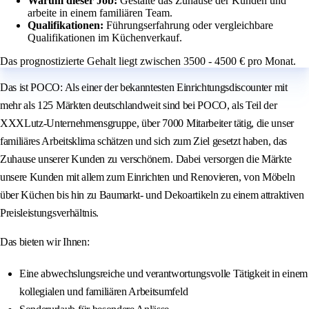
Warum dieser Job:
Gestalte das Zuhause der Kunden und
arbeite in einem familiären Team.
Qualifikationen:
Führungserfahrung oder vergleichbare
Qualifikationen im Küchenverkauf.
Das prognostizierte Gehalt liegt zwischen 3500 - 4500 € pro Monat.
Das ist POCO: Als einer der bekanntesten Einrichtungsdiscounter mit
mehr als 125 Märkten deutschlandweit sind bei POCO, als Teil der
XXXLutz-Unternehmensgruppe, über 7000 Mitarbeiter tätig, die unser
familiäres Arbeitsklima schätzen und sich zum Ziel gesetzt haben, das
Zuhause unserer Kunden zu verschönern. Dabei versorgen die Märkte
unsere Kunden mit allem zum Einrichten und Renovieren, von Möbeln
über Küchen bis hin zu Baumarkt- und Dekoartikeln zu einem attraktiven
Preisleistungsverhältnis.
Das bieten wir Ihnen:
Eine abwechslungsreiche und verantwortungsvolle Tätigkeit in einem
kollegialen und familiären Arbeitsumfeld