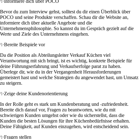
✨
Informiere dich über POCO
Bevor du zum Interview gehst, solltest du dir einen Überblick über
POCO und seine Produkte verschaffen. Schau dir die Website an,
informiere dich über aktuelle Angebote und die
Unternehmensphilosophie. So kannst du im Gespräch gezielt auf die
Werte und Ziele des Unternehmens eingehen.
✨
Bereite Beispiele vor
Da die Position als Abteilungsleiter Verkauf Küchen viel
Verantwortung mit sich bringt, ist es wichtig, konkrete Beispiele für
deine Führungserfahrung und Verkaufserfolge parat zu haben.
Überlege dir, wie du in der Vergangenheit Herausforderungen
gemeistert hast und welche Strategien du angewendet hast, um Umsatz
zu steigern.
✨
Zeige deine Kundenorientierung
In der Rolle geht es stark um Kundenberatung und -zufriedenheit.
Bereite dich darauf vor, Fragen zu beantworten, wie du mit
schwierigen Kunden umgehst oder wie du sicherstellst, dass die
Kunden die besten Lösungen für ihre Küchenbedürfnisse erhalten.
Deine Fähigkeit, auf Kunden einzugehen, wird entscheidend sein.
✨
Fragen stellen