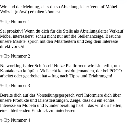
Wir sind der Meinung, dass du so Abteilungsleiter Verkauf Möbel
Vollzeit (m/w/d) erhalten könntest
✨
Tip Nummer 1
Sei proaktiv! Wenn du dich für die Stelle als Abteilungsleiter Verkauf
Möbel interessierst, schau nicht nur auf die Stellenanzeige. Besuche
unsere Märkte, sprich mit den Mitarbeitern und zeig dein Interesse
direkt vor Ort.
✨
Tip Nummer 2
Networking ist der Schlüssel! Nutze Plattformen wie LinkedIn, um
Kontakte zu knüpfen. Vielleicht kennst du jemanden, der bei POCO
arbeitet oder gearbeitet hat – frag nach Tipps und Erfahrungen!
✨
Tip Nummer 3
Bereite dich auf das Vorstellungsgespräch vor! Informiere dich über
unsere Produkte und Dienstleistungen. Zeige, dass du ein echtes
Interesse an Möbeln und Kundenberatung hast – das wird dir helfen,
einen bleibenden Eindruck zu hinterlassen.
✨
Tip Nummer 4