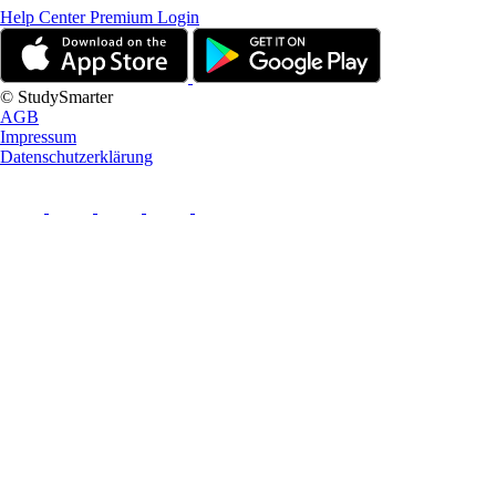
Help Center
Premium Login
© StudySmarter
AGB
Impressum
Datenschutzerklärung