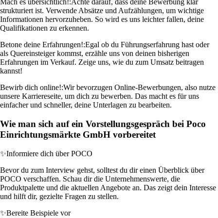
Mach es übersichtlich!:
Achte darauf, dass deine Bewerbung klar
strukturiert ist. Verwende Absätze und Aufzählungen, um wichtige
Informationen hervorzuheben. So wird es uns leichter fallen, deine
Qualifikationen zu erkennen.
Betone deine Erfahrungen!:
Egal ob du Führungserfahrung hast oder
als Quereinsteiger kommst, erzähle uns von deinen bisherigen
Erfahrungen im Verkauf. Zeige uns, wie du zum Umsatz beitragen
kannst!
Bewirb dich online!:
Wir bevorzugen Online-Bewerbungen, also nutze
unsere Karriereseite, um dich zu bewerben. Das macht es für uns
einfacher und schneller, deine Unterlagen zu bearbeiten.
Wie man sich auf ein Vorstellungsgespräch bei Poco
Einrichtungsmärkte GmbH vorbereitet
✨
Informiere dich über POCO
Bevor du zum Interview gehst, solltest du dir einen Überblick über
POCO verschaffen. Schau dir die Unternehmenswerte, die
Produktpalette und die aktuellen Angebote an. Das zeigt dein Interesse
und hilft dir, gezielte Fragen zu stellen.
✨
Bereite Beispiele vor