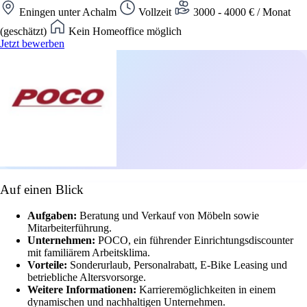
Eningen unter Achalm
Vollzeit
3000 - 4000 € / Monat
(geschätzt)
Kein Homeoffice möglich
Jetzt bewerben
Auf einen Blick
Aufgaben:
Beratung und Verkauf von Möbeln sowie
Mitarbeiterführung.
Unternehmen:
POCO, ein führender Einrichtungsdiscounter
mit familiärem Arbeitsklima.
Vorteile:
Sonderurlaub, Personalrabatt, E-Bike Leasing und
betriebliche Altersvorsorge.
Weitere Informationen:
Karrieremöglichkeiten in einem
dynamischen und nachhaltigen Unternehmen.