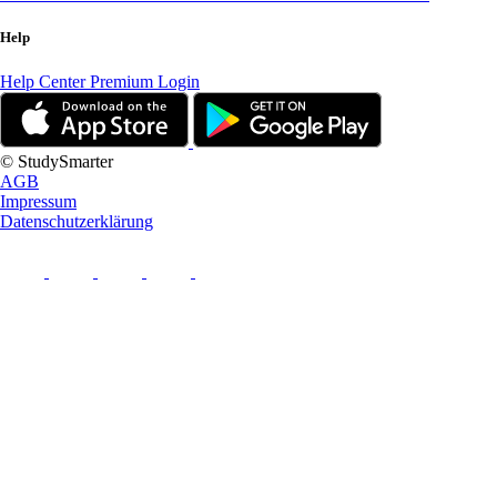
Help
Help Center
Premium Login
© StudySmarter
AGB
Impressum
Datenschutzerklärung