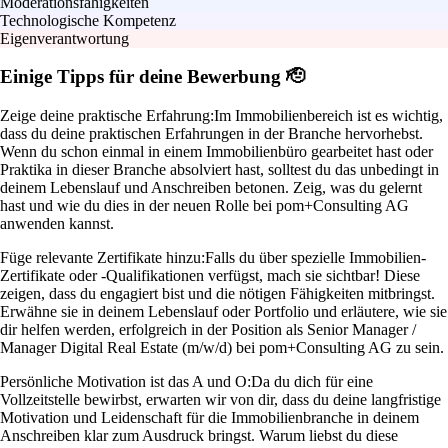
Moderationsfähigkeiten
Technologische Kompetenz
Eigenverantwortung
Einige Tipps für deine Bewerbung 🫡
Zeige deine praktische Erfahrung:
Im Immobilienbereich ist es wichtig,
dass du deine praktischen Erfahrungen in der Branche hervorhebst.
Wenn du schon einmal in einem Immobilienbüro gearbeitet hast oder
Praktika in dieser Branche absolviert hast, solltest du das unbedingt in
deinem Lebenslauf und Anschreiben betonen. Zeig, was du gelernt
hast und wie du dies in der neuen Rolle bei pom+Consulting AG
anwenden kannst.
Füge relevante Zertifikate hinzu:
Falls du über spezielle Immobilien-
Zertifikate oder -Qualifikationen verfügst, mach sie sichtbar! Diese
zeigen, dass du engagiert bist und die nötigen Fähigkeiten mitbringst.
Erwähne sie in deinem Lebenslauf oder Portfolio und erläutere, wie sie
dir helfen werden, erfolgreich in der Position als Senior Manager /
Manager Digital Real Estate (m/w/d) bei pom+Consulting AG zu sein.
Persönliche Motivation ist das A und O:
Da du dich für eine
Vollzeitstelle bewirbst, erwarten wir von dir, dass du deine langfristige
Motivation und Leidenschaft für die Immobilienbranche in deinem
Anschreiben klar zum Ausdruck bringst. Warum liebst du diese