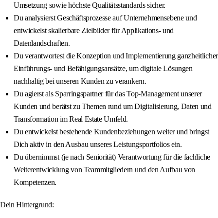
Umsetzung sowie höchste Qualitätsstandards sicher.
Du analysierst Geschäftsprozesse auf Unternehmensebene und
entwickelst skalierbare Zielbilder für Applikations- und
Datenlandschaften.
Du verantwortest die Konzeption und Implementierung ganzheitlicher
Einführungs- und Befähigungsansätze, um digitale Lösungen
nachhaltig bei unseren Kunden zu verankern.
Du agierst als Sparringspartner für das Top-Management unserer
Kunden und berätst zu Themen rund um Digitalisierung, Daten und
Transformation im Real Estate Umfeld.
Du entwickelst bestehende Kundenbeziehungen weiter und bringst
Dich aktiv in den Ausbau unseres Leistungsportfolios ein.
Du übernimmst (je nach Seniorität) Verantwortung für die fachliche
Weiterentwicklung von Teammitgliedern und den Aufbau von
Kompetenzen.
Dein Hintergrund: