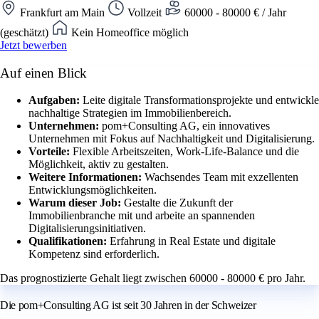
Frankfurt am Main
Vollzeit
60000 - 80000 € / Jahr
(geschätzt)
Kein Homeoffice möglich
Jetzt bewerben
Auf einen Blick
Aufgaben:
Leite digitale Transformationsprojekte und entwickle
nachhaltige Strategien im Immobilienbereich.
Unternehmen:
pom+Consulting AG, ein innovatives
Unternehmen mit Fokus auf Nachhaltigkeit und Digitalisierung.
Vorteile:
Flexible Arbeitszeiten, Work-Life-Balance und die
Möglichkeit, aktiv zu gestalten.
Weitere Informationen:
Wachsendes Team mit exzellenten
Entwicklungsmöglichkeiten.
Warum dieser Job:
Gestalte die Zukunft der
Immobilienbranche mit und arbeite an spannenden
Digitalisierungsinitiativen.
Qualifikationen:
Erfahrung in Real Estate und digitale
Kompetenz sind erforderlich.
Das prognostizierte Gehalt liegt zwischen 60000 - 80000 € pro Jahr.
Die pom+Consulting AG ist seit 30 Jahren in der Schweizer