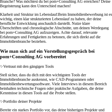
Branche? Was möchtest du bei pom+Consulting AG erreichen? Deine
Begeisterung kann den Unterschied machen!
Klarheit und Struktur im Lebenslauf:
Beim Immobilienbewerbung ist es
wichtig, einen klar strukturierten Lebenslauf zu haben, der deine
berufliche Entwicklung anschaulich darstellt. Nutze klare
Überschriften und chronologische Abschnitte, um deinen Werdegang
bei pom+Consulting AG aufzuzeigen. Achte darauf, relevante
Erfahrungen und Fertigkeiten zu betonen, die sich direkt auf die
Immobilienbranche beziehen.
Wie man sich auf ein Vorstellungsgespräch bei
pom+Consulting AG vorbereitet
✨
Vertraut mit den gängigen Tools
Stell sicher, dass du dich mit den wichtigsten Tools der
Immobilienbranche auskennst, wie CAD-Programmen oder
Immobilienbewertungssoftware. Viele Interviews in diesem Bereich
beinhalten technische Fragen oder praktische Aufgaben, die deine
Kenntnisse in diesen Tools auf die Probe stellen.
✨
Portfolio deiner Projekte
Bereite ein starkes Portfolio vor, das deine bisherigen Projekte und