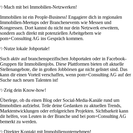
✨
Mach mit bei Immobilien-Netzwerken!
Immobilien ist ein People-Business! Engagiere dich in regionalen
Immobilien-Meetups oder Branchenevents wie Messen und
Kongressen. Dort kannst du nicht nur dein Netzwerk erweitern,
sondern auch direkt mit potenziellen Arbeitgebern wie
pom+Consulting AG ins Gespräch kommen.
✨
Nutze lokale Jobportale!
Such aktiv auf branchenspezifischen Jobportalen oder in Facebook-
Gruppen für Immobilienjobs. Diese Plattformen bieten oft aktuelle
Stellenangebote, die in großen Jobbörsen gar nicht gelistet sind. Das
kann dir einen Vorteil verschaffen, wenn pom+Consulting AG auf der
Suche nach neuen Talenten ist!
✨
Zeig dein Know-how!
Überlege, ob du einen Blog oder Social-Media-Kanäle rund um
Immobilien aufziehst. Teile deine Gedanken zu aktuellen Trends,
Marktentwicklungen oder erfolgreichen Projekten. Sichtbarkeit kann
dir helfen, von Leuten in der Branche und bei pom+Consulting AG
bemerkt zu werden.
✨
Direkter Kontakt mit Immobilienunternehmen!