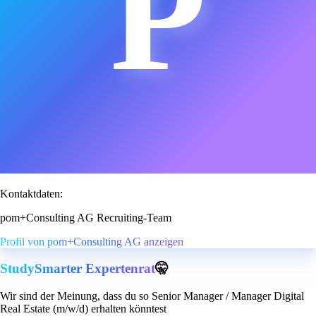
P
Kontaktdaten:
pom+Consulting AG Recruiting-Team
Profil von pom+Consulting AG anzeigen
StudySmarter Expertenrat
🤫
Wir sind der Meinung, dass du so Senior Manager / Manager Digital
Real Estate (m/w/d) erhalten könntest