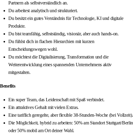
Partnern als selbstverständlich an.
Du arbeitest analytisch und strukturiert.
Du besitzt ein gutes Verständnis für Technologie, KI und digitale
Produkte.
Du bist teamfähig, selbstständig, visionär, aber auch hands-on.
Du fühlst dich in flachen Hierarchien mit kurzen
Entscheidungswegen wohl.
Du möchtest die Digitalisierung, Transformation und die
Weiterentwicklung eines spannenden Unternehmens aktiv
mitgestalten.
Benefits
Ein super Team, das Leidenschaft mit Spaß verbindet.
Ein attraktives Gehalt mit vielen Extras.
Eine tariflich geregelte, aber flexible 38-Stunden-Woche (bei Vollzeit).
Die Möglichkeit, hybrid zu arbeiten: 50% am Standort Stuttgart/Berlin
oder 50% mobil am Ort deiner Wahl.