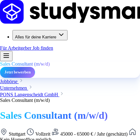
Alles für deine Karriere
Für Arbeitgeber
Job finden
Sales Consultant (m/w/d)
Jetzt bewerben
Jobbörse
Unternehmen
PONS Langenscheidt GmbH
Sales Consultant (m/w/d)
Sales Consultant (m/w/d)
Stuttgart
Vollzeit
45000 - 65000 € / Jahr (geschätzt)
Kein Homeoffice möglich