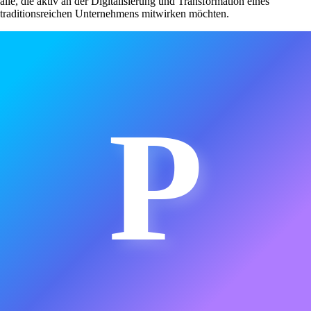
alle, die aktiv an der Digitalisierung und Transformation eines
traditionsreichen Unternehmens mitwirken möchten.
P