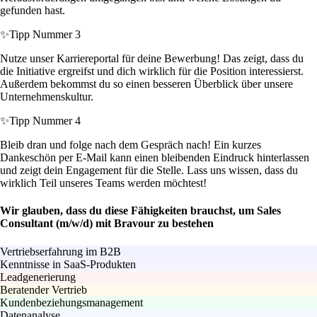
gefunden hast.
✨
Tipp Nummer 3
Nutze unser Karriereportal für deine Bewerbung! Das zeigt, dass du
die Initiative ergreifst und dich wirklich für die Position interessierst.
Außerdem bekommst du so einen besseren Überblick über unsere
Unternehmenskultur.
✨
Tipp Nummer 4
Bleib dran und folge nach dem Gespräch nach! Ein kurzes
Dankeschön per E-Mail kann einen bleibenden Eindruck hinterlassen
und zeigt dein Engagement für die Stelle. Lass uns wissen, dass du
wirklich Teil unseres Teams werden möchtest!
Wir glauben, dass du diese Fähigkeiten brauchst, um Sales
Consultant (m/w/d) mit Bravour zu bestehen
Vertriebserfahrung im B2B
Kenntnisse in SaaS-Produkten
Leadgenerierung
Beratender Vertrieb
Kundenbeziehungsmanagement
Datenanalyse