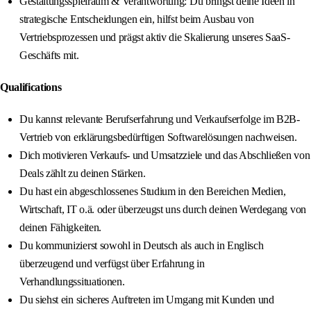
Gestaltungsspielraum & Verantwortung: Du bringst deine Ideen in
strategische Entscheidungen ein, hilfst beim Ausbau von
Vertriebsprozessen und prägst aktiv die Skalierung unseres SaaS-
Geschäfts mit.
Qualifications
Du kannst relevante Berufserfahrung und Verkaufserfolge im B2B-
Vertrieb von erklärungsbedürftigen Softwarelösungen nachweisen.
Dich motivieren Verkaufs- und Umsatzziele und das Abschließen von
Deals zählt zu deinen Stärken.
Du hast ein abgeschlossenes Studium in den Bereichen Medien,
Wirtschaft, IT o.ä. oder überzeugst uns durch deinen Werdegang von
deinen Fähigkeiten.
Du kommunizierst sowohl in Deutsch als auch in Englisch
überzeugend und verfügst über Erfahrung in
Verhandlungssituationen.
Du siehst ein sicheres Auftreten im Umgang mit Kunden und