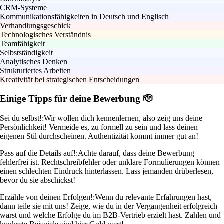
CRM-Systeme
Kommunikationsfähigkeiten in Deutsch und Englisch
Verhandlungsgeschick
Technologisches Verständnis
Teamfähigkeit
Selbstständigkeit
Analytisches Denken
Strukturiertes Arbeiten
Kreativität bei strategischen Entscheidungen
Einige Tipps für deine Bewerbung 🫡
Sei du selbst!:
Wir wollen dich kennenlernen, also zeig uns deine
Persönlichkeit! Vermeide es, zu formell zu sein und lass deinen
eigenen Stil durchscheinen. Authentizität kommt immer gut an!
Pass auf die Details auf!:
Achte darauf, dass deine Bewerbung
fehlerfrei ist. Rechtschreibfehler oder unklare Formulierungen können
einen schlechten Eindruck hinterlassen. Lass jemanden drüberlesen,
bevor du sie abschickst!
Erzähle von deinen Erfolgen!:
Wenn du relevante Erfahrungen hast,
dann teile sie mit uns! Zeige, wie du in der Vergangenheit erfolgreich
warst und welche Erfolge du im B2B-Vertrieb erzielt hast. Zahlen und