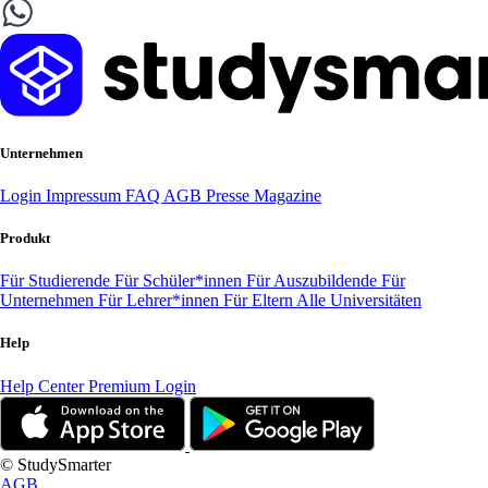
Unternehmen
Login
Impressum
FAQ
AGB
Presse
Magazine
Produkt
Für Studierende
Für Schüler*innen
Für Auszubildende
Für
Unternehmen
Für Lehrer*innen
Für Eltern
Alle Universitäten
Help
Help Center
Premium Login
© StudySmarter
AGB