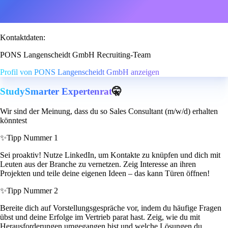
Kontaktdaten:
PONS Langenscheidt GmbH Recruiting-Team
Profil von PONS Langenscheidt GmbH anzeigen
StudySmarter Expertenrat
🤫
Wir sind der Meinung, dass du so Sales Consultant (m/w/d) erhalten
könntest
✨
Tipp Nummer 1
Sei proaktiv! Nutze LinkedIn, um Kontakte zu knüpfen und dich mit
Leuten aus der Branche zu vernetzen. Zeig Interesse an ihren
Projekten und teile deine eigenen Ideen – das kann Türen öffnen!
✨
Tipp Nummer 2
Bereite dich auf Vorstellungsgespräche vor, indem du häufige Fragen
übst und deine Erfolge im Vertrieb parat hast. Zeig, wie du mit
Herausforderungen umgegangen bist und welche Lösungen du