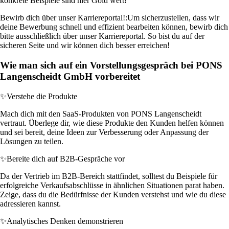
konkrete Beispiele sind hier Gold wert!
Bewirb dich über unser Karriereportal!:
Um sicherzustellen, dass wir
deine Bewerbung schnell und effizient bearbeiten können, bewirb dich
bitte ausschließlich über unser Karriereportal. So bist du auf der
sicheren Seite und wir können dich besser erreichen!
Wie man sich auf ein Vorstellungsgespräch bei PONS
Langenscheidt GmbH vorbereitet
✨
Verstehe die Produkte
Mach dich mit den SaaS-Produkten von PONS Langenscheidt
vertraut. Überlege dir, wie diese Produkte den Kunden helfen können
und sei bereit, deine Ideen zur Verbesserung oder Anpassung der
Lösungen zu teilen.
✨
Bereite dich auf B2B-Gespräche vor
Da der Vertrieb im B2B-Bereich stattfindet, solltest du Beispiele für
erfolgreiche Verkaufsabschlüsse in ähnlichen Situationen parat haben.
Zeige, dass du die Bedürfnisse der Kunden verstehst und wie du diese
adressieren kannst.
✨
Analytisches Denken demonstrieren