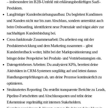
– insbesondere im B2B-Umfeld mit erklärungsbedürftigen SaaS-
Produkten.
Langfristiger Kundenbeziehungsaufbau: Du begleitest Kundinnen
und Kunden nicht nur bis zum Abschluss, sondern unterstützt auch
beim Onboarding, identifizierst neue Potenziale und trägst aktiv zur
nachhaltigen Kundenbindung bei.
Cross-funktionale Zusammenarbeit: Du arbeitest eng mit der
Produktentwicklung und dem Marketing zusammen – gibst
Kundenfeedback weiter, hilfst bei der Marktpositionierung und
bringst deine Perspektive bei Produkt- und Vertriebsstrategien ein.
Datengetriebenes Arbeiten: Du analysierst KPIs, bereitest deine
Aktivitäten in CRM-Systemen sorgfältig auf und leitest daraus
Handlungsempfehlungen ab, um deine Prozesse kontinuierlich zu
optimieren.
Strukturiertes Reporting: Du erstellst transparente Berichte zu Leads,
Pipeline-Fortschritten und Abschlussquoten und teilst deine
Erkenntnisse regelmäßig mit internen Stakeholdern.