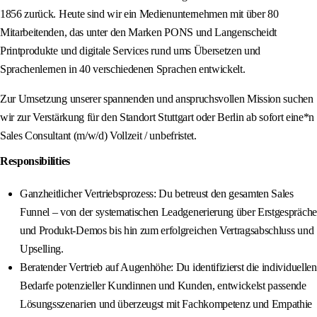
1856 zurück. Heute sind wir ein Medienunternehmen mit über 80
Mitarbeitenden, das unter den Marken PONS und Langenscheidt
Printprodukte und digitale Services rund ums Übersetzen und
Sprachenlernen in 40 verschiedenen Sprachen entwickelt.
Zur Umsetzung unserer spannenden und anspruchsvollen Mission suchen
wir zur Verstärkung für den Standort Stuttgart oder Berlin ab sofort eine*n
Sales Consultant (m/w/d) Vollzeit / unbefristet.
Responsibilities
Ganzheitlicher Vertriebsprozess: Du betreust den gesamten Sales
Funnel – von der systematischen Leadgenerierung über Erstgespräche
und Produkt-Demos bis hin zum erfolgreichen Vertragsabschluss und
Upselling.
Beratender Vertrieb auf Augenhöhe: Du identifizierst die individuellen
Bedarfe potenzieller Kundinnen und Kunden, entwickelst passende
Lösungsszenarien und überzeugst mit Fachkompetenz und Empathie