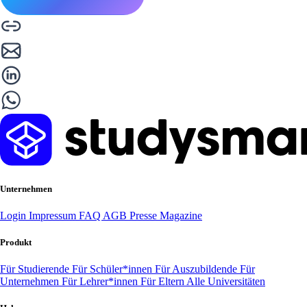
Unternehmen
Login
Impressum
FAQ
AGB
Presse
Magazine
Produkt
Für Studierende
Für Schüler*innen
Für Auszubildende
Für
Unternehmen
Für Lehrer*innen
Für Eltern
Alle Universitäten