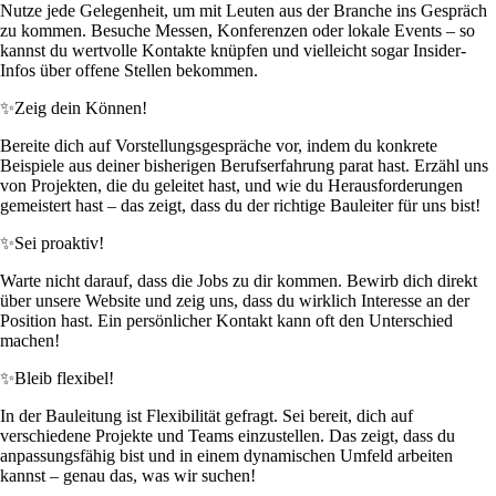
Nutze jede Gelegenheit, um mit Leuten aus der Branche ins Gespräch
zu kommen. Besuche Messen, Konferenzen oder lokale Events – so
kannst du wertvolle Kontakte knüpfen und vielleicht sogar Insider-
Infos über offene Stellen bekommen.
✨
Zeig dein Können!
Bereite dich auf Vorstellungsgespräche vor, indem du konkrete
Beispiele aus deiner bisherigen Berufserfahrung parat hast. Erzähl uns
von Projekten, die du geleitet hast, und wie du Herausforderungen
gemeistert hast – das zeigt, dass du der richtige Bauleiter für uns bist!
✨
Sei proaktiv!
Warte nicht darauf, dass die Jobs zu dir kommen. Bewirb dich direkt
über unsere Website und zeig uns, dass du wirklich Interesse an der
Position hast. Ein persönlicher Kontakt kann oft den Unterschied
machen!
✨
Bleib flexibel!
In der Bauleitung ist Flexibilität gefragt. Sei bereit, dich auf
verschiedene Projekte und Teams einzustellen. Das zeigt, dass du
anpassungsfähig bist und in einem dynamischen Umfeld arbeiten
kannst – genau das, was wir suchen!