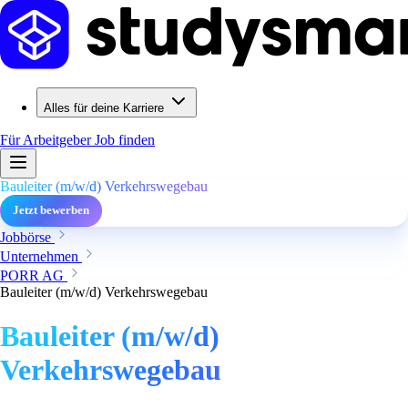
Alles für deine Karriere
Für Arbeitgeber
Job finden
Bauleiter (m/w/d) Verkehrswegebau
Jetzt bewerben
Jobbörse
Unternehmen
PORR AG
Bauleiter (m/w/d) Verkehrswegebau
Bauleiter (m/w/d)
Verkehrswegebau