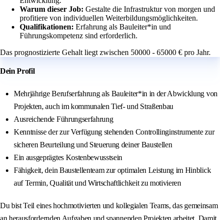
Entwicklung.
Warum dieser Job:
Gestalte die Infrastruktur von morgen und
profitiere von individuellen Weiterbildungsmöglichkeiten.
Qualifikationen:
Erfahrung als Bauleiter*in und
Führungskompetenz sind erforderlich.
Das prognostizierte Gehalt liegt zwischen 50000 - 65000 € pro Jahr.
Dein Profil
Mehrjährige Berufserfahrung als Bauleiter*in in der Abwicklung von
Projekten, auch im kommunalen Tief- und Straßenbau
Ausreichende Führungserfahrung
Kenntnisse der zur Verfügung stehenden Controllinginstrumente zur
sicheren Beurteilung und Steuerung deiner Baustellen
Ein ausgeprägtes Kostenbewusstsein
Fähigkeit, dein Baustellenteam zur optimalen Leistung im Hinblick
auf Termin, Qualität und Wirtschaftlichkeit zu motivieren
Du bist Teil eines hochmotivierten und kollegialen Teams, das gemeinsam
an herausfordernden Aufgaben und spannenden Projekten arbeitet. Damit