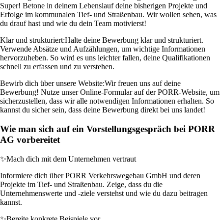
Super! Betone in deinem Lebenslauf deine bisherigen Projekte und
Erfolge im kommunalen Tief- und Straßenbau. Wir wollen sehen, was
du drauf hast und wie du dein Team motivierst!
Klar und strukturiert:
Halte deine Bewerbung klar und strukturiert.
Verwende Absätze und Aufzählungen, um wichtige Informationen
hervorzuheben. So wird es uns leichter fallen, deine Qualifikationen
schnell zu erfassen und zu verstehen.
Bewirb dich über unsere Website:
Wir freuen uns auf deine
Bewerbung! Nutze unser Online-Formular auf der PORR-Website, um
sicherzustellen, dass wir alle notwendigen Informationen erhalten. So
kannst du sicher sein, dass deine Bewerbung direkt bei uns landet!
Wie man sich auf ein Vorstellungsgespräch bei PORR
AG vorbereitet
✨
Mach dich mit dem Unternehmen vertraut
Informiere dich über PORR Verkehrswegebau GmbH und deren
Projekte im Tief- und Straßenbau. Zeige, dass du die
Unternehmenswerte und -ziele verstehst und wie du dazu beitragen
kannst.
✨
Bereite konkrete Beispiele vor