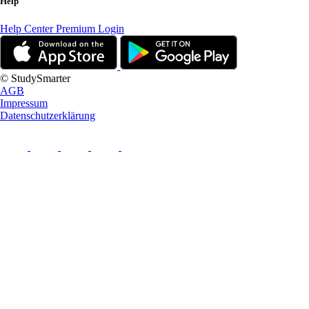
Help
Help Center
Premium Login
© StudySmarter
AGB
Impressum
Datenschutzerklärung