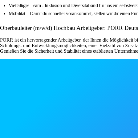
Vielfältiges Team - Inklusion und Diversität sind für uns ein selbstver
Mobilität – Damit du schneller vorankommst, stellen wir dir einen Fi
Oberbauleiter (m/w/d) Hochbau Arbeitgeber: PORR Deut
PORR ist ein hervorragender Arbeitgeber, der Ihnen die Möglichkeit b
Schulungs- und Entwicklungsmöglichkeiten, einer Vielzahl von Zusatzle
Genießen Sie die Sicherheit und Stabilität eines etablierten Unternehm