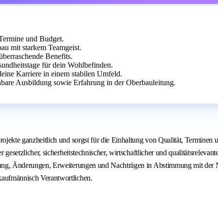
 Termine und Budget.
au mit starkem Teamgeist.
 überraschende Benefits.
sundheitstage für dein Wohlbefinden.
eine Karriere in einem stabilen Umfeld.
bare Ausbildung sowie Erfahrung in der Oberbauleitung.
jekte ganzheitlich und sorgst für die Einhaltung von Qualität, Terminen 
 gesetzlicher, sicherheitstechnischer, wirtschaftlicher und qualitätsrele
ung, Änderungen, Erweiterungen und Nachträgen in Abstimmung mit der N
aufmännisch Verantwortlichen.