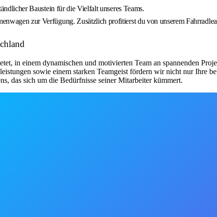
ständlicher Baustein für die Vielfalt unseres Teams.
rmenwagen zur Verfügung. Zusätzlich profitierst du von unserem Fahrradlea
schland
ietet, in einem dynamischen und motivierten Team an spannenden Proje
istungen sowie einem starken Teamgeist fördern wir nicht nur Ihre ber
ens, das sich um die Bedürfnisse seiner Mitarbeiter kümmert.