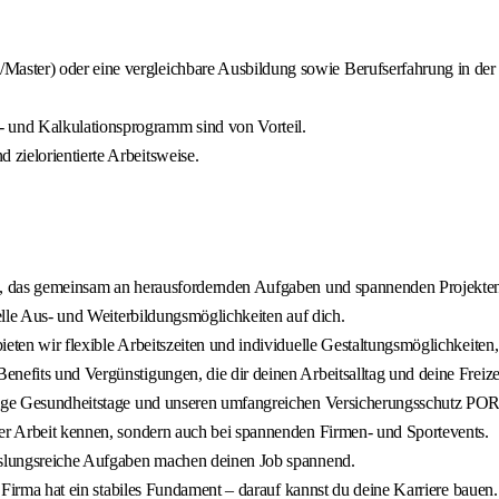
ster) oder eine vergleichbare Ausbildung sowie Berufserfahrung in der 
 und Kalkulationsprogramm sind von Vorteil.
zielorientierte Arbeitsweise.
ms, das gemeinsam an herausfordernden Aufgaben und spannenden Projekten 
uelle Aus- und Weiterbildungsmöglichkeiten auf dich.
eten wir flexible Arbeitszeiten und individuelle Gestaltungsmöglichkeiten,
nefits und Vergünstigungen, die dir deinen Arbeitsalltag und deine Freize
mäßige Gesundheitstage und unseren umfangreichen Versicherungsschutz 
der Arbeit kennen, sondern auch bei spannenden Firmen- und Sportevents.
chslungsreiche Aufgaben machen deinen Job spannend.
e Firma hat ein stabiles Fundament – darauf kannst du deine Karriere bauen.