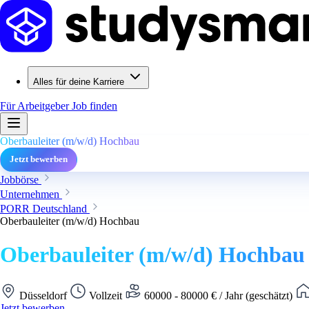
Alles für deine Karriere
Für Arbeitgeber
Job finden
Oberbauleiter (m/w/d) Hochbau
Jetzt bewerben
Jobbörse
Unternehmen
PORR Deutschland
Oberbauleiter (m/w/d) Hochbau
Oberbauleiter (m/w/d) Hochbau
Düsseldorf
Vollzeit
60000 - 80000 € / Jahr (geschätzt)
Jetzt bewerben