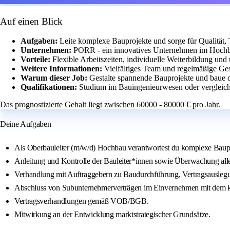
Auf einen Blick
Aufgaben:
Leite komplexe Bauprojekte und sorge für Qualität,
Unternehmen:
PORR - ein innovatives Unternehmen im Hochb
Vorteile:
Flexible Arbeitszeiten, individuelle Weiterbildung und
Weitere Informationen:
Vielfältiges Team und regelmäßige Ge
Warum dieser Job:
Gestalte spannende Bauprojekte und baue d
Qualifikationen:
Studium im Bauingenieurwesen oder vergleich
Das prognostizierte Gehalt liegt zwischen 60000 - 80000 € pro Jahr.
Deine Aufgaben
Als Oberbauleiter (m/w/d) Hochbau verantwortest du komplexe Baupro
Anleitung und Kontrolle der Bauleiter*innen sowie Überwachung aller
Verhandlung mit Auftraggebern zu Baudurchführung, Vertragsausleg
Abschluss von Subunternehmerverträgen im Einvernehmen mit dem k
Vertragsverhandlungen gemäß VOB/BGB.
Mitwirkung an der Entwicklung marktstrategischer Grundsätze.