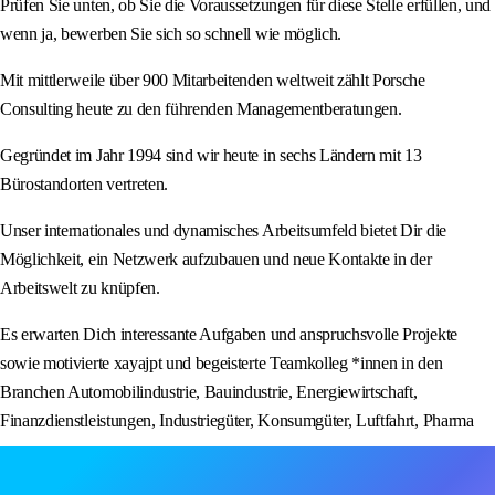
Prüfen Sie unten, ob Sie die Voraussetzungen für diese Stelle erfüllen, und
wenn ja, bewerben Sie sich so schnell wie möglich.
Mit mittlerweile über 900 Mitarbeitenden weltweit zählt Porsche
Consulting heute zu den führenden Managementberatungen.
Gegründet im Jahr 1994 sind wir heute in sechs Ländern mit 13
Bürostandorten vertreten.
Unser internationales und dynamisches Arbeitsumfeld bietet Dir die
Möglichkeit, ein Netzwerk aufzubauen und neue Kontakte in der
Arbeitswelt zu knüpfen.
Es erwarten Dich interessante Aufgaben und anspruchsvolle Projekte
sowie motivierte xayajpt und begeisterte Teamkolleg *innen in den
Branchen Automobilindustrie, Bauindustrie, Energiewirtschaft,
Finanzdienstleistungen, Industriegüter, Konsumgüter, Luftfahrt, Pharma