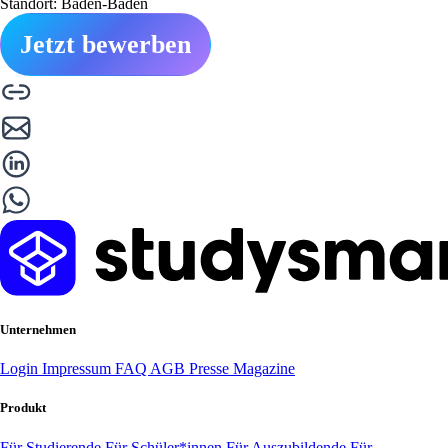
Standort: Baden-Baden
Jetzt bewerben
Unternehmen
Login
Impressum
FAQ
AGB
Presse
Magazine
Produkt
Für Studierende
Für Schüler*innen
Für Auszubildende
Für