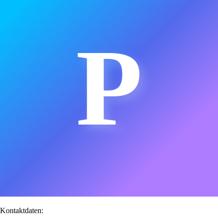
P
Kontaktdaten: