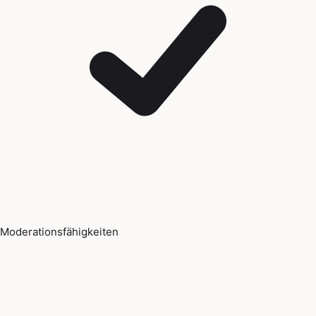
Moderationsfähigkeiten