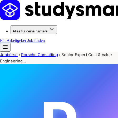
Alles für deine Karriere
Für Arbeitgeber
Job finden
Jobbörse
›
Porsche Consulting
›
Senior Expert Cost & Value
Engineering…