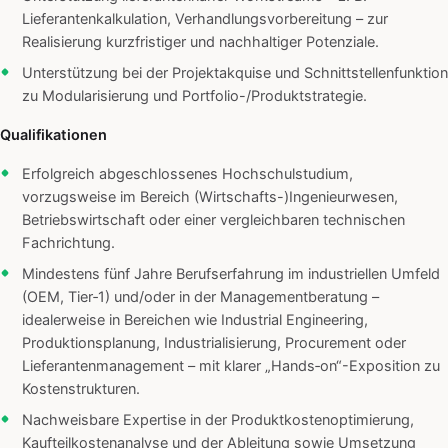
Lieferantenkalkulation, Verhandlungsvorbereitung – zur
Realisierung kurzfristiger und nachhaltiger Potenziale.
Unterstützung bei der Projektakquise und Schnittstellenfunktion
zu Modularisierung und Portfolio-/Produktstrategie.
Qualifikationen
Erfolgreich abgeschlossenes Hochschulstudium,
vorzugsweise im Bereich (Wirtschafts-)Ingenieurwesen,
Betriebswirtschaft oder einer vergleichbaren technischen
Fachrichtung.
Mindestens fünf Jahre Berufserfahrung im industriellen Umfeld
(OEM, Tier‑1) und/oder in der Managementberatung –
idealerweise in Bereichen wie Industrial Engineering,
Produktionsplanung, Industrialisierung, Procurement oder
Lieferantenmanagement – mit klarer „Hands‑on“-Exposition zu
Kostenstrukturen.
Nachweisbare Expertise in der Produktkostenoptimierung,
Kaufteilkostenanalyse und der Ableitung sowie Umsetzung