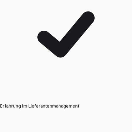
Erfahrung im Lieferantenmanagement