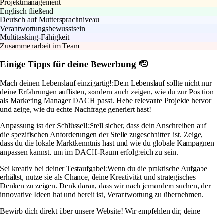
Projektmanagement
Englisch fließend
Deutsch auf Muttersprachniveau
Verantwortungsbewusstsein
Multitasking-Fähigkeit
Zusammenarbeit im Team
Einige Tipps für deine Bewerbung 🫡
Mach deinen Lebenslauf einzigartig!:
Dein Lebenslauf sollte nicht nur
deine Erfahrungen auflisten, sondern auch zeigen, wie du zur Position
als Marketing Manager DACH passt. Hebe relevante Projekte hervor
und zeige, wie du echte Nachfrage generiert hast!
Anpassung ist der Schlüssel!:
Stell sicher, dass dein Anschreiben auf
die spezifischen Anforderungen der Stelle zugeschnitten ist. Zeige,
dass du die lokale Marktkenntnis hast und wie du globale Kampagnen
anpassen kannst, um im DACH-Raum erfolgreich zu sein.
Sei kreativ bei deiner Testaufgabe!:
Wenn du die praktische Aufgabe
erhältst, nutze sie als Chance, deine Kreativität und strategisches
Denken zu zeigen. Denk daran, dass wir nach jemandem suchen, der
innovative Ideen hat und bereit ist, Verantwortung zu übernehmen.
Bewirb dich direkt über unsere Website!:
Wir empfehlen dir, deine