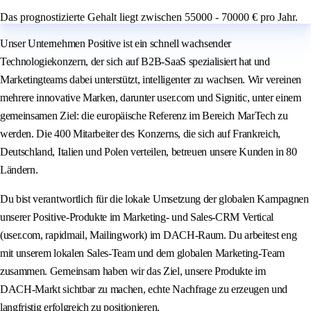
Das prognostizierte Gehalt liegt zwischen 55000 - 70000 € pro Jahr.
Unser Unternehmen Positive ist ein schnell wachsender
Technologiekonzern, der sich auf B2B‑SaaS spezialisiert hat und
Marketingteams dabei unterstützt, intelligenter zu wachsen. Wir vereinen
mehrere innovative Marken, darunter user.com und Signitic, unter einem
gemeinsamen Ziel: die europäische Referenz im Bereich MarTech zu
werden. Die 400 Mitarbeiter des Konzerns, die sich auf Frankreich,
Deutschland, Italien und Polen verteilen, betreuen unsere Kunden in 80
Ländern.
Du bist verantwortlich für die lokale Umsetzung der globalen Kampagnen
unserer Positive-Produkte im Marketing‑ und Sales‑CRM Vertical
(user.com, rapidmail, Mailingwork) im DACH‑Raum. Du arbeitest eng
mit unserem lokalen Sales‑Team und dem globalen Marketing‑Team
zusammen. Gemeinsam haben wir das Ziel, unsere Produkte im
DACH‑Markt sichtbar zu machen, echte Nachfrage zu erzeugen und
langfristig erfolgreich zu positionieren.