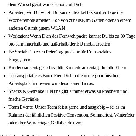
dein Wunschgerät wartet schon auf Dich.
Arbeiten, wo Du willst: Du kannst flexibel bis zu drei Tage die
Woche remote arbeiten – ob von zuhause, im Garten oder an einem
anderen Ort mit gutem WLAN.
Workation: Wenn Dich das Fernweh packt, kannst Du bis zu 30 Tage
pro Jahr innerhalb und außerhalb der EU mobil arbeiten.
Be Social: Ein extra freier Tag pro Jahr für Dein soziales
Engagement.
Kinderkrankentage: 5 bezahlte Kinderkrankentage für alle Eltern.
Top ausgestattetes Büro: Freu Dich auf einen ergonomischen
Arbeitsplatz in unseren wunderschönen Büros.
Snacks & Getränke: Bei uns gibt’s immer etwas zu knabbern und
frische Getränke.
Team Events: Unser Team feiert gerne und ausgiebig – sei es im
Rahmen der jährlichen Positive Convention, Sommerfest, Winterfeier
oder aber Wandertage, Grillabende uvm.