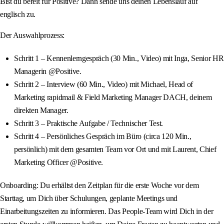
Bist du bereit für Positive? Dann sende uns deinen Lebenslauf auf
englisch zu.
Der Auswahlprozess:
Schritt 1 – Kennenlerngespräch (30 Min., Video) mit Inga, Senior HR
Managerin @Positive.
Schritt 2 – Interview (60 Min., Video) mit Michael, Head of
Marketing rapidmail & Field Marketing Manager DACH, deinem
direkten Manager.
Schritt 3 – Praktische Aufgabe / Technischer Test.
Schritt 4 – Persönliches Gespräch im Büro (circa 120 Min.,
persönlich) mit dem gesamten Team vor Ort und mit Laurent, Chief
Marketing Officer @Positive.
Onboarding: Du erhältst den Zeitplan für die erste Woche vor dem
Starttag, um Dich über Schulungen, geplante Meetings und
Einarbeitungszeiten zu informieren. Das People‑Team wird Dich in der