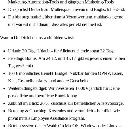
Marketing‑Automation‑Tools und gängigen Marketing‑Tools.
Du sprichst Deutsch auf Muttersprachniveau und Englisch fließend.
Du bist pragmatisch, übernimmst Verantwortung, multitaskst gerne
und wartest nicht darauf, dass alles perfekt definiert ist.
Warum Du Dich bei uns wohlfühlen wirst:
Urlaub: 30 Tage Urlaub – für Alleinerziehende sogar 32 Tage.
Feiertags‑Bonus: Am 24.12. und 31.12. gibt es jeweils einen halben
Tag geschenkt.
100 € monatliches Benefit‑Budget: Nutzbar für den ÖPNV, Essen,
Kita, Gesundheitskurse und andere Gutscheine.
Weiterbildungsbudget: Wir investieren 1.000 € jährlich für Deine
persönliche und berufliche Entwicklung.
Zukunft im Blick: 20 % Zuschuss zur betrieblichen Altersvorsorge.
Beratung & Coaching: Kostenlos und vertraulich – beruflich wie
privat mittels Employee Assistance Program.
Betriebssystem deiner Wahl: Ob MacOS, Windows oder Linux –