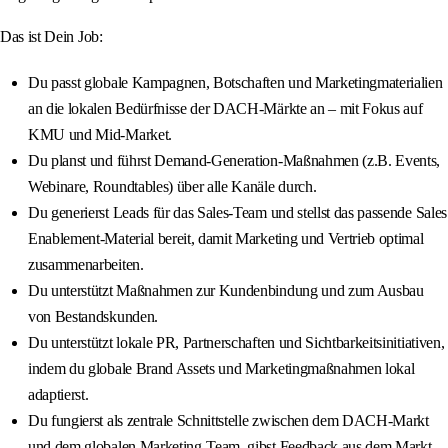
Das ist Dein Job:
Du passt globale Kampagnen, Botschaften und Marketingmaterialien
an die lokalen Bedürfnisse der DACH‑Märkte an – mit Fokus auf
KMU und Mid‑Market.
Du planst und führst Demand‑Generation‑Maßnahmen (z.B. Events,
Webinare, Roundtables) über alle Kanäle durch.
Du generierst Leads für das Sales‑Team und stellst das passende Sales
Enablement‑Material bereit, damit Marketing und Vertrieb optimal
zusammenarbeiten.
Du unterstützt Maßnahmen zur Kundenbindung und zum Ausbau
von Bestandskunden.
Du unterstützt lokale PR, Partnerschaften und Sichtbarkeitsinitiativen,
indem du globale Brand Assets und Marketingmaßnahmen lokal
adaptierst.
Du fungierst als zentrale Schnittstelle zwischen dem DACH‑Markt
und dem globalen Marketing‑Team, gibst Feedback aus dem Markt