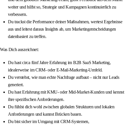
weiter und hilfst so, Strategie und Kampagnen kontinuierlich zu
verbessern.
Du trackst die Performance deiner Maßnahmen, wertest Ergebnisse
aus und leitest daraus Insights ab, um Marketingentscheidungen
datenbasiert zu treffen.
Was Dich auszeichnet:
Du hast circa fünf Jahre Erfahrung im B2B SaaS Marketing,
idealerweise im CRM‑ oder E‑Mail‑Marketing‑Umfeld.
Du verstehst, wie man echte Nachfrage aufbaut – nicht nur Leads
generiert.
Du hast Erfahrung mit KMU‑ oder Mid‑Market‑Kunden und kennst
ihre spezifischen Anforderungen.
Du fühlst dich wohl zwischen globalen Strukturen und lokalen
Anforderungen und kannst Brücken bauen.
Du bist sicher im Umgang mit CRM‑Systemen,