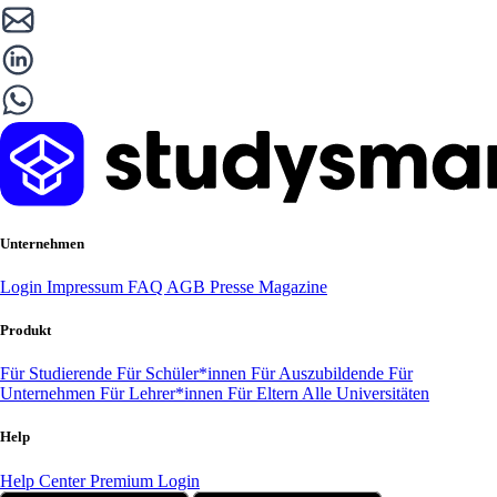
Unternehmen
Login
Impressum
FAQ
AGB
Presse
Magazine
Produkt
Für Studierende
Für Schüler*innen
Für Auszubildende
Für
Unternehmen
Für Lehrer*innen
Für Eltern
Alle Universitäten
Help
Help Center
Premium Login