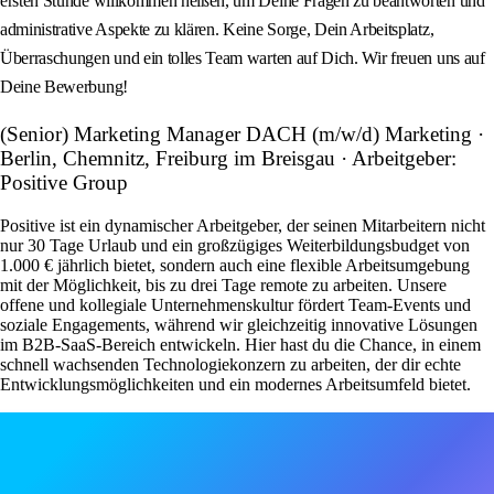
ersten Stunde willkommen heißen, um Deine Fragen zu beantworten und
administrative Aspekte zu klären. Keine Sorge, Dein Arbeitsplatz,
Überraschungen und ein tolles Team warten auf Dich. Wir freuen uns auf
Deine Bewerbung!
(Senior) Marketing Manager DACH (m/w/d) Marketing ·
Berlin, Chemnitz, Freiburg im Breisgau · Arbeitgeber:
Positive Group
Positive ist ein dynamischer Arbeitgeber, der seinen Mitarbeitern nicht
nur 30 Tage Urlaub und ein großzügiges Weiterbildungsbudget von
1.000 € jährlich bietet, sondern auch eine flexible Arbeitsumgebung
mit der Möglichkeit, bis zu drei Tage remote zu arbeiten. Unsere
offene und kollegiale Unternehmenskultur fördert Team-Events und
soziale Engagements, während wir gleichzeitig innovative Lösungen
im B2B-SaaS-Bereich entwickeln. Hier hast du die Chance, in einem
schnell wachsenden Technologiekonzern zu arbeiten, der dir echte
Entwicklungsmöglichkeiten und ein modernes Arbeitsumfeld bietet.