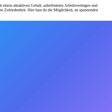
einem attraktiven Gehalt, unbefristeten Arbeitsverträgen und
che Zufriedenheit. Hier hast du die Möglichkeit, an spannenden