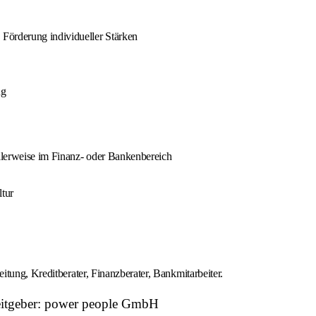
Förderung individueller Stärken
ng
ealerweise im Finanz- oder Bankenbereich
ltur
tung, Kreditberater, Finanzberater, Bankmitarbeiter.
beitgeber: power people GmbH