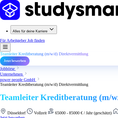
Alles für deine Karriere
Für Arbeitgeber
Job finden
Teamleiter Kreditberatung (m/w/d) Direktvermittlung
Jetzt bewerben
Jobbörse
Unternehmen
power people GmbH
Teamleiter Kreditberatung (m/w/d) Direktvermittlung
Teamleiter Kreditberatung (m/w
Düsseldorf
Vollzeit
65000 - 85000 € / Jahr (geschätzt)
Jetzt bewerben