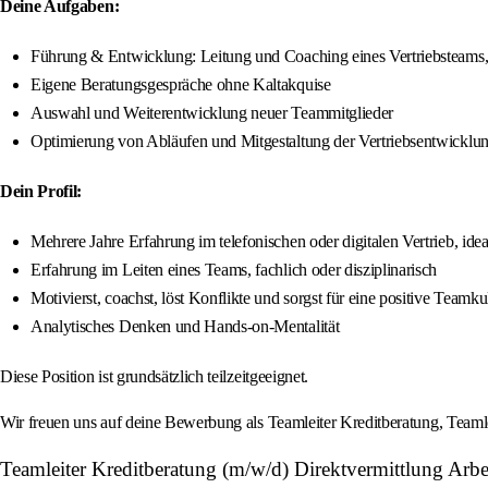
Deine Aufgaben:
Führung & Entwicklung: Leitung und Coaching eines Vertriebsteams, 
Eigene Beratungsgespräche ohne Kaltakquise
Auswahl und Weiterentwicklung neuer Teammitglieder
Optimierung von Abläufen und Mitgestaltung der Vertriebsentwicklu
Dein Profil:
Mehrere Jahre Erfahrung im telefonischen oder digitalen Vertrieb, id
Erfahrung im Leiten eines Teams, fachlich oder disziplinarisch
Motivierst, coachst, löst Konflikte und sorgst für eine positive Teamku
Analytisches Denken und Hands-on-Mentalität
Diese Position ist grundsätzlich teilzeitgeeignet.
Wir freuen uns auf deine Bewerbung als Teamleiter Kreditberatung, Teamlei
Teamleiter Kreditberatung (m/w/d) Direktvermittlung Ar