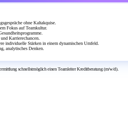
ungsgespräche ohne Kaltakquise.
kem Fokus auf Teamkultur.
 Gesundheitsprogramme.
en und Karrierechancen.
dere individuelle Stärken in einem dynamischen Umfeld.
ng, analytisches Denken.
rmittlung schnellstmöglich einen Teamleiter Kreditberatung (m/w/d).