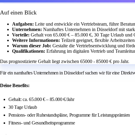
Auf einen Blick
Aufgaben:
Leite und entwickle ein Vertriebsteam, führe Berat
Unternehmen:
Namhaftes Unternehmen in Düsseldorf mit star
Vorteile:
Gehalt von 65.000 € – 85.000 €, 30 Tage Urlaub und
Weitere Informationen:
Teilzeit geeignet, flexible Arbeitszeit
Warum dieser Job:
Gestalte die Vertriebsentwicklung und för
Qualifikationen:
Erfahrung im digitalen Vertrieb und Teamleitu
Das prognostizierte Gehalt liegt zwischen 65000 - 85000 € pro Jahr.
Für ein namhaftes Unternehmen in Düsseldorf suchen wir für eine Direktve
Deine Benefits:
Gehalt: ca. 65.000 € – 85.000 €/Jahr
30 Tage Urlaub
Pensions- oder Ruhestandspläne, Programme für Leistungsprämien
Fitness- und Gesundheitsprogramme