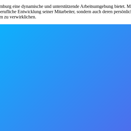
burg eine dynamische und unterstützende Arbeitsumgebung bietet. Mit 
 berufliche Entwicklung seiner Mitarbeiter, sondern auch deren persönli
am zu verwirklichen.