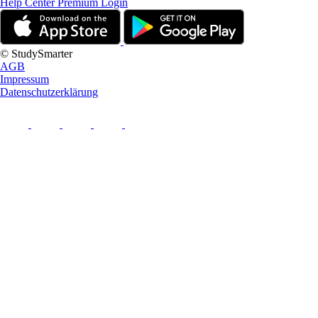
Help Center
Premium Login
© StudySmarter
AGB
Impressum
Datenschutzerklärung