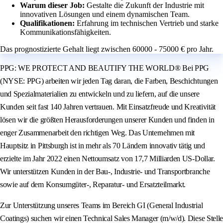
Warum dieser Job:
Gestalte die Zukunft der Industrie mit
innovativen Lösungen und einem dynamischen Team.
Qualifikationen:
Erfahrung im technischen Vertrieb und starke
Kommunikationsfähigkeiten.
Das prognostizierte Gehalt liegt zwischen 60000 - 75000 € pro Jahr.
PPG: WE PROTECT AND BEAUTIFY THE WORLD® Bei PPG
(NYSE: PPG) arbeiten wir jeden Tag daran, die Farben, Beschichtungen
und Spezialmaterialien zu entwickeln und zu liefern, auf die unsere
Kunden seit fast 140 Jahren vertrauen. Mit Einsatzfreude und Kreativität
lösen wir die größten Herausforderungen unserer Kunden und finden in
enger Zusammenarbeit den richtigen Weg. Das Unternehmen mit
Hauptsitz in Pittsburgh ist in mehr als 70 Ländern innovativ tätig und
erzielte im Jahr 2022 einen Nettoumsatz von 17,7 Milliarden US-Dollar.
Wir unterstützen Kunden in der Bau-, Industrie- und Transportbranche
sowie auf dem Konsumgüter-, Reparatur- und Ersatzteilmarkt.
Zur Unterstützung unseres Teams im Bereich GI (General Industrial
Coatings) suchen wir einen Technical Sales Manager (m/w/d). Diese Stelle