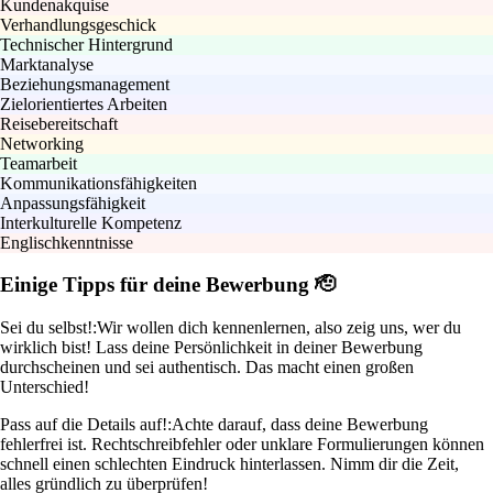
Kundenakquise
Verhandlungsgeschick
Technischer Hintergrund
Marktanalyse
Beziehungsmanagement
Zielorientiertes Arbeiten
Reisebereitschaft
Networking
Teamarbeit
Kommunikationsfähigkeiten
Anpassungsfähigkeit
Interkulturelle Kompetenz
Englischkenntnisse
Einige Tipps für deine Bewerbung 🫡
Sei du selbst!:
Wir wollen dich kennenlernen, also zeig uns, wer du
wirklich bist! Lass deine Persönlichkeit in deiner Bewerbung
durchscheinen und sei authentisch. Das macht einen großen
Unterschied!
Pass auf die Details auf!:
Achte darauf, dass deine Bewerbung
fehlerfrei ist. Rechtschreibfehler oder unklare Formulierungen können
schnell einen schlechten Eindruck hinterlassen. Nimm dir die Zeit,
alles gründlich zu überprüfen!