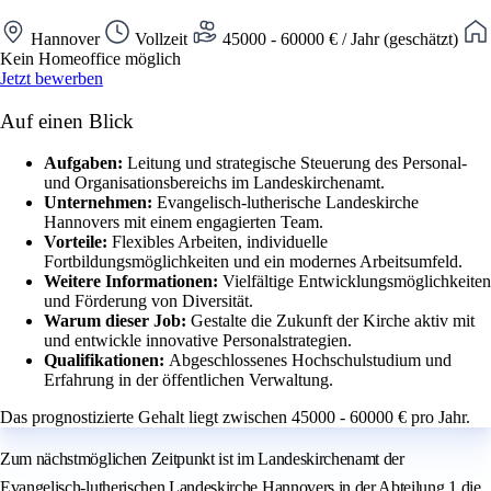
Hannover
Vollzeit
45000 - 60000 € / Jahr (geschätzt)
Kein Homeoffice möglich
Jetzt bewerben
Auf einen Blick
Aufgaben:
Leitung und strategische Steuerung des Personal-
und Organisationsbereichs im Landeskirchenamt.
Unternehmen:
Evangelisch-lutherische Landeskirche
Hannovers mit einem engagierten Team.
Vorteile:
Flexibles Arbeiten, individuelle
Fortbildungsmöglichkeiten und ein modernes Arbeitsumfeld.
Weitere Informationen:
Vielfältige Entwicklungsmöglichkeiten
und Förderung von Diversität.
Warum dieser Job:
Gestalte die Zukunft der Kirche aktiv mit
und entwickle innovative Personalstrategien.
Qualifikationen:
Abgeschlossenes Hochschulstudium und
Erfahrung in der öffentlichen Verwaltung.
Das prognostizierte Gehalt liegt zwischen 45000 - 60000 € pro Jahr.
Zum nächstmöglichen Zeitpunkt ist im Landeskirchenamt der
Evangelisch-lutherischen Landeskirche Hannovers in der Abteilung 1 die