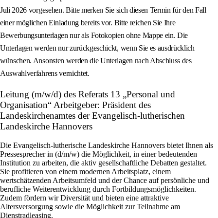
Juli 2026 vorgesehen. Bitte merken Sie sich diesen Termin für den Fall
einer möglichen Einladung bereits vor. Bitte reichen Sie Ihre
Bewerbungsunterlagen nur als Fotokopien ohne Mappe ein. Die
Unterlagen werden nur zurückgeschickt, wenn Sie es ausdrücklich
wünschen. Ansonsten werden die Unterlagen nach Abschluss des
Auswahlverfahrens vernichtet.
Leitung (m/w/d) des Referats 13 „Personal und
Organisation“ Arbeitgeber: Präsident des
Landeskirchenamtes der Evangelisch-lutherischen
Landeskirche Hannovers
Die Evangelisch-lutherische Landeskirche Hannovers bietet Ihnen als
Pressesprecher in (d/m/w) die Möglichkeit, in einer bedeutenden
Institution zu arbeiten, die aktiv gesellschaftliche Debatten gestaltet.
Sie profitieren von einem modernen Arbeitsplatz, einem
wertschätzenden Arbeitsumfeld und der Chance auf persönliche und
berufliche Weiterentwicklung durch Fortbildungsmöglichkeiten.
Zudem fördern wir Diversität und bieten eine attraktive
Altersversorgung sowie die Möglichkeit zur Teilnahme am
Dienstradleasing.