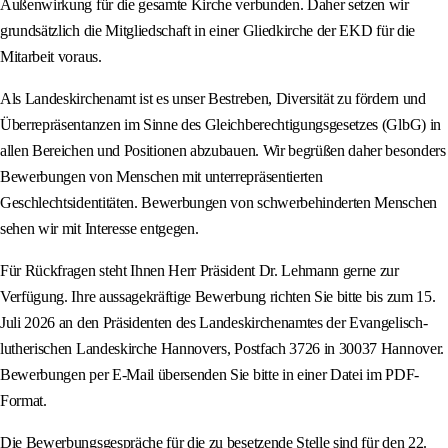
Außenwirkung für die gesamte Kirche verbunden. Daher setzen wir
grundsätzlich die Mitgliedschaft in einer Gliedkirche der EKD für die
Mitarbeit voraus.
Als Landeskirchenamt ist es unser Bestreben, Diversität zu fördern und
Überrepräsentanzen im Sinne des Gleichberechtigungsgesetzes (GlbG) in
allen Bereichen und Positionen abzubauen. Wir begrüßen daher besonders
Bewerbungen von Menschen mit unterrepräsentierten
Geschlechtsidentitäten. Bewerbungen von schwerbehinderten Menschen
sehen wir mit Interesse entgegen.
Für Rückfragen steht Ihnen Herr Präsident Dr. Lehmann gerne zur
Verfügung. Ihre aussagekräftige Bewerbung richten Sie bitte bis zum 15.
Juli 2026 an den Präsidenten des Landeskirchenamtes der Evangelisch-
lutherischen Landeskirche Hannovers, Postfach 3726 in 30037 Hannover.
Bewerbungen per E-Mail übersenden Sie bitte in einer Datei im PDF-
Format.
Die Bewerbungsgespräche für die zu besetzende Stelle sind für den 22.