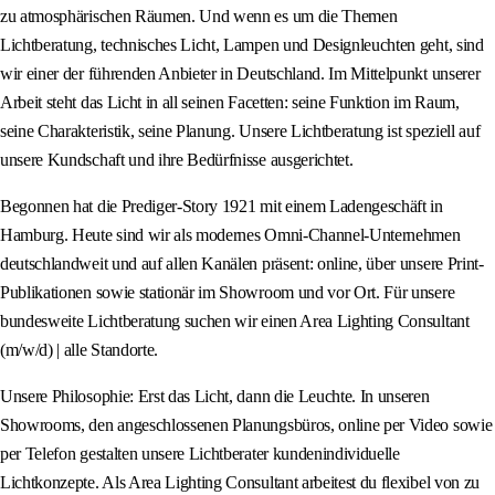
zu atmosphärischen Räumen. Und wenn es um die Themen
Lichtberatung, technisches Licht, Lampen und Designleuchten geht, sind
wir einer der führenden Anbieter in Deutschland. Im Mittelpunkt unserer
Arbeit steht das Licht in all seinen Facetten: seine Funktion im Raum,
seine Charakteristik, seine Planung. Unsere Lichtberatung ist speziell auf
unsere Kundschaft und ihre Bedürfnisse ausgerichtet.
Begonnen hat die Prediger-Story 1921 mit einem Ladengeschäft in
Hamburg. Heute sind wir als modernes Omni-Channel-Unternehmen
deutschlandweit und auf allen Kanälen präsent: online, über unsere Print-
Publikationen sowie stationär im Showroom und vor Ort. Für unsere
bundesweite Lichtberatung suchen wir einen Area Lighting Consultant
(m/w/d) | alle Standorte.
Unsere Philosophie: Erst das Licht, dann die Leuchte. In unseren
Showrooms, den angeschlossenen Planungsbüros, online per Video sowie
per Telefon gestalten unsere Lichtberater kundenindividuelle
Lichtkonzepte. Als Area Lighting Consultant arbeitest du flexibel von zu