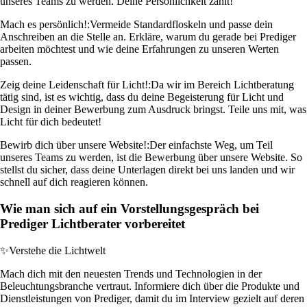
unseres Teams zu werden. Deine Persönlichkeit zählt!
Mach es persönlich!:
Vermeide Standardfloskeln und passe dein
Anschreiben an die Stelle an. Erkläre, warum du gerade bei Prediger
arbeiten möchtest und wie deine Erfahrungen zu unseren Werten
passen.
Zeig deine Leidenschaft für Licht!:
Da wir im Bereich Lichtberatung
tätig sind, ist es wichtig, dass du deine Begeisterung für Licht und
Design in deiner Bewerbung zum Ausdruck bringst. Teile uns mit, was
Licht für dich bedeutet!
Bewirb dich über unsere Website!:
Der einfachste Weg, um Teil
unseres Teams zu werden, ist die Bewerbung über unsere Website. So
stellst du sicher, dass deine Unterlagen direkt bei uns landen und wir
schnell auf dich reagieren können.
Wie man sich auf ein Vorstellungsgespräch bei
Prediger Lichtberater vorbereitet
✨
Verstehe die Lichtwelt
Mach dich mit den neuesten Trends und Technologien in der
Beleuchtungsbranche vertraut. Informiere dich über die Produkte und
Dienstleistungen von Prediger, damit du im Interview gezielt auf deren