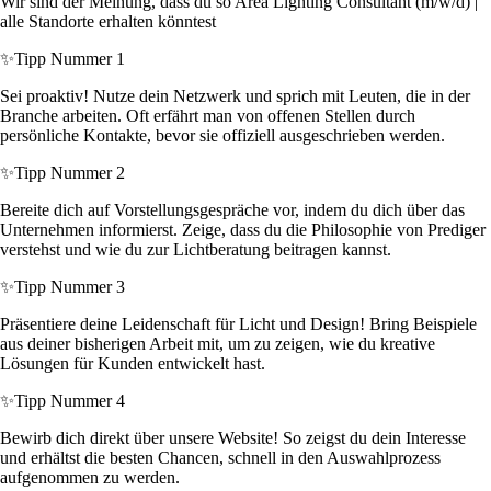
Wir sind der Meinung, dass du so Area Lighting Consultant (m/w/d) |
alle Standorte erhalten könntest
✨
Tipp Nummer 1
Sei proaktiv! Nutze dein Netzwerk und sprich mit Leuten, die in der
Branche arbeiten. Oft erfährt man von offenen Stellen durch
persönliche Kontakte, bevor sie offiziell ausgeschrieben werden.
✨
Tipp Nummer 2
Bereite dich auf Vorstellungsgespräche vor, indem du dich über das
Unternehmen informierst. Zeige, dass du die Philosophie von Prediger
verstehst und wie du zur Lichtberatung beitragen kannst.
✨
Tipp Nummer 3
Präsentiere deine Leidenschaft für Licht und Design! Bring Beispiele
aus deiner bisherigen Arbeit mit, um zu zeigen, wie du kreative
Lösungen für Kunden entwickelt hast.
✨
Tipp Nummer 4
Bewirb dich direkt über unsere Website! So zeigst du dein Interesse
und erhältst die besten Chancen, schnell in den Auswahlprozess
aufgenommen zu werden.