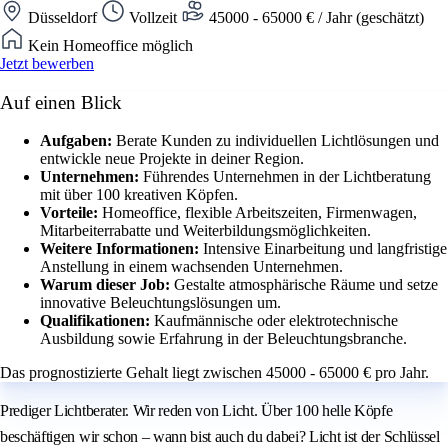
Düsseldorf
Vollzeit
45000 - 65000 € / Jahr (geschätzt)
Kein Homeoffice möglich
Jetzt bewerben
Auf einen Blick
Aufgaben:
Berate Kunden zu individuellen Lichtlösungen und
entwickle neue Projekte in deiner Region.
Unternehmen:
Führendes Unternehmen in der Lichtberatung
mit über 100 kreativen Köpfen.
Vorteile:
Homeoffice, flexible Arbeitszeiten, Firmenwagen,
Mitarbeiterrabatte und Weiterbildungsmöglichkeiten.
Weitere Informationen:
Intensive Einarbeitung und langfristige
Anstellung in einem wachsenden Unternehmen.
Warum dieser Job:
Gestalte atmosphärische Räume und setze
innovative Beleuchtungslösungen um.
Qualifikationen:
Kaufmännische oder elektrotechnische
Ausbildung sowie Erfahrung in der Beleuchtungsbranche.
Das prognostizierte Gehalt liegt zwischen 45000 - 65000 € pro Jahr.
Prediger Lichtberater. Wir reden von Licht. Über 100 helle Köpfe
beschäftigen wir schon – wann bist auch du dabei? Licht ist der Schlüssel