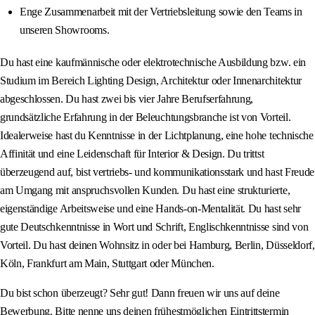
Enge Zusammenarbeit mit der Vertriebsleitung sowie den Teams in
unseren Showrooms.
Du hast eine kaufmännische oder elektrotechnische Ausbildung bzw. ein
Studium im Bereich Lighting Design, Architektur oder Innenarchitektur
abgeschlossen. Du hast zwei bis vier Jahre Berufserfahrung,
grundsätzliche Erfahrung in der Beleuchtungsbranche ist von Vorteil.
Idealerweise hast du Kenntnisse in der Lichtplanung, eine hohe technische
Affinität und eine Leidenschaft für Interior & Design. Du trittst
überzeugend auf, bist vertriebs- und kommunikationsstark und hast Freude
am Umgang mit anspruchsvollen Kunden. Du hast eine strukturierte,
eigenständige Arbeitsweise und eine Hands-on-Mentalität. Du hast sehr
gute Deutschkenntnisse in Wort und Schrift, Englischkenntnisse sind von
Vorteil. Du hast deinen Wohnsitz in oder bei Hamburg, Berlin, Düsseldorf,
Köln, Frankfurt am Main, Stuttgart oder München.
Du bist schon überzeugt? Sehr gut! Dann freuen wir uns auf deine
Bewerbung. Bitte nenne uns deinen frühestmöglichen Eintrittstermin