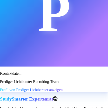
P
Kontaktdaten:
Prediger Lichtberater Recruiting-Team
Profil von Prediger Lichtberater anzeigen
StudySmarter Expertenrat
🤫