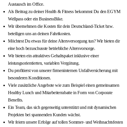
Austausch im Office.
Als Beitrag zu deiner Health & Fitness bekommst Du den EGYM
Wellpass oder ein BusinessBike.
Wir übernehmen die Kosten für dein Deutschland-Ticket bzw.
beteiligen uns an deinen Fahrtkosten.
Möchtest Du etwas für deine Altersversorgung tun? Wir bieten dir
eine hoch bezuschusste betriebliche Altersvorsorge.
Wir bieten ein attraktives Gehaltspaket inklusive einer
leistungsorientierten, variablen Vergütung.
Du profitierst von unserer firmeninternen Unfallversicherung mit
besonderen Konditionen.
Viele zusätzliche Angebote wie zum Beispiel einen gemeinsamen
Healthy Lunch und Mitarbeiterrabatte in Form von Corporate
Benefits.
Ein Team, das sich gegenseitig unterstützt und mit dynamischen
Projekten bei spannenden Kunden wächst.
Wir feiern unsere Erfolge auf tollen Sommer- und Weihnachtsfesten