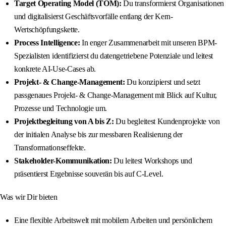
Target Operating Model (TOM):
Du transformierst Organisationen
und digitalisierst Geschäftsvorfälle entlang der Kern-
Wertschöpfungskette.
Process Intelligence:
In enger Zusammenarbeit mit unseren BPM-
Spezialisten identifizierst du datengetriebene Potenziale und leitest
konkrete AI-Use-Cases ab.
Projekt- & Change-Management:
Du konzipierst und setzt
passgenaues Projekt- & Change-Management mit Blick auf Kultur,
Prozesse und Technologie um.
Projektbegleitung von A bis Z:
Du begleitest Kundenprojekte von
der initialen Analyse bis zur messbaren Realisierung der
Transformationseffekte.
Stakeholder-Kommunikation:
Du leitest Workshops und
präsentierst Ergebnisse souverän bis auf C-Level.
Was wir Dir bieten
Eine flexible Arbeitswelt mit mobilem Arbeiten und persönlichem