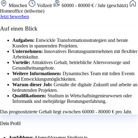
München
Vollzeit
60000 - 80000 € / Jahr (geschätzt)
Homeoffice (teilweise)
Jetzt bewerben
Auf einen Blick
Aufgaben:
Entwickle Transformationsstrategien und berate
Kunden in spannenden Projekten.
Unternehmen:
Innovatives Beratungsunternehmen mit flexibler
Arbeitskultur.
Vorteile:
Attraktives Gehalt, betriebliche Altersvorsorge und
Gesundheitsangebote.
Weitere Informationen:
Dynamisches Team mit tollen Events
und Entwicklungsmöglichkeiten.
Warum dieser Job:
Gestalte die digitale Zukunft und arbeite an
bedeutenden Projekten.
Qualifikationen:
Studium in Wirtschaftsingenieurwesen oder
Informatik und mehrjährige Beratungserfahrung.
Das prognostizierte Gehalt liegt zwischen 60000 - 80000 € pro Jahr.
Dein Profil
Ausbildung:
Abgeschlossenes Studium in