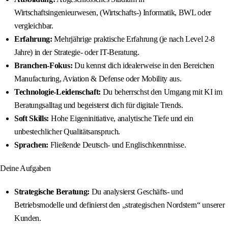
Wirtschaftsingenieurwesen, (Wirtschafts-) Informatik, BWL oder
vergleichbar.
Erfahrung:
Mehrjährige praktische Erfahrung (je nach Level 2-8
Jahre) in der Strategie- oder IT-Beratung.
Branchen-Fokus:
Du kennst dich idealerweise in den Bereichen
Manufacturing, Aviation & Defense oder Mobility aus.
Technologie-Leidenschaft:
Du beherrschst den Umgang mit KI im
Beratungsalltag und begeisterst dich für digitale Trends.
Soft Skills:
Hohe Eigeninitiative, analytische Tiefe und ein
unbestechlicher Qualitätsanspruch.
Sprachen:
Fließende Deutsch- und Englischkenntnisse.
Deine Aufgaben
Strategische Beratung:
Du analysierst Geschäfts- und
Betriebsmodelle und definierst den „strategischen Nordstern“ unserer
Kunden.