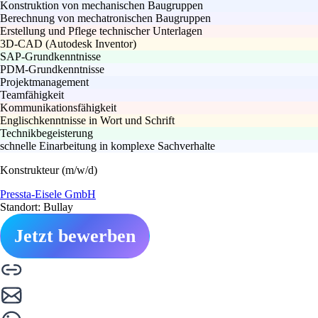
Konstruktion von mechanischen Baugruppen
Berechnung von mechatronischen Baugruppen
Erstellung und Pflege technischer Unterlagen
3D-CAD (Autodesk Inventor)
SAP-Grundkenntnisse
PDM-Grundkenntnisse
Projektmanagement
Teamfähigkeit
Kommunikationsfähigkeit
Englischkenntnisse in Wort und Schrift
Technikbegeisterung
schnelle Einarbeitung in komplexe Sachverhalte
Konstrukteur (m/w/d)
Pressta-Eisele GmbH
Standort: Bullay
Jetzt bewerben