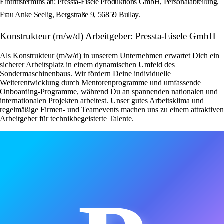
Eintrittstermins an: Pressta-Eisele Produktions GmbH, Personalabteilung,
Frau Anke Seelig, Bergstraße 9, 56859 Bullay.
Konstrukteur (m/w/d) Arbeitgeber: Pressta-Eisele GmbH
Als Konstrukteur (m/w/d) in unserem Unternehmen erwartet Dich ein
sicherer Arbeitsplatz in einem dynamischen Umfeld des
Sondermaschinenbaus. Wir fördern Deine individuelle
Weiterentwicklung durch Mentorenprogramme und umfassende
Onboarding-Programme, während Du an spannenden nationalen und
internationalen Projekten arbeitest. Unser gutes Arbeitsklima und
regelmäßige Firmen- und Teamevents machen uns zu einem attraktiven
Arbeitgeber für technikbegeisterte Talente.