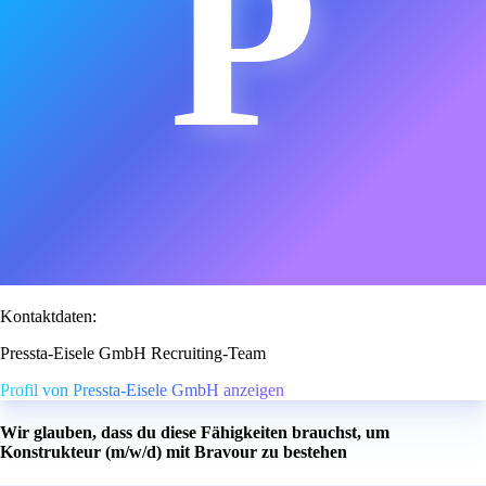
P
Kontaktdaten:
Pressta-Eisele GmbH Recruiting-Team
Profil von Pressta-Eisele GmbH anzeigen
Wir glauben, dass du diese Fähigkeiten brauchst, um
Konstrukteur (m/w/d) mit Bravour zu bestehen