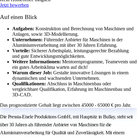
Jetzt bewerben
Auf einen Blick
Aufgaben:
Konstruktion und Berechnung von Maschinen und
Anlagen, sowie 3D-Modellierung.
Unternehmen:
Führender Anbieter für Maschinen in der
Aluminiumverarbeitung mit über 30 Jahren Erfahrung.
Vorteile:
Sicherer Arbeitsplatz, leistungsgerechte Bezahlung
und gute Entwicklungsmöglichkeiten.
Weitere Informationen:
Mentorenprogramme, Teamevents und
ein gutes Arbeitsklima warten auf dich!
Warum dieser Job:
Gestalte innovative Lösungen in einem
dynamischen und wachsenden Unternehmen.
Qualifikationen:
Abschluss in Maschinenbau oder
vergleichbare Qualifikation, Erfahrung im Maschinenbau und
3D-CAD.
Das prognostizierte Gehalt liegt zwischen 45000 - 65000 € pro Jahr.
Die Pressta-Eisele Produktions GmbH, mit Hauptsitz in Bullay, steht seit
über 30 Jahren als führender Anbieter von Maschinen für die
Aluminiumverarbeitung für Qualität und Zuverlässigkeit. Mit einem