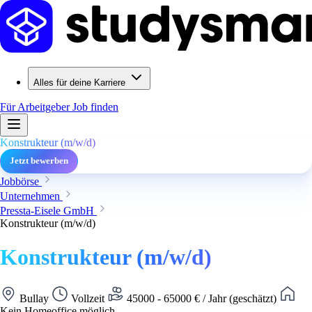
Alles für deine Karriere
Für Arbeitgeber
Job finden
Konstrukteur (m/w/d)
Jetzt bewerben
Jobbörse
Unternehmen
Pressta-Eisele GmbH
Konstrukteur (m/w/d)
Konstrukteur (m/w/d)
Bullay
Vollzeit
45000 - 65000 € / Jahr (geschätzt)
Kein Homeoffice möglich