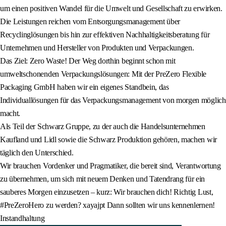
um einen positiven Wandel für die Umwelt und Gesellschaft zu erwirken.
Die Leistungen reichen vom Entsorgungsmanagement über
Recyclinglösungen bis hin zur effektiven Nachhaltigkeitsberatung für
Unternehmen und Hersteller von Produkten und Verpackungen.
Das Ziel: Zero Waste! Der Weg dorthin beginnt schon mit
umweltschonenden Verpackungslösungen: Mit der PreZero Flexible
Packaging GmbH haben wir ein eigenes Standbein, das
Individuallösungen für das Verpackungsmanagement von morgen möglich
macht.
Als Teil der Schwarz Gruppe, zu der auch die Handelsunternehmen
Kaufland und Lidl sowie die Schwarz Produktion gehören, machen wir
täglich den Unterschied.
Wir brauchen Vordenker und Pragmatiker, die bereit sind, Verantwortung
zu übernehmen, um sich mit neuem Denken und Tatendrang für ein
sauberes Morgen einzusetzen – kurz: Wir brauchen dich! Richtig Lust,
#PreZeroHero zu werden? xayajpt Dann sollten wir uns kennenlernen!
Instandhaltung