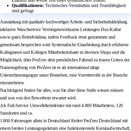
Zukunft und werde Teil eines dynamischen Teams.
Qualifikationen:
Technisches Verständnis und Teamfähigkeit
sind gefragt.
Ausstattung mit qualitativ hochwertiger Arbeits- und Sicherheitskleidung
inklusive Waschservice Vermögenswirksame Leistungen Duz-Kultur
sowie gutes Betriebsklima, indem Feedback ernst genommen und
gemeinsam besprochen wird Systematische Einarbeitung durch erfahrene
Kolleginnen und Kollegen Mitarbeiterrabatte in diversen Shops und die
Möglichkeit, über PreZero dein persönliches Fahrrad zu leasen Getreu der
Namensgebung von PreZero ist es als international tätige
Unternehmensgruppe unser Bestreben, eine Vorreiterrolle in der Branche
einzunehmen.
Nachfolgend finden Sie alles, was Sie über diese Stelle wissen müssen
und was von den Bewerbern erwartet wird.
Als Full-Service Umweltdienstleister mit rund 4.800 Mitarbeitern, 120
Standorten und ca.
1.800 Fahrzeugen allein in Deutschland fördert PreZero Deutschland mit
einem breiten Leistungsspektrum eine funktionierende Kreislaufwirtschaft,