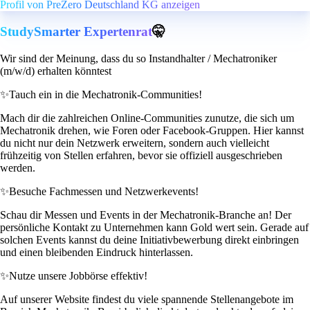
Profil von PreZero Deutschland KG anzeigen
StudySmarter Expertenrat
🤫
Wir sind der Meinung, dass du so Instandhalter / Mechatroniker
(m/w/d) erhalten könntest
✨
Tauch ein in die Mechatronik-Communities!
Mach dir die zahlreichen Online-Communities zunutze, die sich um
Mechatronik drehen, wie Foren oder Facebook-Gruppen. Hier kannst
du nicht nur dein Netzwerk erweitern, sondern auch vielleicht
frühzeitig von Stellen erfahren, bevor sie offiziell ausgeschrieben
werden.
✨
Besuche Fachmessen und Netzwerkevents!
Schau dir Messen und Events in der Mechatronik-Branche an! Der
persönliche Kontakt zu Unternehmen kann Gold wert sein. Gerade auf
solchen Events kannst du deine Initiativbewerbung direkt einbringen
und einen bleibenden Eindruck hinterlassen.
✨
Nutze unsere Jobbörse effektiv!
Auf unserer Website findest du viele spannende Stellenangebote im