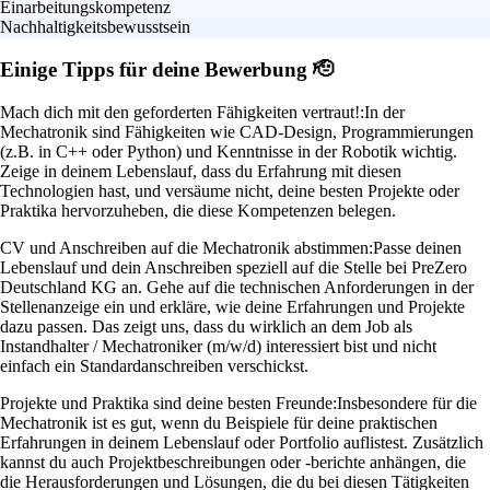
Einarbeitungskompetenz
Nachhaltigkeitsbewusstsein
Einige Tipps für deine Bewerbung 🫡
Mach dich mit den geforderten Fähigkeiten vertraut!:
In der
Mechatronik sind Fähigkeiten wie CAD-Design, Programmierungen
(z.B. in C++ oder Python) und Kenntnisse in der Robotik wichtig.
Zeige in deinem Lebenslauf, dass du Erfahrung mit diesen
Technologien hast, und versäume nicht, deine besten Projekte oder
Praktika hervorzuheben, die diese Kompetenzen belegen.
CV und Anschreiben auf die Mechatronik abstimmen:
Passe deinen
Lebenslauf und dein Anschreiben speziell auf die Stelle bei PreZero
Deutschland KG an. Gehe auf die technischen Anforderungen in der
Stellenanzeige ein und erkläre, wie deine Erfahrungen und Projekte
dazu passen. Das zeigt uns, dass du wirklich an dem Job als
Instandhalter / Mechatroniker (m/w/d) interessiert bist und nicht
einfach ein Standardanschreiben verschickst.
Projekte und Praktika sind deine besten Freunde:
Insbesondere für die
Mechatronik ist es gut, wenn du Beispiele für deine praktischen
Erfahrungen in deinem Lebenslauf oder Portfolio auflistest. Zusätzlich
kannst du auch Projektbeschreibungen oder -berichte anhängen, die
die Herausforderungen und Lösungen, die du bei diesen Tätigkeiten