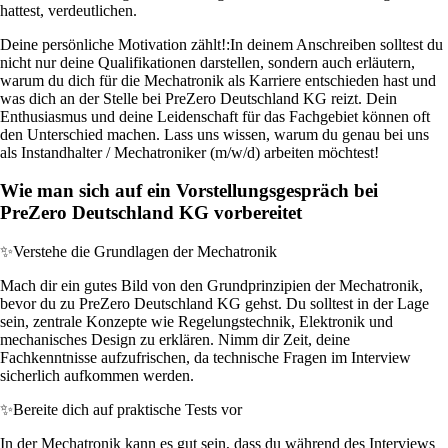
hattest, verdeutlichen.
Deine persönliche Motivation zählt!:
In deinem Anschreiben solltest du
nicht nur deine Qualifikationen darstellen, sondern auch erläutern,
warum du dich für die Mechatronik als Karriere entschieden hast und
was dich an der Stelle bei PreZero Deutschland KG reizt. Dein
Enthusiasmus und deine Leidenschaft für das Fachgebiet können oft
den Unterschied machen. Lass uns wissen, warum du genau bei uns
als Instandhalter / Mechatroniker (m/w/d) arbeiten möchtest!
Wie man sich auf ein Vorstellungsgespräch bei
PreZero Deutschland KG vorbereitet
✨
Verstehe die Grundlagen der Mechatronik
Mach dir ein gutes Bild von den Grundprinzipien der Mechatronik,
bevor du zu PreZero Deutschland KG gehst. Du solltest in der Lage
sein, zentrale Konzepte wie Regelungstechnik, Elektronik und
mechanisches Design zu erklären. Nimm dir Zeit, deine
Fachkenntnisse aufzufrischen, da technische Fragen im Interview
sicherlich aufkommen werden.
✨
Bereite dich auf praktische Tests vor
In der Mechatronik kann es gut sein, dass du während des Interviews