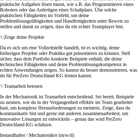
praktische Aufgaben lösen musst, wie z.B. das Programmieren eines
Roboters oder das Anfertigen eines Schaltplans. Übe solche
praktischen Fähigkeiten im Vorfeld, um deine
Problemlösungsfähigkeiten und Handfertigkeiten unter Beweis zu
stellen und damit zu zeigen, dass du ein echter Teamplayer bist.
✨
Zeige deine Projekte
Da es sich um eine Vollzeitstelle handelt, ist es wichtig, deine
bisherigen Projekte oder Praktika gut präsentieren zu können. Stell
sicher, dass dein Portfolio konkrete Beispiele enthält, die deine
technischen Fähigkeiten und deine Problemlösungskompetenz in
echten Anwendungen zeigen. So kannst du besser demonstrieren, was
du für PreZero Deutschland KG leisten kannst.
✨
Teamarbeit betonen
In der Mechatronik ist Teamarbeit entscheidend. Sei bereit, Beispiele
zu nennen, wie du in der Vergangenheit effektiv im Team gearbeitet
hast, um komplexe Herausforderungen zu meistern. Zeige, dass du
kommunikativ bist und gerne mit anderen zusammenarbeitest, um
innovative Lösungen zu entwickeln – genau das wird PreZero
Deutschland KG schätzen.
Instandhalter / Mechatroniker (m/w/d)