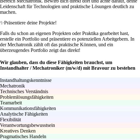
Bereich Mechatronik. Bewirb dich direkt dort und achte darauf, deine
Leidenschaft für Technologien und praktische Lösungen deutlich zu
machen.
✨
Präsentiere deine Projekte!
Falls du schon an eigenen Projekten oder Praktika gearbeitet hast,
erstelle ein Portfolio und präsentiere es potenziellen Arbeitgebern. In
der Mechatronik zählt oft das praktische Können, und ein
überzeugendes Portfolio zeigt das direkt!
Wir glauben, dass du diese Fähigkeiten brauchst, um
Instandhalter / Mechatroniker (m/w/d) mit Bravour zu bestehen
Instandhaltungskenntnisse
Mechatronik
Technisches Verständnis
Problemlösungsfähigkeiten
Teamarbeit
Kommunikationsfähigkeiten
Analytische Fähigkeiten
Flexibilität
Verantwortungsbewusstsein
Kreatives Denken
Pragmatisches Handeln