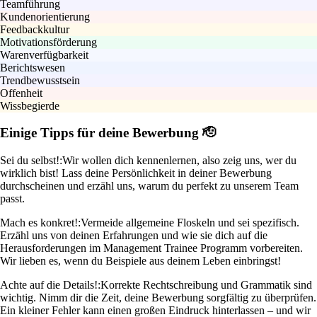
Teamführung
Kundenorientierung
Feedbackkultur
Motivationsförderung
Warenverfügbarkeit
Berichtswesen
Trendbewusstsein
Offenheit
Wissbegierde
Einige Tipps für deine Bewerbung 🫡
Sei du selbst!:
Wir wollen dich kennenlernen, also zeig uns, wer du
wirklich bist! Lass deine Persönlichkeit in deiner Bewerbung
durchscheinen und erzähl uns, warum du perfekt zu unserem Team
passt.
Mach es konkret!:
Vermeide allgemeine Floskeln und sei spezifisch.
Erzähl uns von deinen Erfahrungen und wie sie dich auf die
Herausforderungen im Management Trainee Programm vorbereiten.
Wir lieben es, wenn du Beispiele aus deinem Leben einbringst!
Achte auf die Details!:
Korrekte Rechtschreibung und Grammatik sind
wichtig. Nimm dir die Zeit, deine Bewerbung sorgfältig zu überprüfen.
Ein kleiner Fehler kann einen großen Eindruck hinterlassen – und wir