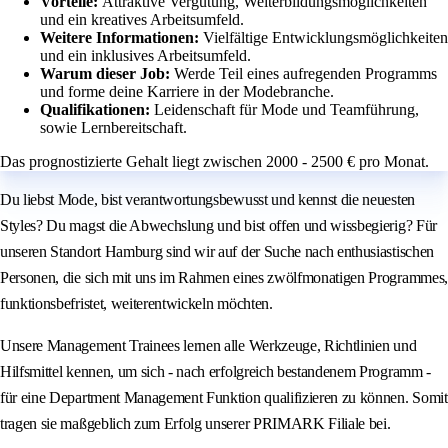
Vorteile:
Attraktive Vergütung, Weiterbildungsmöglichkeiten
und ein kreatives Arbeitsumfeld.
Weitere Informationen:
Vielfältige Entwicklungsmöglichkeiten
und ein inklusives Arbeitsumfeld.
Warum dieser Job:
Werde Teil eines aufregenden Programms
und forme deine Karriere in der Modebranche.
Qualifikationen:
Leidenschaft für Mode und Teamführung,
sowie Lernbereitschaft.
Das prognostizierte Gehalt liegt zwischen 2000 - 2500 € pro Monat.
Du liebst Mode, bist verantwortungsbewusst und kennst die neuesten
Styles? Du magst die Abwechslung und bist offen und wissbegierig? Für
unseren Standort Hamburg sind wir auf der Suche nach enthusiastischen
Personen, die sich mit uns im Rahmen eines zwölfmonatigen Programmes,
funktionsbefristet, weiterentwickeln möchten.
Unsere Management Trainees lernen alle Werkzeuge, Richtlinien und
Hilfsmittel kennen, um sich - nach erfolgreich bestandenem Programm -
für eine Department Management Funktion qualifizieren zu können. Somit
tragen sie maßgeblich zum Erfolg unserer PRIMARK Filiale bei.