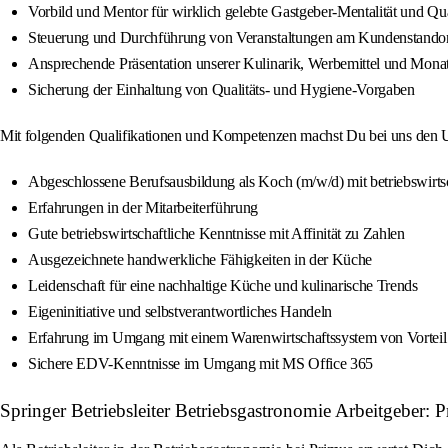
Vorbild und Mentor für wirklich gelebte Gastgeber-Mentalität und Qua
Steuerung und Durchführung von Veranstaltungen am Kundenstando
Ansprechende Präsentation unserer Kulinarik, Werbemittel und Mona
Sicherung der Einhaltung von Qualitäts- und Hygiene-Vorgaben
Mit folgenden Qualifikationen und Kompetenzen machst Du bei uns den Un
Abgeschlossene Berufsausbildung als Koch (m/w/d) mit betriebswirtsc
Erfahrungen in der Mitarbeiterführung
Gute betriebswirtschaftliche Kenntnisse mit Affinität zu Zahlen
Ausgezeichnete handwerkliche Fähigkeiten in der Küche
Leidenschaft für eine nachhaltige Küche und kulinarische Trends
Eigeninitiative und selbstverantwortliches Handeln
Erfahrung im Umgang mit einem Warenwirtschaftssystem von Vorteil
Sichere EDV-Kenntnisse im Umgang mit MS Office 365
Springer Betriebsleiter Betriebsgastronomie Arbeitgeber: