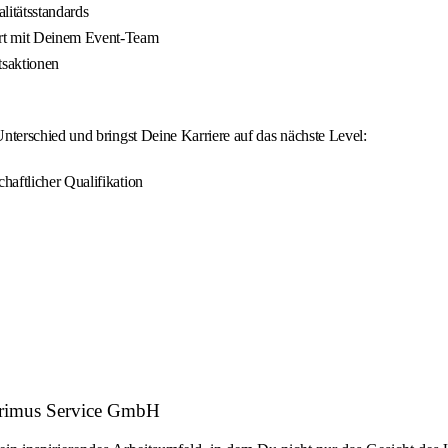
litätsstandards
rt mit Deinem Event-Team
tsaktionen
terschied und bringst Deine Karriere auf das nächste Level:
haftlicher Qualifikation
 Primus Service GmbH