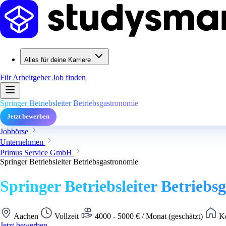
Alles für deine Karriere
Für Arbeitgeber
Job finden
Springer Betriebsleiter Betriebsgastronomie
Jetzt bewerben
Jobbörse
Unternehmen
Primus Service GmbH
Springer Betriebsleiter Betriebsgastronomie
Springer Betriebsleiter Betriebs
Aachen
Vollzeit
4000 - 5000 € / Monat (geschätzt)
Ke
Jetzt bewerben