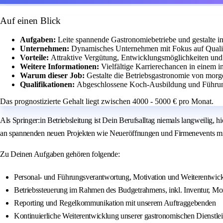
Auf einen Blick
Aufgaben:
Leite spannende Gastronomiebetriebe und gestalte in
Unternehmen:
Dynamisches Unternehmen mit Fokus auf Qualit
Vorteile:
Attraktive Vergütung, Entwicklungsmöglichkeiten und 
Weitere Informationen:
Vielfältige Karrierechancen in einem i
Warum dieser Job:
Gestalte die Betriebsgastronomie von morg
Qualifikationen:
Abgeschlossene Koch-Ausbildung und Führung
Das prognostizierte Gehalt liegt zwischen 4000 - 5000 € pro Monat.
Als Springer:in Betriebsleitung ist Dein Berufsalltag niemals langweilig,
an spannenden neuen Projekten wie Neueröffnungen und Firmenevents mit. 
Zu Deinen Aufgaben gehören folgende:
Personal- und Führungsverantwortung, Motivation und Weiterentwic
Betriebssteuerung im Rahmen des Budgetrahmens, inkl. Inventur, Mo
Reporting und Regelkommunikation mit unserem Auftraggebenden
Kontinuierliche Weiterentwicklung unserer gastronomischen Dienstle