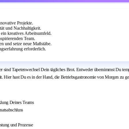
novative Projekte.
ät und Nachhaltigkeit.
ein kreatives Arbeitsumfeld.
nspirierenden Team.
en und setze neue Maßstäbe.
serfahrung erforderlich.
 hier sind Tapetenwechsel Dein tägliches Brot. Entweder übernimmst Du temp
Hier hast Du es in der Hand, die Betriebsgastronomie von Morgen zu gest
klung Deines Teams
natsabschluss
istung und Prozesse