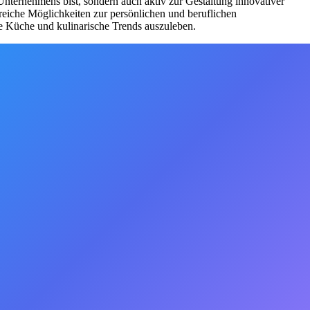
 Unternehmens bist, sondern auch aktiv zur Gestaltung innovativer
hlreiche Möglichkeiten zur persönlichen und beruflichen
ge Küche und kulinarische Trends auszuleben.