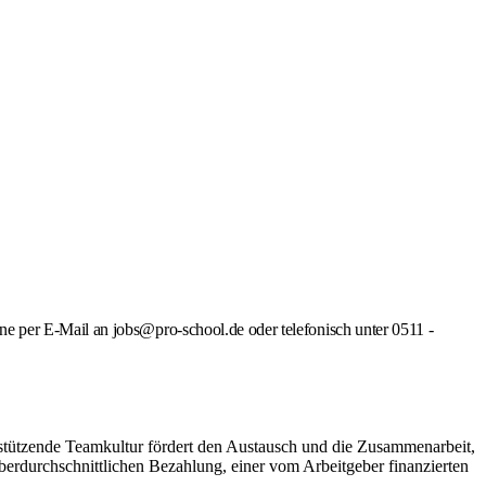
e per E-Mail an jobs@pro-school.de oder telefonisch unter 0511 -
rstützende Teamkultur fördert den Austausch und die Zusammenarbeit,
überdurchschnittlichen Bezahlung, einer vom Arbeitgeber finanzierten