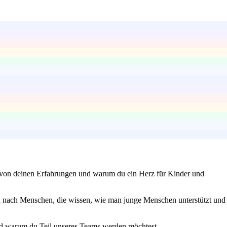
uns von deinen Erfahrungen und warum du ein Herz für Kinder und
hen nach Menschen, die wissen, wie man junge Menschen unterstützt und
und warum du Teil unseres Teams werden möchtest.