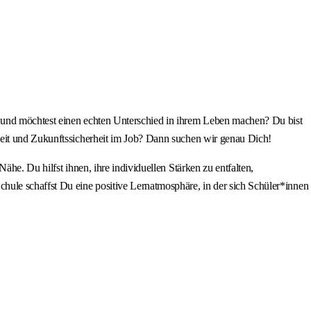
e und möchtest einen echten Unterschied in ihrem Leben machen? Du bist
beit und Zukunftssicherheit im Job? Dann suchen wir genau Dich!
he. Du hilfst ihnen, ihre individuellen Stärken zu entfalten,
hule schaffst Du eine positive Lernatmosphäre, in der sich Schüler*innen