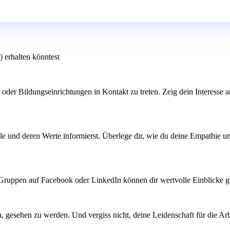
) erhalten könntest
oder Bildungseinrichtungen in Kontakt zu treten. Zeig dein Interesse a
le und deren Werte informierst. Überlege dir, wie du deine Empathie un
Gruppen auf Facebook oder LinkedIn können dir wertvolle Einblicke ge
n, gesehen zu werden. Und vergiss nicht, deine Leidenschaft für die A