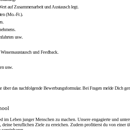
 Wert auf Zusammenarbeit und Austausch legt.
ten (Mo.-Fr.).
en.
rnehmens.
nfahrten usw.
, Wissensaustausch und Feedback.
gen usw.
te über das nachfolgende Bewerbungsformular. Bei Fragen melde Dich gern
hool
chied im Leben junger Menschen zu machen. Unsere engagierte und unte
 deine beruflichen Ziele zu erreichen. Zudem profitierst du von einer 
u vereinbaren.