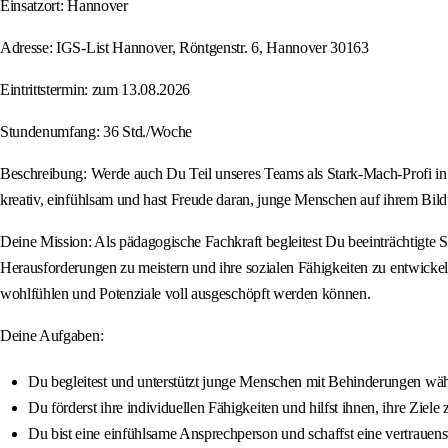
Einsatzort: Hannover
Adresse: IGS-List Hannover, Röntgenstr. 6, Hannover 30163
Eintrittstermin: zum 13.08.2026
Stundenumfang: 36 Std./Woche
Beschreibung: Werde auch Du Teil unseres Teams als Stark-Mach-Profi in
kreativ, einfühlsam und hast Freude daran, junge Menschen auf ihrem Bil
Deine Mission: Als pädagogische Fachkraft begleitest Du beeinträchtigte Sc
Herausforderungen zu meistern und ihre sozialen Fähigkeiten zu entwicke
wohlfühlen und Potenziale voll ausgeschöpft werden können.
Deine Aufgaben:
Du begleitest und unterstützt junge Menschen mit Behinderungen währ
Du förderst ihre individuellen Fähigkeiten und hilfst ihnen, ihre Ziele 
Du bist eine einfühlsame Ansprechperson und schaffst eine vertrauen