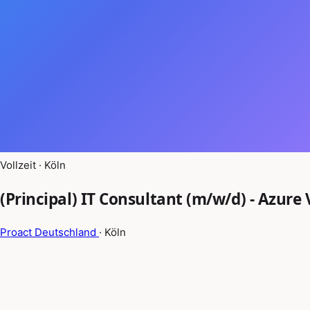
Vollzeit · Köln
(Principal) IT Consultant (m/w/d) - Azure
Proact Deutschland
· Köln