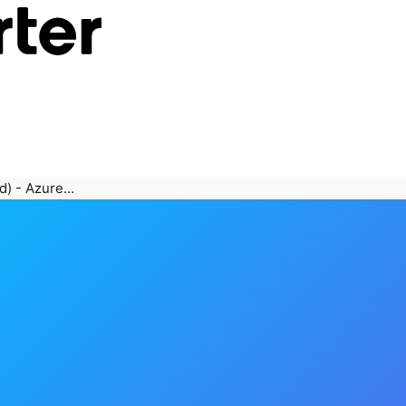
/d) - Azure…