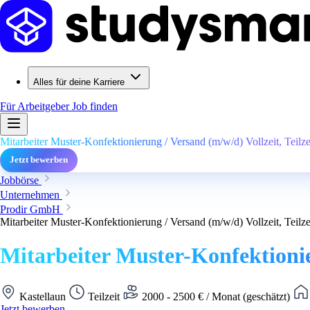
Alles für deine Karriere
Für Arbeitgeber
Job finden
Mitarbeiter Muster-Konfektionierung / Versand (m/w/d) Vollzeit, Teilze
Jetzt bewerben
Jobbörse
Unternehmen
Prodir GmbH
Mitarbeiter Muster-Konfektionierung / Versand (m/w/d) Vollzeit, Teilze
Mitarbeiter Muster-Konfektionier
Kastellaun
Teilzeit
2000 - 2500 € / Monat (geschätzt)
Jetzt bewerben