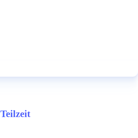
Teilzeit