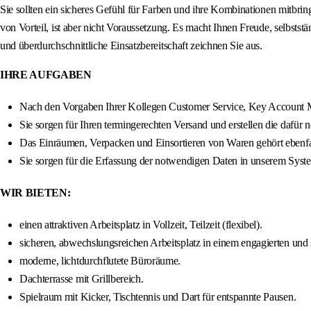
Sie sollten ein sicheres Gefühl für Farben und ihre Kombinationen mitbrin
von Vorteil, ist aber nicht Voraussetzung. Es macht Ihnen Freude, selbstst
und überdurchschnittliche Einsatzbereitschaft zeichnen Sie aus.
IHRE AUFGABEN
Nach den Vorgaben Ihrer Kollegen Customer Service, Key Account M
Sie sorgen für Ihren termingerechten Versand und erstellen die dafür 
Das Einräumen, Verpacken und Einsortieren von Waren gehört ebenfa
Sie sorgen für die Erfassung der notwendigen Daten in unserem Sy
WIR BIETEN:
einen attraktiven Arbeitsplatz in Vollzeit, Teilzeit (flexibel).
sicheren, abwechslungsreichen Arbeitsplatz in einem engagierten un
moderne, lichtdurchflutete Büroräume.
Dachterrasse mit Grillbereich.
Spielraum mit Kicker, Tischtennis und Dart für entspannte Pausen.