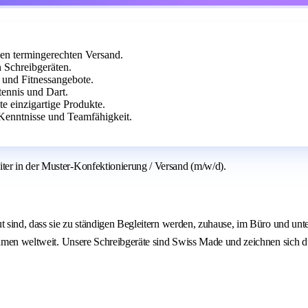
en termingerechten Versand.
n Schreibgeräten.
 und Fitnessangebote.
tennis und Dart.
te einzigartige Produkte.
 Kenntnisse und Teamfähigkeit.
ter in der Muster-Konfektionierung / Versand (m/w/d).
 sind, dass sie zu ständigen Begleitern werden, zuhause, im Büro und unter
nehmen weltweit. Unsere Schreibgeräte sind Swiss Made und zeichnen sich 