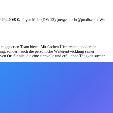
. 06762.4069-0, Jürgen Mohr (DW-13), juergen.mohr@prodir.com. Wir
m engagierten Team bietet. Mit flachen Hierarchien, modernen
ung, sondern auch die persönliche Weiterentwicklung seiner
n Ort für alle, die eine sinnvolle und erfüllende Tätigkeit suchen.