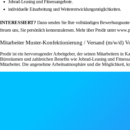
Jobrad-Leasing und Fitnessangebote.
individuelle Einarbeitung und Weiterentwicklungsmöglichkeiten.
INTERESSIERT?
Dann senden Sie Ihre vollständigen Bewerbungsunter
freuen uns, Sie persönlich kennenzulernen. Mehr über Prodir unter www.p
Mitarbeiter Muster-Konfektionierung / Versand (m/w/d) Vo
Prodir ist ein hervorragender Arbeitgeber, der seinen Mitarbeitern in 
Büroräumen und zahlreichen Benefits wie Jobrad-Leasing und Fitnessan
Mitarbeiter. Die angenehme Arbeitsatmosphäre und die Möglichkeit, krea