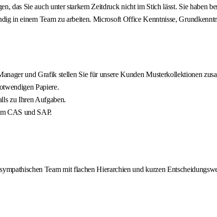
gen, das Sie auch unter starkem Zeitdruck nicht im Stich lässt. Sie haben 
ändig in einem Team zu arbeiten. Microsoft Office Kenntnisse, Grundkenntni
anager und Grafik stellen Sie für unsere Kunden Musterkollektionen zu
notwendigen Papiere.
lls zu Ihren Aufgaben.
stem CAS und SAP.
d sympathischen Team mit flachen Hierarchien und kurzen Entscheidungsw