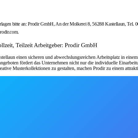
lagen bitte an: Prodir GmbH, An der Molkerei 8, 56288 Kastellaun, Tel
rodir.com.
llzeit, Teilzeit Arbeitgeber: Prodir GmbH
Kastellaun einen sicheren und abwechslungsreichen Arbeitsplatz in eine
geboten fördert das Unternehmen nicht nur die individuelle Einarbeit
tive Musterkollektionen zu gestalten, machen Prodir zu einem attraktive