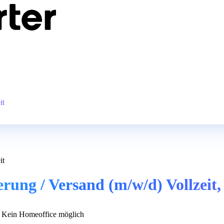
it
it
ung / Versand (m/w/d) Vollzeit, 
Kein Homeoffice möglich