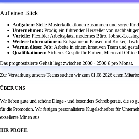
Auf einen Blick
Aufgaben:
Stelle Musterkollektionen zusammen und sorge für d
Unternehmen:
Prodir, ein führender Hersteller von nachhaltige
Vorteile:
Flexibler Arbeitsplatz, modernes Büro, Jobrad-Leasing
Weitere Informationen:
Entspanne in Pausen mit Kicker, Tisch
Warum dieser Job:
Arbeite in einem kreativen Team und gestal
Qualifikationen:
Sicheres Gespür für Farben, Microsoft Office
Das prognostizierte Gehalt liegt zwischen 2000 - 2500 € pro Monat.
Zur Verstärkung unseres Teams suchen wir zum 01.08.2026 einen Mitarbei
ÜBER UNS
Wir lieben gute und schöne Dinge - und besonders Schreibgeräte, die so gut
für die Promotion. Wir fertigen personalisierte Kugelschreiber für Unter
exzellente Minen aus.
IHR PROFIL