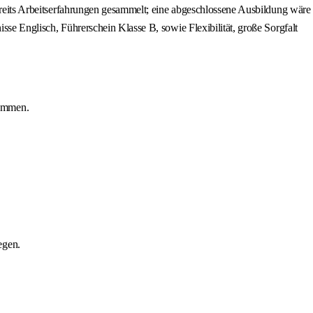
bereits Arbeitserfahrungen gesammelt; eine abgeschlossene Ausbildung wäre
sse Englisch, Führerschein Klasse B, sowie Flexibilität, große Sorgfalt
sammen.
egen.