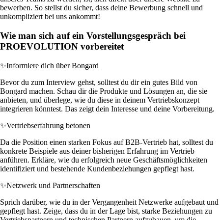
bewerben. So stellst du sicher, dass deine Bewerbung schnell und
unkompliziert bei uns ankommt!
Wie man sich auf ein Vorstellungsgespräch bei
PROEVOLUTION vorbereitet
✨
Informiere dich über Bongard
Bevor du zum Interview gehst, solltest du dir ein gutes Bild von
Bongard machen. Schau dir die Produkte und Lösungen an, die sie
anbieten, und überlege, wie du diese in deinem Vertriebskonzept
integrieren könntest. Das zeigt dein Interesse und deine Vorbereitung.
✨
Vertriebserfahrung betonen
Da die Position einen starken Fokus auf B2B-Vertrieb hat, solltest du
konkrete Beispiele aus deiner bisherigen Erfahrung im Vertrieb
anführen. Erkläre, wie du erfolgreich neue Geschäftsmöglichkeiten
identifiziert und bestehende Kundenbeziehungen gepflegt hast.
✨
Netzwerk und Partnerschaften
Sprich darüber, wie du in der Vergangenheit Netzwerke aufgebaut und
gepflegt hast. Zeige, dass du in der Lage bist, starke Beziehungen zu
Vertriebspartnern und technischen Partnern aufzubauen, um die