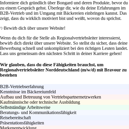
Informiere dich gründlich über Bongard und deren Produkte, bevor du
zu einem Gespräch gehst. Überlege dir, wie du deine Erfahrungen im
B2B-Vertrieb und im Umgang mit Bäckereien einbringen kannst. Das
zeigt, dass du wirklich motiviert bist und weißt, wovon du sprichst.
✨
Bewirb dich über unsere Website!
Wenn du dich für die Stelle als Regionalvertriebsleiter interessierst,
bewirb dich direkt über unsere Website. So stellst du sicher, dass deine
Bewerbung schnell und unkompliziert bei den richtigen Leuten landet.
Lass uns gemeinsam den nächsten Schritt in deiner Karriere gehen!
Wir glauben, dass du diese Fähigkeiten brauchst, um
Regionalvertriebsleiter Norddeutschland (m/w/d) mit Bravour zu
bestehen
B2B-Vertriebserfahrung
Kenntnisse im Bäckereiumfeld
Aufbau und Betreuung von Vertriebspartnernetzwerken
Kaufmännische oder technische Ausbildung
Selbstständige Arbeitsweise
Beratungs- und Kommunikationsfähigkeit
Reisebereitschaft
Präsentationsfähigkeiten
Markenentwicklung