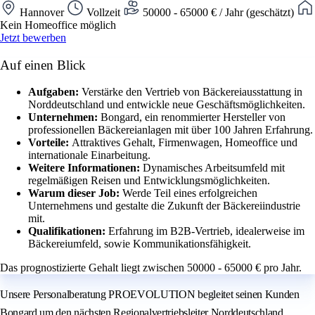
Hannover
Vollzeit
50000 - 65000 € / Jahr (geschätzt)
Kein Homeoffice möglich
Jetzt bewerben
Auf einen Blick
Aufgaben:
Verstärke den Vertrieb von Bäckereiausstattung in
Norddeutschland und entwickle neue Geschäftsmöglichkeiten.
Unternehmen:
Bongard, ein renommierter Hersteller von
professionellen Bäckereianlagen mit über 100 Jahren Erfahrung.
Vorteile:
Attraktives Gehalt, Firmenwagen, Homeoffice und
internationale Einarbeitung.
Weitere Informationen:
Dynamisches Arbeitsumfeld mit
regelmäßigen Reisen und Entwicklungsmöglichkeiten.
Warum dieser Job:
Werde Teil eines erfolgreichen
Unternehmens und gestalte die Zukunft der Bäckereiindustrie
mit.
Qualifikationen:
Erfahrung im B2B-Vertrieb, idealerweise im
Bäckereiumfeld, sowie Kommunikationsfähigkeit.
Das prognostizierte Gehalt liegt zwischen 50000 - 65000 € pro Jahr.
Unsere Personalberatung PROEVOLUTION begleitet seinen Kunden
Bongard um den nächsten Regionalvertriebsleiter Norddeutschland