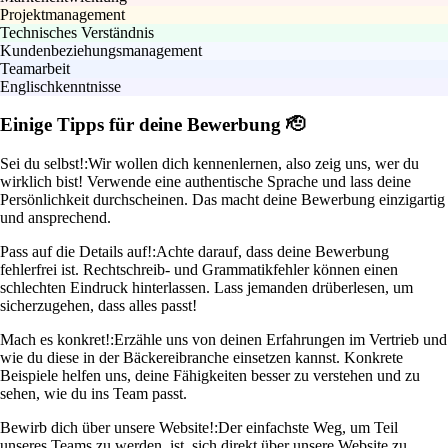
Projektmanagement
Technisches Verständnis
Kundenbeziehungsmanagement
Teamarbeit
Englischkenntnisse
Einige Tipps für deine Bewerbung 🫡
Sei du selbst!:
Wir wollen dich kennenlernen, also zeig uns, wer du
wirklich bist! Verwende eine authentische Sprache und lass deine
Persönlichkeit durchscheinen. Das macht deine Bewerbung einzigartig
und ansprechend.
Pass auf die Details auf!:
Achte darauf, dass deine Bewerbung
fehlerfrei ist. Rechtschreib- und Grammatikfehler können einen
schlechten Eindruck hinterlassen. Lass jemanden drüberlesen, um
sicherzugehen, dass alles passt!
Mach es konkret!:
Erzähle uns von deinen Erfahrungen im Vertrieb und
wie du diese in der Bäckereibranche einsetzen kannst. Konkrete
Beispiele helfen uns, deine Fähigkeiten besser zu verstehen und zu
sehen, wie du ins Team passt.
Bewirb dich über unsere Website!:
Der einfachste Weg, um Teil
unseres Teams zu werden, ist, sich direkt über unsere Website zu