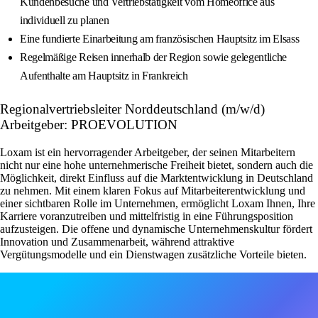
Kundenbesuche und Vertriebstätigkeit vom Homeoffice aus
individuell zu planen
Eine fundierte Einarbeitung am französischen Hauptsitz im Elsass
Regelmäßige Reisen innerhalb der Region sowie gelegentliche
Aufenthalte am Hauptsitz in Frankreich
Regionalvertriebsleiter Norddeutschland (m/w/d)
Arbeitgeber: PROEVOLUTION
Loxam ist ein hervorragender Arbeitgeber, der seinen Mitarbeitern
nicht nur eine hohe unternehmerische Freiheit bietet, sondern auch die
Möglichkeit, direkt Einfluss auf die Marktentwicklung in Deutschland
zu nehmen. Mit einem klaren Fokus auf Mitarbeiterentwicklung und
einer sichtbaren Rolle im Unternehmen, ermöglicht Loxam Ihnen, Ihre
Karriere voranzutreiben und mittelfristig in eine Führungsposition
aufzusteigen. Die offene und dynamische Unternehmenskultur fördert
Innovation und Zusammenarbeit, während attraktive
Vergütungsmodelle und ein Dienstwagen zusätzliche Vorteile bieten.