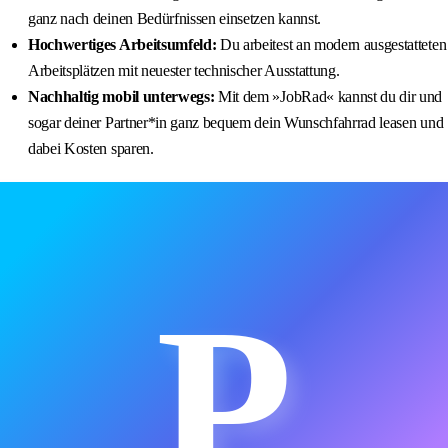
ganz nach deinen Bedürfnissen einsetzen kannst.
Hochwertiges Arbeitsumfeld:
Du arbeitest an modern ausgestatteten
Arbeitsplätzen mit neuester technischer Ausstattung.
Nachhaltig mobil unterwegs:
Mit dem »JobRad« kannst du dir und
sogar deiner Partner*in ganz bequem dein Wunschfahrrad leasen und
dabei Kosten sparen.
P