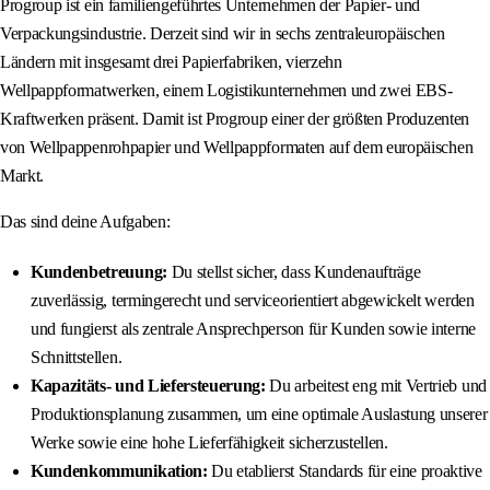
Progroup ist ein familiengeführtes Unternehmen der Papier- und
Verpackungsindustrie. Derzeit sind wir in sechs zentraleuropäischen
Ländern mit insgesamt drei Papierfabriken, vierzehn
Wellpappformatwerken, einem Logistikunternehmen und zwei EBS-
Kraftwerken präsent. Damit ist Progroup einer der größten Produzenten
von Wellpappenrohpapier und Wellpappformaten auf dem europäischen
Markt.
Das sind deine Aufgaben:
Kundenbetreuung:
Du stellst sicher, dass Kundenaufträge
zuverlässig, termingerecht und serviceorientiert abgewickelt werden
und fungierst als zentrale Ansprechperson für Kunden sowie interne
Schnittstellen.
Kapazitäts- und Liefersteuerung:
Du arbeitest eng mit Vertrieb und
Produktionsplanung zusammen, um eine optimale Auslastung unserer
Werke sowie eine hohe Lieferfähigkeit sicherzustellen.
Kundenkommunikation:
Du etablierst Standards für eine proaktive