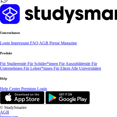
Unternehmen
Login
Impressum
FAQ
AGB
Presse
Magazine
Produkt
Für Studierende
Für Schüler*innen
Für Auszubildende
Für
Unternehmen
Für Lehrer*innen
Für Eltern
Alle Universitäten
Help
Help Center
Premium Login
© StudySmarter
AGB
Impressum