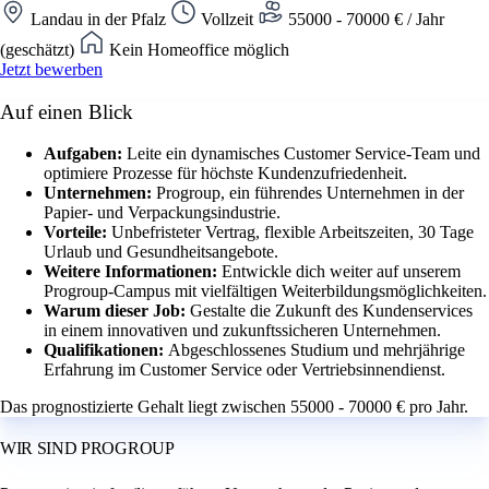
Landau in der Pfalz
Vollzeit
55000 - 70000 € / Jahr
(geschätzt)
Kein Homeoffice möglich
Jetzt bewerben
Auf einen Blick
Aufgaben:
Leite ein dynamisches Customer Service-Team und
optimiere Prozesse für höchste Kundenzufriedenheit.
Unternehmen:
Progroup, ein führendes Unternehmen in der
Papier- und Verpackungsindustrie.
Vorteile:
Unbefristeter Vertrag, flexible Arbeitszeiten, 30 Tage
Urlaub und Gesundheitsangebote.
Weitere Informationen:
Entwickle dich weiter auf unserem
Progroup-Campus mit vielfältigen Weiterbildungsmöglichkeiten.
Warum dieser Job:
Gestalte die Zukunft des Kundenservices
in einem innovativen und zukunftssicheren Unternehmen.
Qualifikationen:
Abgeschlossenes Studium und mehrjährige
Erfahrung im Customer Service oder Vertriebsinnendienst.
Das prognostizierte Gehalt liegt zwischen 55000 - 70000 € pro Jahr.
WIR SIND PROGROUP