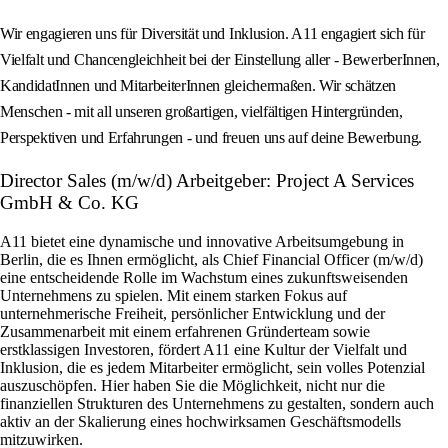
Wir engagieren uns für Diversität und Inklusion. A11 engagiert sich für
Vielfalt und Chancengleichheit bei der Einstellung aller - BewerberInnen,
KandidatInnen und MitarbeiterInnen gleichermaßen. Wir schätzen
Menschen - mit all unseren großartigen, vielfältigen Hintergründen,
Perspektiven und Erfahrungen - und freuen uns auf deine Bewerbung.
Director Sales (m/w/d) Arbeitgeber: Project A Services
GmbH & Co. KG
A11 bietet eine dynamische und innovative Arbeitsumgebung in
Berlin, die es Ihnen ermöglicht, als Chief Financial Officer (m/w/d)
eine entscheidende Rolle im Wachstum eines zukunftsweisenden
Unternehmens zu spielen. Mit einem starken Fokus auf
unternehmerische Freiheit, persönlicher Entwicklung und der
Zusammenarbeit mit einem erfahrenen Gründerteam sowie
erstklassigen Investoren, fördert A11 eine Kultur der Vielfalt und
Inklusion, die es jedem Mitarbeiter ermöglicht, sein volles Potenzial
auszuschöpfen. Hier haben Sie die Möglichkeit, nicht nur die
finanziellen Strukturen des Unternehmens zu gestalten, sondern auch
aktiv an der Skalierung eines hochwirksamen Geschäftsmodells
mitzuwirken.