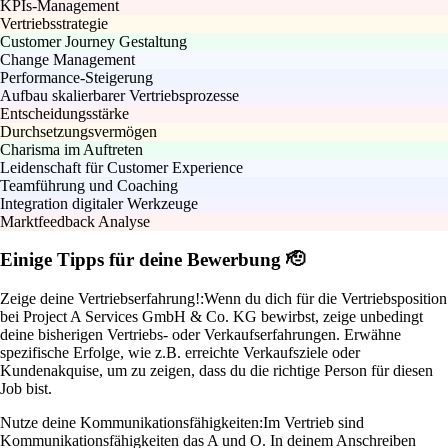
KPIs-Management
Vertriebsstrategie
Customer Journey Gestaltung
Change Management
Performance-Steigerung
Aufbau skalierbarer Vertriebsprozesse
Entscheidungsstärke
Durchsetzungsvermögen
Charisma im Auftreten
Leidenschaft für Customer Experience
Teamführung und Coaching
Integration digitaler Werkzeuge
Marktfeedback Analyse
Einige Tipps für deine Bewerbung 🫡
Zeige deine Vertriebserfahrung!:
Wenn du dich für die Vertriebsposition
bei Project A Services GmbH & Co. KG bewirbst, zeige unbedingt
deine bisherigen Vertriebs- oder Verkaufserfahrungen. Erwähne
spezifische Erfolge, wie z.B. erreichte Verkaufsziele oder
Kundenakquise, um zu zeigen, dass du die richtige Person für diesen
Job bist.
Nutze deine Kommunikationsfähigkeiten:
Im Vertrieb sind
Kommunikationsfähigkeiten das A und O. In deinem Anschreiben