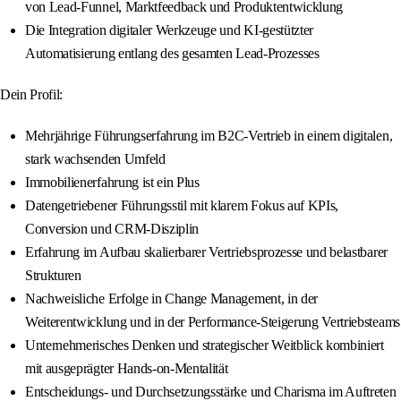
von Lead-Funnel, Marktfeedback und Produktentwicklung
Die Integration digitaler Werkzeuge und KI-gestützter
Automatisierung entlang des gesamten Lead-Prozesses
Dein Profil:
Mehrjährige Führungserfahrung im B2C-Vertrieb in einem digitalen,
stark wachsenden Umfeld
Immobilienerfahrung ist ein Plus
Datengetriebener Führungsstil mit klarem Fokus auf KPIs,
Conversion und CRM-Disziplin
Erfahrung im Aufbau skalierbarer Vertriebsprozesse und belastbarer
Strukturen
Nachweisliche Erfolge in Change Management, in der
Weiterentwicklung und in der Performance-Steigerung Vertriebsteams
Unternehmerisches Denken und strategischer Weitblick kombiniert
mit ausgeprägter Hands-on-Mentalität
Entscheidungs- und Durchsetzungsstärke und Charisma im Auftreten