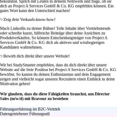
bekommst. Sprich mit Leuten in deinem Netzwerk und frage, ob sie
dich an Project A Services GmbH & Co. KG empfehlen können. Ein
gutes Wort kann den Unterschied machen!
✨
Zeig dein Verkaufs-know-how!
Mach LinkedIn zu deiner Bühne! Teile Inhalte über Vertriebstrends
oder schreibe kurze, hilfreiche Beiträge über deine Ansichten zu
Produktverkäufen. So können Entscheidungsträger von Project A
Services GmbH & Co. KG dich als aktiven und wissbegierigen
Kandidaten wahrnehmen.
✨
Bewirb dich direkt über unsere Website!
Wir bei StudySmarter empfehlen, dass du dich direkt über unsere
Website auf die freie Position bei Project A Services GmbH & Co. KG
bewirbst. So kannst du deinen Enthusiasmus und dein Engagement
zeigen und vielleicht sogar unseren Recruitern einen Einblick in deine
Motivation geben!
Wir glauben, dass du diese Fähigkeiten brauchst, um Director
Sales (m/w/d) mit Bravour zu bestehen
Führungserfahrung im B2C-Vertrieb
Datengetriebener Führungsstil