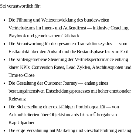
Sei verantwortlich für:
Die Führung und Weiterentwicklung des bundesweiten
Vertriebsteams im Innen- und Außendienst — inklusive Coaching,
Playbook und gemeinsamem Talktrack
Die Verantwortung für den gesamten Transaktionszyklus — vom
Erstkontakt über den Ankauf und die Bestandsphase bis zum Exit
Die zahlengetriebene Steuerung der Vertriebsperformance entlang
klarer KPIs: Conversion Rates, Lead-Zyklen, Abschlussquoten und
Time-to-Close
Die Gestaltung der Customer Journey — entlang eines
beratungsintensiven Entscheidungsprozesses mit hoher emotionaler
Relevanz
Die Sicherstellung einer exit-fähigen Portfolioqualität — von
Ankaufskriterien über Objektstandards bis zur Übergabe an
Kapitalpartner
Die enge Verzahnung mit Marketing und Geschäftsführung entlang