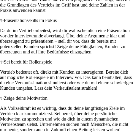
die Grundlagen des Vertriebs im Griff hast und deine Zahlen in der
Praxis anwenden kannst.
✨
Präsentationsskills im Fokus
Da du im Vertrieb arbeitest, wird dir wahrscheinlich eine Präsentation
vor der Interviewrunde abverlangt. Übe, deine Argumente klar und
überzeugend zu präsentieren – stell dir vor, dass du bereits mit
potenziellen Kunden sprichst! Zeige deine Fähigkeiten, Kunden zu
überzeugen und auf ihre Bedürfnisse einzugehen.
✨
Sei bereit für Rollenspiele
Vertrieb bedeutet oft, direkt mit Kunden zu interagieren. Bereite dich
auf mögliche Rollenspiele im Interview vor. Das kann beinhalten, dass
du eine Verkaufssituation simulierst oder wie du mit einem schwierigen
Kunden umgehst. Lass dein Verkaufstalent strahlen!
✨
Zeige deine Motivation
Als Vollzeitkraft ist es wichtig, dass du deine langfristigen Ziele im
Vertrieb klar kommunizierst. Sei bereit, über deine persönliche
Motivation zu sprechen und wie du dich in einem dynamischen
Vertriebsteam siehst. Unternehmen suchen nach Menschen, die nicht
nur heute, sondern auch in Zukunft einen Beitrag leisten wollen!