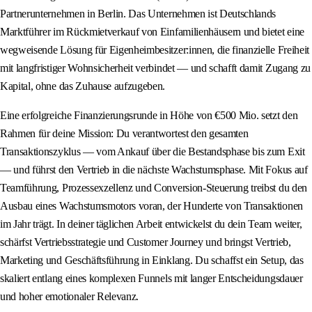
Partnerunternehmen in Berlin. Das Unternehmen ist Deutschlands
Marktführer im Rückmietverkauf von Einfamilienhäusern und bietet eine
wegweisende Lösung für Eigenheimbesitzer:innen, die finanzielle Freiheit
mit langfristiger Wohnsicherheit verbindet — und schafft damit Zugang zu
Kapital, ohne das Zuhause aufzugeben.
Eine erfolgreiche Finanzierungsrunde in Höhe von €500 Mio. setzt den
Rahmen für deine Mission: Du verantwortest den gesamten
Transaktionszyklus — vom Ankauf über die Bestandsphase bis zum Exit
— und führst den Vertrieb in die nächste Wachstumsphase. Mit Fokus auf
Teamführung, Prozessexzellenz und Conversion-Steuerung treibst du den
Ausbau eines Wachstumsmotors voran, der Hunderte von Transaktionen
im Jahr trägt. In deiner täglichen Arbeit entwickelst du dein Team weiter,
schärfst Vertriebsstrategie und Customer Journey und bringst Vertrieb,
Marketing und Geschäftsführung in Einklang. Du schaffst ein Setup, das
skaliert entlang eines komplexen Funnels mit langer Entscheidungsdauer
und hoher emotionaler Relevanz.