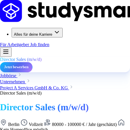
Alles für deine Karriere
Für Arbeitgeber
Job finden
Director Sales (m/w/d)
Jetzt bewerben
Jobbörse
Unternehmen
Project A Services GmbH & Co. KG
Director Sales (m/w/d)
Director Sales (m/w/d)
Berlin
Vollzeit
80000 - 100000 € / Jahr (geschätzt)
Kein Homeoffice möglich