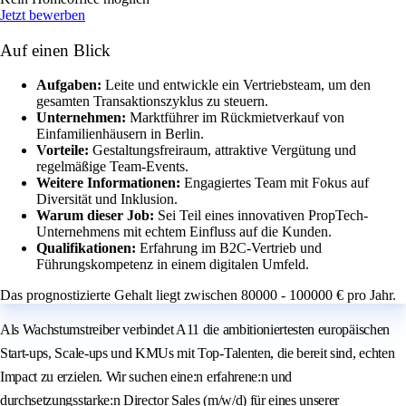
Jetzt bewerben
Auf einen Blick
Aufgaben:
Leite und entwickle ein Vertriebsteam, um den
gesamten Transaktionszyklus zu steuern.
Unternehmen:
Marktführer im Rückmietverkauf von
Einfamilienhäusern in Berlin.
Vorteile:
Gestaltungsfreiraum, attraktive Vergütung und
regelmäßige Team-Events.
Weitere Informationen:
Engagiertes Team mit Fokus auf
Diversität und Inklusion.
Warum dieser Job:
Sei Teil eines innovativen PropTech-
Unternehmens mit echtem Einfluss auf die Kunden.
Qualifikationen:
Erfahrung im B2C-Vertrieb und
Führungskompetenz in einem digitalen Umfeld.
Das prognostizierte Gehalt liegt zwischen 80000 - 100000 € pro Jahr.
Als Wachstumstreiber verbindet A11 die ambitioniertesten europäischen
Start-ups, Scale-ups und KMUs mit Top-Talenten, die bereit sind, echten
Impact zu erzielen. Wir suchen eine:n erfahrene:n und
durchsetzungsstarke:n Director Sales (m/w/d) für eines unserer