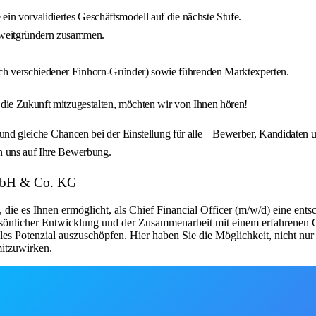
 ein vorvalidiertes Geschäftsmodell auf die nächste Stufe.
Zweitgründern zusammen.
lich verschiedener Einhorn-Gründer) sowie führenden Marktexperten.
 die Zukunft mitzugestalten, möchten wir von Ihnen hören!
e und gleiche Chancen bei der Einstellung für alle – Bewerber, Kandidaten 
n uns auf Ihre Bewerbung.
 GmbH & Co. KG
, die es Ihnen ermöglicht, als Chief Financial Officer (m/w/d) eine 
ersönlicher Entwicklung und der Zusammenarbeit mit einem erfahrenen G
olles Potenzial auszuschöpfen. Hier haben Sie die Möglichkeit, nicht nu
mitzuwirken.