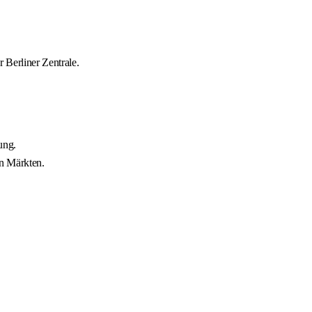
Berliner Zentrale.
ung.
en Märkten.