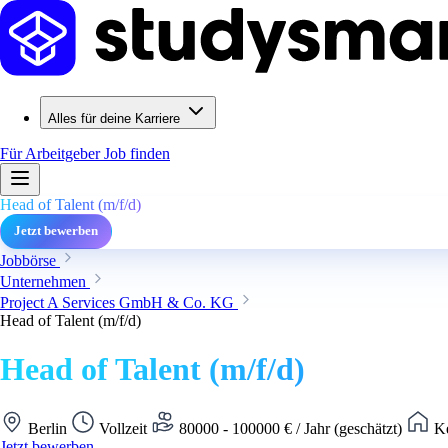
Alles für deine Karriere
Für Arbeitgeber
Job finden
Head of Talent (m/f/d)
Jetzt bewerben
Jobbörse
Unternehmen
Project A Services GmbH & Co. KG
Head of Talent (m/f/d)
Head of Talent (m/f/d)
Berlin
Vollzeit
80000 - 100000 € / Jahr (geschätzt)
Ke
Jetzt bewerben