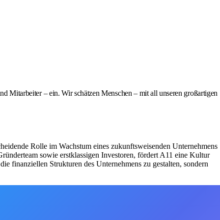
und Mitarbeiter – ein. Wir schätzen Menschen – mit all unseren großartigen
entscheidende Rolle im Wachstum eines zukunftsweisenden Unternehmens
ründerteam sowie erstklassigen Investoren, fördert A11 eine Kultur
r die finanziellen Strukturen des Unternehmens zu gestalten, sondern