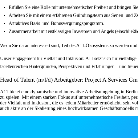
Erfüllen Sie eine Rolle mit unternehmerischer Freiheit und bringen Sie
Arbeiten Sie mit einem erfahrenen Gründungsteam aus Serien- und 
Attraktives Basis- und Bonusvergütungsprogramm.
Zusammenarbeit mit erstklassigen Investoren und Angels (einschließ
Wenn Sie daran interessiert sind, Teil des A11-Ökosystems zu werden und
Unser Engagement für Vielfalt und Inklusion: A11 setzt sich für vielfältig
facettenreichen Hintergründen, Perspektiven und Erfahrungen – und freue
Head of Talent (m/f/d) Arbeitgeber: Project A Services
A11 bietet eine dynamische und innovative Arbeitsumgebung in Berlin
zu spielen. Mit einem starken Fokus auf unternehmerische Freiheit, p
der Vielfalt und Inklusion, die es jedem Mitarbeiter ermöglicht, sein v
auch aktiv an der Skalierung eines hochwirksamen Geschäftsmodells 