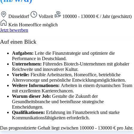
Düsseldorf
Vollzeit
100000 - 130000 € / Jahr (geschätzt)
Kein Homeoffice möglich
Jetzt bewerben
Auf einen Blick
Aufgaben:
Leite die Finanzstrategie und optimiere die
Performance in Deutschland.
Unternehmen:
Führendes Biotech-Unternehmen mit globaler
Reichweite und innovativer Kultur.
Vorteile:
Flexible Arbeitszeiten, Homeoffice, betriebliche
Altersvorsorge und persönliche Entwicklungsmöglichkeiten.
Weitere Informationen:
Arbeiten in einem dynamischen Team
mit exzellenten Karrierechancen.
Warum dieser Job:
Gestalte die Zukunft der
Gesundheitsbranche und beeinflusse strategische
Entscheidungen.
Qualifikationen:
Erfahrung im Finanzbereich und starke
Kommunikationsfähigkeiten erforderlich.
Das prognostizierte Gehalt liegt zwischen 100000 - 130000 € pro Jahr.