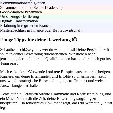
Kommunikationsfähigkeiten
Zusammenarbeit mit Senior Leadership
Go-to-Market-Dynamiken
Umsetzungsorientierung
Digitale Transformation
Erfahrung in regulierten Branchen
Masterabschluss in Finance oder Betriebswirtschaft
Einige Tipps für deine Bewerbung 🫡
Sei authentisch!:
Zeig uns, wer du wirklich bist! Deine Persönlichkeit
sollte in deiner Bewerbung durchscheinen. Wir suchen nach
jemandem, der nicht nur die Qualifikationen hat, sondern auch gut ins
Team passt.
Mach es konkret!:
Verwende konkrete Beispiele aus deiner bisherigen
Karriere, um deine Erfahrungen und Erfolge zu untermauern. Zeig
uns, wie du strategische Entscheidungen getroffen hast und welche
Auswirkungen sie hatten.
Achte auf die Details!:
Korrekte Grammatik und Rechtschreibung sind
ein Muss! Nimm dir die Zeit, deine Bewerbung sorgfältig zu
überprüfen. Ein fehlerfreies Dokument zeigt, dass du Wert auf Qualität
legst.