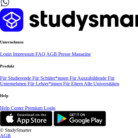
Unternehmen
Login
Impressum
FAQ
AGB
Presse
Magazine
Produkt
Für Studierende
Für Schüler*innen
Für Auszubildende
Für
Unternehmen
Für Lehrer*innen
Für Eltern
Alle Universitäten
Help
Help Center
Premium Login
© StudySmarter
AGB