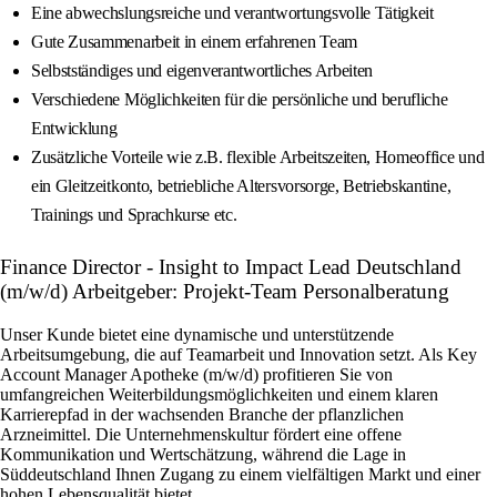
Eine abwechslungsreiche und verantwortungsvolle Tätigkeit
Gute Zusammenarbeit in einem erfahrenen Team
Selbstständiges und eigenverantwortliches Arbeiten
Verschiedene Möglichkeiten für die persönliche und berufliche
Entwicklung
Zusätzliche Vorteile wie z.B. flexible Arbeitszeiten, Homeoffice und
ein Gleitzeitkonto, betriebliche Altersvorsorge, Betriebskantine,
Trainings und Sprachkurse etc.
Finance Director - Insight to Impact Lead Deutschland
(m/w/d) Arbeitgeber: Projekt-Team Personalberatung
Unser Kunde bietet eine dynamische und unterstützende
Arbeitsumgebung, die auf Teamarbeit und Innovation setzt. Als Key
Account Manager Apotheke (m/w/d) profitieren Sie von
umfangreichen Weiterbildungsmöglichkeiten und einem klaren
Karrierepfad in der wachsenden Branche der pflanzlichen
Arzneimittel. Die Unternehmenskultur fördert eine offene
Kommunikation und Wertschätzung, während die Lage in
Süddeutschland Ihnen Zugang zu einem vielfältigen Markt und einer
hohen Lebensqualität bietet.