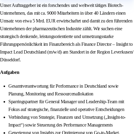
Unser Auftraggeber ist ein forschendes und weltweit tätiges Biotech-
Unternehmen, das mit ca. 9000 Mitarbeitern in über 40 Ländern einen
Umsatz von etwa 5 Mrd. EUR erwirtschaftet und damit zu den führenden
Unternehmen der pharmazeutischen Industrie zählt. Wir suchen eine
strategisch denkende, leistungsorientierte und umsetzungsstarke
Führungspersönlichkeit im Finanzbereich als Finance Director – Insight to
Impact Lead Deutschland (m/w/d) am Standort in der Region Leverkusen/
Düsseldorf.
Aufgaben
Gesamtverantwortung für Performance in Deutschland sowie
Planung, Monitoring und Ressourcenallokation
Sparringspartner für General Manager und Leadership-Team mit
Fokus auf strategische, finanzielle und operative Entscheidungen
Verbindung von Strategie, Finanzen und Umsetzung („Insight-to-
Impact“) sowie Steuerung des Performance Managements
Generierung von Insights zur Optimierung von Go-to-Market,