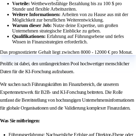
Vorteile:
Wettbewerbsfähige Bezahlung bis zu 100 $ pro
Stunde und flexible Arbeitszeiten.
Weitere Informationen:
Arbeiten von zu Hause aus mit der
Möglichkeit zur beruflichen Weiterentwicklung.
Warum dieser Job:
Nutze deine Expertise, um großen
Unternehmen strategische Einblicke zu geben.
Qualifikationen:
Erfahrung auf Führungsebene und tiefes
Wissen in Finanzstrategien erforderlich.
Das prognostizierte Gehalt liegt zwischen 8000 - 12000 € pro Monat.
Prolific ist dabei, den umfangreichsten Pool hochwertiger menschlicher
Daten für die KI-Forschung aufzubauen.
Wir suchen nach Führungskräften im Finanzbereich, die unserem
Expertennetzwerk für B2B- und KI-Forschung beitreten. Die Rolle
umfasst die Bereitstellung von hochrangigen Unternehmensinformationen
für globale Organisationen und die Validierung komplexer Finanzdaten.
Was Sie mitbringen:
Führungserfahrung: Nachweisliche Erfolge auf Direktor-Ebene oder