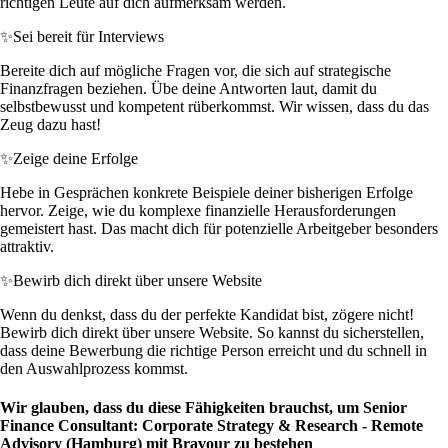
richtigen Leute auf dich aufmerksam werden.
✨
Sei bereit für Interviews
Bereite dich auf mögliche Fragen vor, die sich auf strategische
Finanzfragen beziehen. Übe deine Antworten laut, damit du
selbstbewusst und kompetent rüberkommst. Wir wissen, dass du das
Zeug dazu hast!
✨
Zeige deine Erfolge
Hebe in Gesprächen konkrete Beispiele deiner bisherigen Erfolge
hervor. Zeige, wie du komplexe finanzielle Herausforderungen
gemeistert hast. Das macht dich für potenzielle Arbeitgeber besonders
attraktiv.
✨
Bewirb dich direkt über unsere Website
Wenn du denkst, dass du der perfekte Kandidat bist, zögere nicht!
Bewirb dich direkt über unsere Website. So kannst du sicherstellen,
dass deine Bewerbung die richtige Person erreicht und du schnell in
den Auswahlprozess kommst.
Wir glauben, dass du diese Fähigkeiten brauchst, um Senior
Finance Consultant: Corporate Strategy & Research - Remote
Advisory (Hamburg) mit Bravour zu bestehen