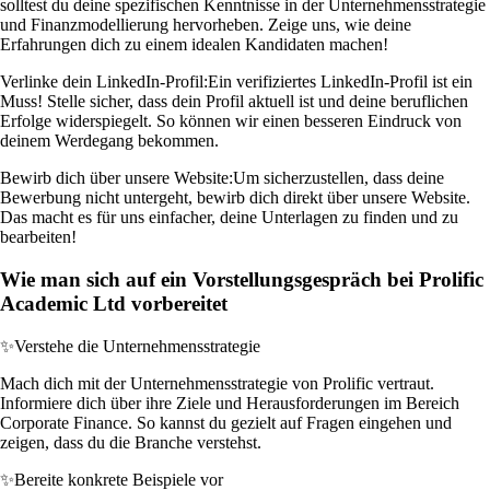
solltest du deine spezifischen Kenntnisse in der Unternehmensstrategie
und Finanzmodellierung hervorheben. Zeige uns, wie deine
Erfahrungen dich zu einem idealen Kandidaten machen!
Verlinke dein LinkedIn-Profil:
Ein verifiziertes LinkedIn-Profil ist ein
Muss! Stelle sicher, dass dein Profil aktuell ist und deine beruflichen
Erfolge widerspiegelt. So können wir einen besseren Eindruck von
deinem Werdegang bekommen.
Bewirb dich über unsere Website:
Um sicherzustellen, dass deine
Bewerbung nicht untergeht, bewirb dich direkt über unsere Website.
Das macht es für uns einfacher, deine Unterlagen zu finden und zu
bearbeiten!
Wie man sich auf ein Vorstellungsgespräch bei Prolific
Academic Ltd vorbereitet
✨
Verstehe die Unternehmensstrategie
Mach dich mit der Unternehmensstrategie von Prolific vertraut.
Informiere dich über ihre Ziele und Herausforderungen im Bereich
Corporate Finance. So kannst du gezielt auf Fragen eingehen und
zeigen, dass du die Branche verstehst.
✨
Bereite konkrete Beispiele vor