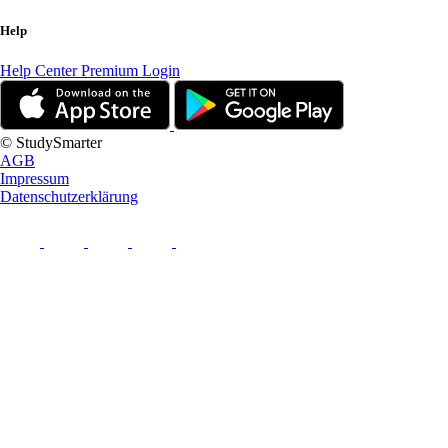
Help
Help Center
Premium Login
© StudySmarter
AGB
Impressum
Datenschutzerklärung