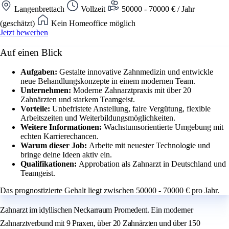
Langenbrettach
Vollzeit
50000 - 70000 € / Jahr
(geschätzt)
Kein Homeoffice möglich
Jetzt bewerben
Auf einen Blick
Aufgaben:
Gestalte innovative Zahnmedizin und entwickle
neue Behandlungskonzepte in einem modernen Team.
Unternehmen:
Moderne Zahnarztpraxis mit über 20
Zahnärzten und starkem Teamgeist.
Vorteile:
Unbefristete Anstellung, faire Vergütung, flexible
Arbeitszeiten und Weiterbildungsmöglichkeiten.
Weitere Informationen:
Wachstumsorientierte Umgebung mit
echten Karrierechancen.
Warum dieser Job:
Arbeite mit neuester Technologie und
bringe deine Ideen aktiv ein.
Qualifikationen:
Approbation als Zahnarzt in Deutschland und
Teamgeist.
Das prognostizierte Gehalt liegt zwischen 50000 - 70000 € pro Jahr.
Zahnarzt im idyllischen Neckarraum Promedent. Ein moderner
Zahnarztverbund mit 9 Praxen, über 20 Zahnärzten und über 150