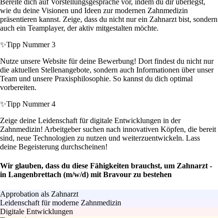
Bereite dich auf Vorstellungsgespräche vor, indem du dir überlegst,
wie du deine Visionen und Ideen zur modernen Zahnmedizin
präsentieren kannst. Zeige, dass du nicht nur ein Zahnarzt bist, sondern
auch ein Teamplayer, der aktiv mitgestalten möchte.
✨
Tipp Nummer 3
Nutze unsere Website für deine Bewerbung! Dort findest du nicht nur
die aktuellen Stellenangebote, sondern auch Informationen über unser
Team und unsere Praxisphilosophie. So kannst du dich optimal
vorbereiten.
✨
Tipp Nummer 4
Zeige deine Leidenschaft für digitale Entwicklungen in der
Zahnmedizin! Arbeitgeber suchen nach innovativen Köpfen, die bereit
sind, neue Technologien zu nutzen und weiterzuentwickeln. Lass
deine Begeisterung durchscheinen!
Wir glauben, dass du diese Fähigkeiten brauchst, um Zahnarzt -
in Langenbrettach (m/w/d) mit Bravour zu bestehen
Approbation als Zahnarzt
Leidenschaft für moderne Zahnmedizin
Digitale Entwicklungen