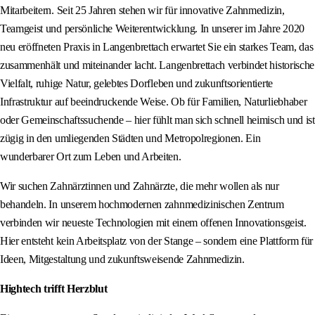
Mitarbeitern. Seit 25 Jahren stehen wir für innovative Zahnmedizin,
Teamgeist und persönliche Weiterentwicklung. In unserer im Jahre 2020
neu eröffneten Praxis in Langenbrettach erwartet Sie ein starkes Team, das
zusammenhält und miteinander lacht. Langenbrettach verbindet historische
Vielfalt, ruhige Natur, gelebtes Dorfleben und zukunftsorientierte
Infrastruktur auf beeindruckende Weise. Ob für Familien, Naturliebhaber
oder Gemeinschaftssuchende – hier fühlt man sich schnell heimisch und ist
zügig in den umliegenden Städten und Metropolregionen. Ein
wunderbarer Ort zum Leben und Arbeiten.
Wir suchen Zahnärztinnen und Zahnärzte, die mehr wollen als nur
behandeln. In unserem hochmodernen zahnmedizinischen Zentrum
verbinden wir neueste Technologien mit einem offenen Innovationsgeist.
Hier entsteht kein Arbeitsplatz von der Stange – sondern eine Plattform für
Ideen, Mitgestaltung und zukunftsweisende Zahnmedizin.
Hightech trifft Herzblut