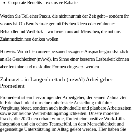
Corporate Benefits – exklusive Rabatte
Werden Sie Teil einer Praxis, die nicht nur mit der Zeit geht – sondern ihr
voraus ist. Ob Berufseinsteiger mit frischen Ideen oder erfahrener
Behandler mit Weitblick – wir freuen uns auf Menschen, die mit uns
Zahnmedizin neu denken wollen.
Hinweis: Wir richten unsere personenbezogene Ansprache grundsätzlich
an alle Geschlechter (m/w/d). Im Sinne einer besseren Lesbarkeit können
aber feminine und maskuline Formen eingesetzt werden.
Zahnarzt - in Langenbrettach (m/w/d) Arbeitgeber:
Promedent
Promedent ist ein hervorragender Arbeitgeber, der seinen Zahnärzten
in Erlenbach nicht nur eine unbefristete Anstellung mit fairer
Vergütung bietet, sondern auch individuelle und planbare Arbeitszeiten
sowie zahlreiche Weiterbildungsmöglichkeiten. Unsere moderne
Praxis, die 2020 neu erbaut wurde, fördert eine positive Work-Life-
Integration und ein echtes Teamgefühl, in dem Menschlichkeit und
gegenseitige Unterstützung im Alltag gelebt werden. Hier haben Sie