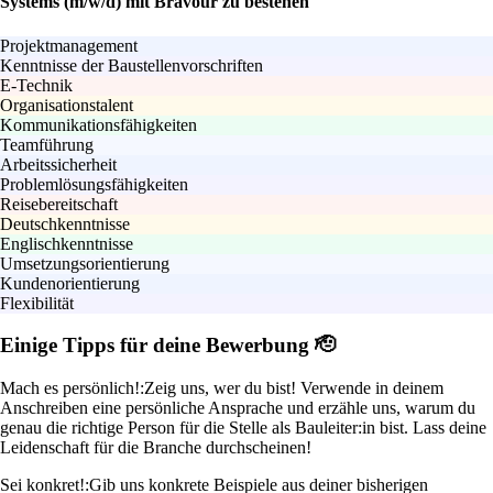
Systems (m/w/d) mit Bravour zu bestehen
Projektmanagement
Kenntnisse der Baustellenvorschriften
E-Technik
Organisationstalent
Kommunikationsfähigkeiten
Teamführung
Arbeitssicherheit
Problemlösungsfähigkeiten
Reisebereitschaft
Deutschkenntnisse
Englischkenntnisse
Umsetzungsorientierung
Kundenorientierung
Flexibilität
Einige Tipps für deine Bewerbung 🫡
Mach es persönlich!:
Zeig uns, wer du bist! Verwende in deinem
Anschreiben eine persönliche Ansprache und erzähle uns, warum du
genau die richtige Person für die Stelle als Bauleiter:in bist. Lass deine
Leidenschaft für die Branche durchscheinen!
Sei konkret!:
Gib uns konkrete Beispiele aus deiner bisherigen