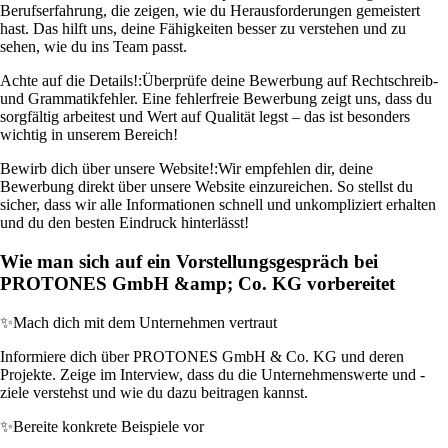
Berufserfahrung, die zeigen, wie du Herausforderungen gemeistert
hast. Das hilft uns, deine Fähigkeiten besser zu verstehen und zu
sehen, wie du ins Team passt.
Achte auf die Details!:
Überprüfe deine Bewerbung auf Rechtschreib-
und Grammatikfehler. Eine fehlerfreie Bewerbung zeigt uns, dass du
sorgfältig arbeitest und Wert auf Qualität legst – das ist besonders
wichtig in unserem Bereich!
Bewirb dich über unsere Website!:
Wir empfehlen dir, deine
Bewerbung direkt über unsere Website einzureichen. So stellst du
sicher, dass wir alle Informationen schnell und unkompliziert erhalten
und du den besten Eindruck hinterlässt!
Wie man sich auf ein Vorstellungsgespräch bei
PROTONES GmbH &amp; Co. KG vorbereitet
✨
Mach dich mit dem Unternehmen vertraut
Informiere dich über PROTONES GmbH & Co. KG und deren
Projekte. Zeige im Interview, dass du die Unternehmenswerte und -
ziele verstehst und wie du dazu beitragen kannst.
✨
Bereite konkrete Beispiele vor