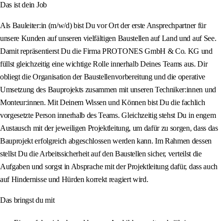
Das ist dein Job
Als Bauleiter:in (m/w/d) bist Du vor Ort der erste Ansprechpartner für
unsere Kunden auf unseren vielfältigen Baustellen auf Land und auf See.
Damit repräsentierst Du die Firma PROTONES GmbH & Co. KG und
füllst gleichzeitig eine wichtige Rolle innerhalb Deines Teams aus. Dir
obliegt die Organisation der Baustellenvorbereitung und die operative
Umsetzung des Bauprojekts zusammen mit unseren Techniker:innen und
Monteur:innen. Mit Deinem Wissen und Können bist Du die fachlich
vorgesetzte Person innerhalb des Teams. Gleichzeitig stehst Du in engem
Austausch mit der jeweiligen Projektleitung, um dafür zu sorgen, dass das
Bauprojekt erfolgreich abgeschlossen werden kann. Im Rahmen dessen
stellst Du die Arbeitssicherheit auf den Baustellen sicher, verteilst die
Aufgaben und sorgst in Absprache mit der Projektleitung dafür, dass auch
auf Hindernisse und Hürden korrekt reagiert wird.
Das bringst du mit