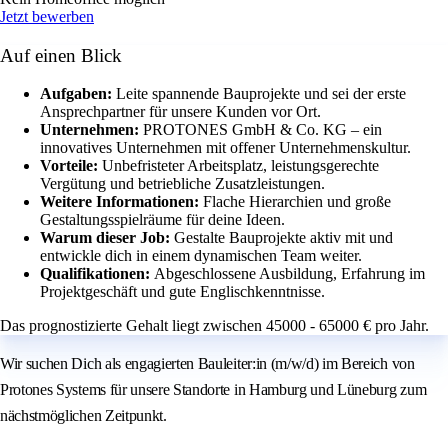
Jetzt bewerben
Auf einen Blick
Aufgaben:
Leite spannende Bauprojekte und sei der erste
Ansprechpartner für unsere Kunden vor Ort.
Unternehmen:
PROTONES GmbH & Co. KG – ein
innovatives Unternehmen mit offener Unternehmenskultur.
Vorteile:
Unbefristeter Arbeitsplatz, leistungsgerechte
Vergütung und betriebliche Zusatzleistungen.
Weitere Informationen:
Flache Hierarchien und große
Gestaltungsspielräume für deine Ideen.
Warum dieser Job:
Gestalte Bauprojekte aktiv mit und
entwickle dich in einem dynamischen Team weiter.
Qualifikationen:
Abgeschlossene Ausbildung, Erfahrung im
Projektgeschäft und gute Englischkenntnisse.
Das prognostizierte Gehalt liegt zwischen 45000 - 65000 € pro Jahr.
Wir suchen Dich als engagierten Bauleiter:in (m/w/d) im Bereich von
Protones Systems für unsere Standorte in Hamburg und Lüneburg zum
nächstmöglichen Zeitpunkt.