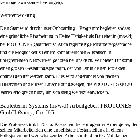
vermögenswirksame Leistungen).
Weiterentwicklung
Dein Start wird durch unser Onboarding – Programm begleitet, sodass
eine gründliche Einarbeitung in Deine Tätigkeit als Bauleiter:in (m/w/d)
bei PROTONES garantiert ist. Auch regelmäßige Mitarbeitergespräche
und die Möglichkeit zu einem kontinuierlichen Austausch in
übergreifenden Netzwerken gehören bei uns dazu. Wir bieten Dir somit
einen großen Gestaltungsspielraum, der von Dir in deinen Projekten
optimal genutzt werden kann. Dies wird abgerundet von flachen
Hierarchien und kurzen Entscheidungswegen, die PROTONES seit 20
Jahren erfolgreich nutzt, um sich stetig weiterzuentwickeln.
Bauleiter:in Systems (m/w/d) Arbeitgeber: PROTONES
GmbH &amp; Co. KG
Die Protones GmbH & Co. KG ist ein hervorragender Arbeitgeber, der
seinen Mitarbeitenden eine unbefristete Festanstellung in einem
kollegialen und wertschätzenden Arbeitsumfeld bietet. Mit flachen