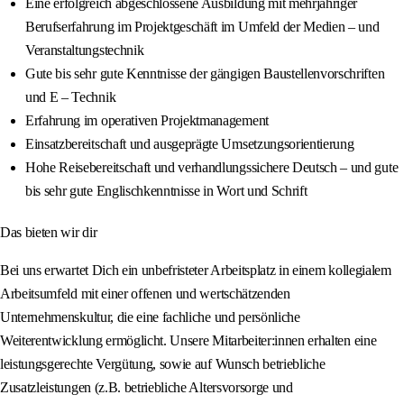
Eine erfolgreich abgeschlossene Ausbildung mit mehrjähriger
Berufserfahrung im Projektgeschäft im Umfeld der Medien – und
Veranstaltungstechnik
Gute bis sehr gute Kenntnisse der gängigen Baustellenvorschriften
und E – Technik
Erfahrung im operativen Projektmanagement
Einsatzbereitschaft und ausgeprägte Umsetzungsorientierung
Hohe Reisebereitschaft und verhandlungssichere Deutsch – und gute
bis sehr gute Englischkenntnisse in Wort und Schrift
Das bieten wir dir
Bei uns erwartet Dich ein unbefristeter Arbeitsplatz in einem kollegialem
Arbeitsumfeld mit einer offenen und wertschätzenden
Unternehmenskultur, die eine fachliche und persönliche
Weiterentwicklung ermöglicht. Unsere Mitarbeiter:innen erhalten eine
leistungsgerechte Vergütung, sowie auf Wunsch betriebliche
Zusatzleistungen (z.B. betriebliche Altersvorsorge und