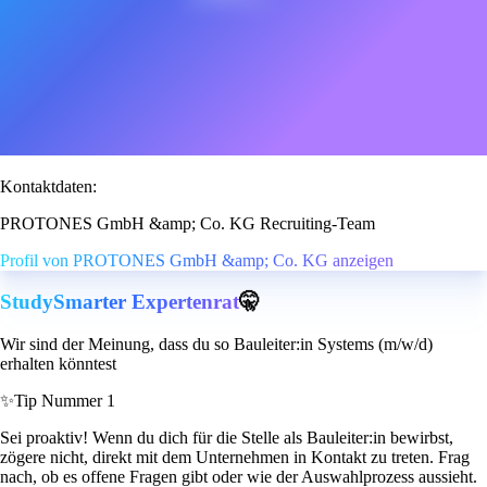
Kontaktdaten:
PROTONES GmbH &amp; Co. KG Recruiting-Team
Profil von PROTONES GmbH &amp; Co. KG anzeigen
StudySmarter Expertenrat
🤫
Wir sind der Meinung, dass du so Bauleiter:in Systems (m/w/d)
erhalten könntest
✨
Tip Nummer 1
Sei proaktiv! Wenn du dich für die Stelle als Bauleiter:in bewirbst,
zögere nicht, direkt mit dem Unternehmen in Kontakt zu treten. Frag
nach, ob es offene Fragen gibt oder wie der Auswahlprozess aussieht.