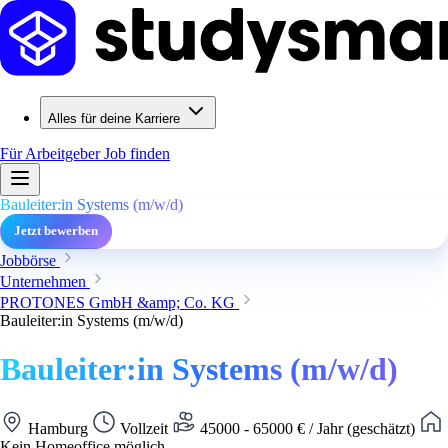
Alles für deine Karriere
Für Arbeitgeber
Job finden
Bauleiter:in Systems (m/w/d)
Jetzt bewerben
Jobbörse
Unternehmen
PROTONES GmbH &amp; Co. KG
Bauleiter:in Systems (m/w/d)
Bauleiter:in Systems (m/w/d)
Hamburg
Vollzeit
45000 - 65000 € / Jahr (geschätzt)
Kein Homeoffice möglich