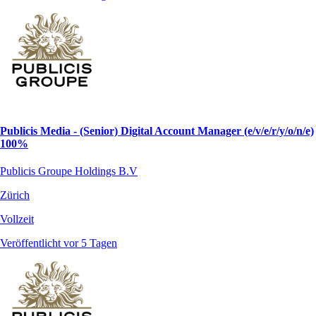
Publicis Media - (Senior) Digital Account Manager (e/v/e/r/y/o/n/e)
100%
Publicis Groupe Holdings B.V
Zürich
Vollzeit
Veröffentlicht vor 5 Tagen