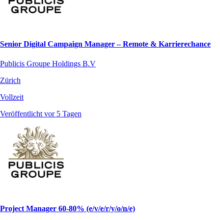
Senior Digital Campaign Manager – Remote & Karrierechance
Publicis Groupe Holdings B.V
Zürich
Vollzeit
Veröffentlicht vor 5 Tagen
Project Manager 60-80% (e/v/e/r/y/o/n/e)