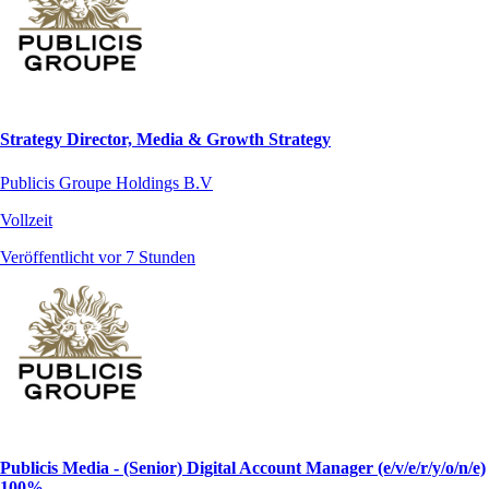
Strategy Director, Media & Growth Strategy
Publicis Groupe Holdings B.V
Vollzeit
Veröffentlicht vor 7 Stunden
Publicis Media - (Senior) Digital Account Manager (e/v/e/r/y/o/n/e)
100%