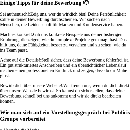
Einige Tipps für deine Bewerbung 🫡
Sei authentisch!:
Zeig uns, wer du wirklich bist! Deine Persönlichkeit
sollte in deiner Bewerbung durchscheinen. Wir suchen nach
Menschen, die Leidenschaft für Marken und Kundenservice haben.
Mach es konkret!:
Gib uns konkrete Beispiele aus deiner bisherigen
Erfahrung, die zeigen, wie du komplexe Projekte gemanagt hast. Das
hilft uns, deine Fähigkeiten besser zu verstehen und zu sehen, wie du
ins Team passt.
Achte auf die Details!:
Stell sicher, dass deine Bewerbung fehlerfrei ist.
Ein gut strukturiertes Anschreiben und ein übersichtlicher Lebenslauf
machen einen professionellen Eindruck und zeigen, dass du dir Mühe
gibst.
Bewirb dich über unsere Website!:
Wir freuen uns, wenn du dich direkt
über unsere Website bewirbst. So kannst du sicherstellen, dass deine
Bewerbung schnell bei uns ankommt und wir sie direkt bearbeiten
können.
Wie man sich auf ein Vorstellungsgespräch bei Publicis
Groupe vorbereitet