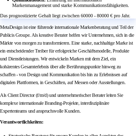
Markenmanagement und starke Kommunikationsfähigkeiten.
Das prognostizierte Gehalt liegt zwischen 60000 - 80000 € pro Jahr.
MetaDesign ist eine führende internationale Markenberatung und Teil der
Publicis Groupe. Als kreative Berater helfen wir Unternehmen, sich in die
Märkte von morgen zu transformieren. Eine starke, nachhaltige Marke ist
ein entscheidender Treiber für erfolgreiche Geschäftsmodelle, Produkte
und Dienstleistungen. Wir entwickeln Marken mit dem Ziel, ein
kohärentes Gesamterlebnis über alle Berührungspunkte hinweg zu
schaffen - von Design und Kommunikation bis hin zu Erlebnissen auf
digitalen Plattformen, in Geschäften, auf Messen oder Ausstellungen.
Als Client Director (f/m/d) und unternehmerischer Berater leiten Sie
komplexe internationale Branding-Projekte, interdisziplinäre
Expertenteams und anspruchsvolle Kunden.
Verantwortlichkeiten:
Strategische Beratung für unsere Kunden in allen Aspekten des