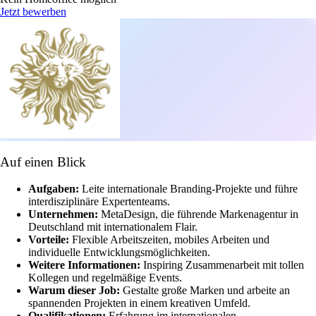
Jetzt bewerben
Auf einen Blick
Aufgaben:
Leite internationale Branding-Projekte und führe
interdisziplinäre Expertenteams.
Unternehmen:
MetaDesign, die führende Markenagentur in
Deutschland mit internationalem Flair.
Vorteile:
Flexible Arbeitszeiten, mobiles Arbeiten und
individuelle Entwicklungsmöglichkeiten.
Weitere Informationen:
Inspiring Zusammenarbeit mit tollen
Kollegen und regelmäßige Events.
Warum dieser Job:
Gestalte große Marken und arbeite an
spannenden Projekten in einem kreativen Umfeld.
Qualifikationen:
Erfahrung im internationalen