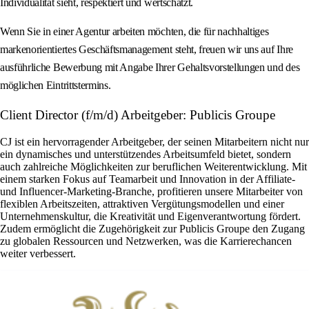
Individualität sieht, respektiert und wertschätzt.
Wenn Sie in einer Agentur arbeiten möchten, die für nachhaltiges
markenorientiertes Geschäftsmanagement steht, freuen wir uns auf Ihre
ausführliche Bewerbung mit Angabe Ihrer Gehaltsvorstellungen und des
möglichen Eintrittstermins.
Client Director (f/m/d) Arbeitgeber: Publicis Groupe
CJ ist ein hervorragender Arbeitgeber, der seinen Mitarbeitern nicht nur
ein dynamisches und unterstützendes Arbeitsumfeld bietet, sondern
auch zahlreiche Möglichkeiten zur beruflichen Weiterentwicklung. Mit
einem starken Fokus auf Teamarbeit und Innovation in der Affiliate-
und Influencer-Marketing-Branche, profitieren unsere Mitarbeiter von
flexiblen Arbeitszeiten, attraktiven Vergütungsmodellen und einer
Unternehmenskultur, die Kreativität und Eigenverantwortung fördert.
Zudem ermöglicht die Zugehörigkeit zur Publicis Groupe den Zugang
zu globalen Ressourcen und Netzwerken, was die Karrierechancen
weiter verbessert.