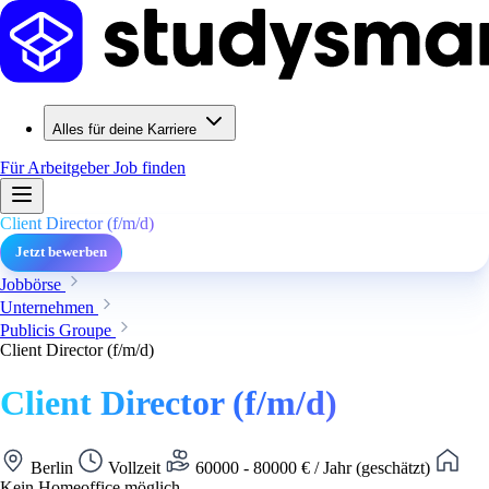
Alles für deine Karriere
Für Arbeitgeber
Job finden
Client Director (f/m/d)
Jetzt bewerben
Jobbörse
Unternehmen
Publicis Groupe
Client Director (f/m/d)
Client Director (f/m/d)
Berlin
Vollzeit
60000 - 80000 € / Jahr (geschätzt)
Kein Homeoffice möglich