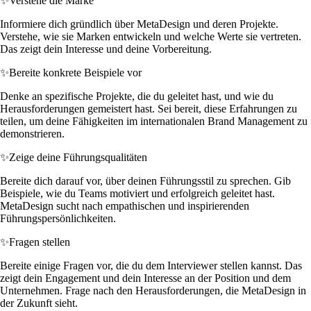
✨
Verstehe die Marke
Informiere dich gründlich über MetaDesign und deren Projekte.
Verstehe, wie sie Marken entwickeln und welche Werte sie vertreten.
Das zeigt dein Interesse und deine Vorbereitung.
✨
Bereite konkrete Beispiele vor
Denke an spezifische Projekte, die du geleitet hast, und wie du
Herausforderungen gemeistert hast. Sei bereit, diese Erfahrungen zu
teilen, um deine Fähigkeiten im internationalen Brand Management zu
demonstrieren.
✨
Zeige deine Führungsqualitäten
Bereite dich darauf vor, über deinen Führungsstil zu sprechen. Gib
Beispiele, wie du Teams motiviert und erfolgreich geleitet hast.
MetaDesign sucht nach empathischen und inspirierenden
Führungspersönlichkeiten.
✨
Fragen stellen
Bereite einige Fragen vor, die du dem Interviewer stellen kannst. Das
zeigt dein Engagement und dein Interesse an der Position und dem
Unternehmen. Frage nach den Herausforderungen, die MetaDesign in
der Zukunft sieht.