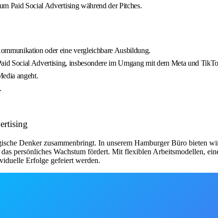
um Paid Social Advertising während der Pitches.
ommunikation oder eine vergleichbare Ausbildung.
h Paid Social Advertising, insbesondere im Umgang mit dem Meta und TikT
Media angeht.
.
ertising
ategische Denker zusammenbringt. In unserem Hamburger Büro bieten wir
 das persönliches Wachstum fördert. Mit flexiblen Arbeitsmodellen, e
viduelle Erfolge gefeiert werden.