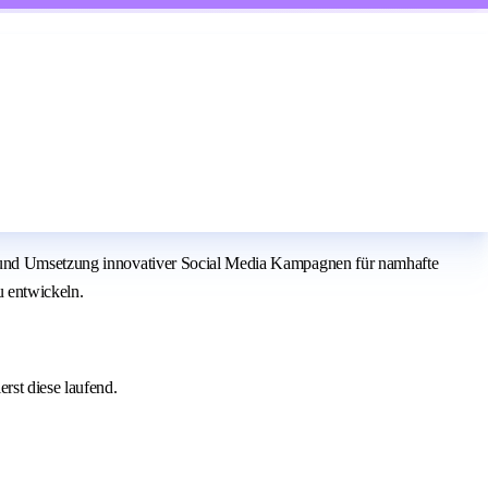
ng und Umsetzung innovativer Social Media Kampagnen für namhafte
u entwickeln.
rst diese laufend.