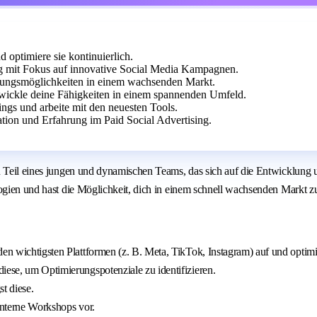
 optimiere sie kontinuierlich.
g mit Fokus auf innovative Social Media Kampagnen.
cklungsmöglichkeiten in einem wachsenden Markt.
twickle deine Fähigkeiten in einem spannenden Umfeld.
ings und arbeite mit den neuesten Tools.
on und Erfahrung im Paid Social Advertising.
 du Teil eines jungen und dynamischen Teams, das sich auf die Entwicklu
logien und hast die Möglichkeit, dich in einem schnell wachsenden Markt z
en wichtigsten Plattformen (z. B. Meta, TikTok, Instagram) auf und optimie
iese, um Optimierungspotenziale zu identifizieren.
t diese.
interne Workshops vor.