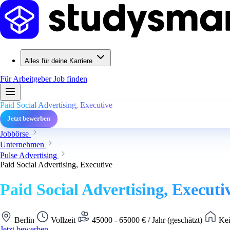
Alles für deine Karriere
Für Arbeitgeber
Job finden
Paid Social Advertising, Executive
Jetzt bewerben
Jobbörse
Unternehmen
Pulse Advertising
Paid Social Advertising, Executive
Paid Social Advertising, Executi
Berlin
Vollzeit
45000 - 65000 € / Jahr (geschätzt)
Kei
Jetzt bewerben