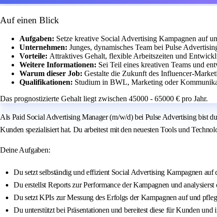
Auf einen Blick
Aufgaben:
Setze kreative Social Advertising Kampagnen auf und
Unternehmen:
Junges, dynamisches Team bei Pulse Advertisin
Vorteile:
Attraktives Gehalt, flexible Arbeitszeiten und Entwi
Weitere Informationen:
Sei Teil eines kreativen Teams und en
Warum dieser Job:
Gestalte die Zukunft des Influencer-Market
Qualifikationen:
Studium in BWL, Marketing oder Kommunikati
Das prognostizierte Gehalt liegt zwischen 45000 - 65000 € pro Jahr.
Als Paid Social Advertising Manager (m/w/d) bei Pulse Advertising bist
Kunden spezialisiert hat. Du arbeitest mit den neuesten Tools und Techno
Deine Aufgaben:
Du setzt selbständig und effizient Social Advertising Kampagnen auf d
Du erstellst Reports zur Performance der Kampagnen und analysierst d
Du setzt KPIs zur Messung des Erfolgs der Kampagnen auf und pflegs
Du unterstützt bei Präsentationen und bereitest diese für Kunden und 