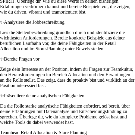
SPIRIT. Überlege dir, wie du diese Werte in deinen bisherigen
Erfahrungen verkörpern kannst und bereite Beispiele vor, die zeigen,
wie du driven, vibrant und teamorientiert bist.
✨
Analysiere die Jobbeschreibung
Lies die Stellenbeschreibung gründlich durch und identifiziere die
wichtigsten Anforderungen. Bereite konkrete Beispiele aus deiner
beruflichen Laufbahn vor, die deine Fähigkeiten in der Retail-
Allocation und im Store-Planning unter Beweis stellen.
✨
Bereite Fragen vor
Zeige dein Interesse an der Position, indem du Fragen zur Teamkultur,
den Herausforderungen im Bereich Allocation und den Erwartungen
an die Rolle stellst. Das zeigt, dass du proaktiv bist und wirklich an der
Position interessiert bist.
✨
Präsentiere deine analytischen Fähigkeiten
Da die Rolle starke analytische Fähigkeiten erfordert, sei bereit, über
deine Erfahrungen mit Datenanalyse und Entscheidungsfindung zu
sprechen. Überlege dir, wie du komplexe Probleme gelöst hast und
welche Tools du dabei verwendet hast.
Teamhead Retail Allocation & Store Planning