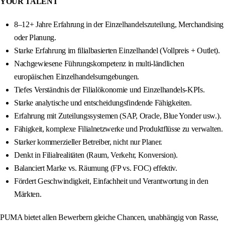
YOUR TALENT
8–12+ Jahre Erfahrung in der Einzelhandelszuteilung, Merchandising
oder Planung.
Starke Erfahrung im filialbasierten Einzelhandel (Vollpreis + Outlet).
Nachgewiesene Führungskompetenz in multi-ländlichen
europäischen Einzelhandelsumgebungen.
Tiefes Verständnis der Filialökonomie und Einzelhandels-KPIs.
Starke analytische und entscheidungsfindende Fähigkeiten.
Erfahrung mit Zuteilungssystemen (SAP, Oracle, Blue Yonder usw.).
Fähigkeit, komplexe Filialnetzwerke und Produktflüsse zu verwalten.
Starker kommerzieller Betreiber, nicht nur Planer.
Denkt in Filialrealitäten (Raum, Verkehr, Konversion).
Balanciert Marke vs. Räumung (FP vs. FOC) effektiv.
Fördert Geschwindigkeit, Einfachheit und Verantwortung in den
Märkten.
PUMA bietet allen Bewerbern gleiche Chancen, unabhängig von Rasse,