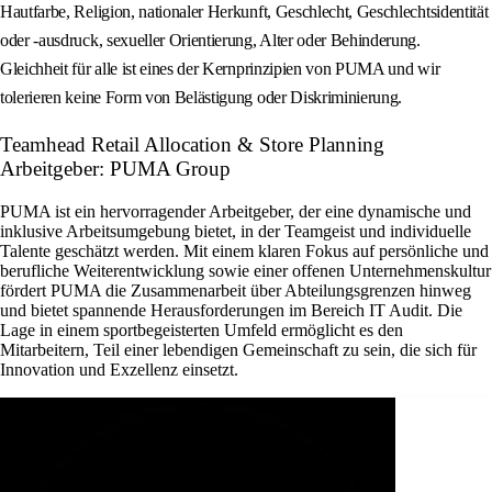
Hautfarbe, Religion, nationaler Herkunft, Geschlecht, Geschlechtsidentität
oder -ausdruck, sexueller Orientierung, Alter oder Behinderung.
Gleichheit für alle ist eines der Kernprinzipien von PUMA und wir
tolerieren keine Form von Belästigung oder Diskriminierung.
Teamhead Retail Allocation & Store Planning
Arbeitgeber: PUMA Group
PUMA ist ein hervorragender Arbeitgeber, der eine dynamische und
inklusive Arbeitsumgebung bietet, in der Teamgeist und individuelle
Talente geschätzt werden. Mit einem klaren Fokus auf persönliche und
berufliche Weiterentwicklung sowie einer offenen Unternehmenskultur
fördert PUMA die Zusammenarbeit über Abteilungsgrenzen hinweg
und bietet spannende Herausforderungen im Bereich IT Audit. Die
Lage in einem sportbegeisterten Umfeld ermöglicht es den
Mitarbeitern, Teil einer lebendigen Gemeinschaft zu sein, die sich für
Innovation und Exzellenz einsetzt.