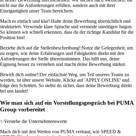
nicht nur die Anforderungen erfüllen, sondern auch mit ihrer
Einzigartigkeit unser Team bereichern.
Mach es einfach und klar!:
Halte deine Bewerbung übersichtlich und
strukturiert. Verwende klare Sprache und vermeide unnötigen Jargon.
So können wir schnell erkennen, dass du der richtige Kandidat für die
Position bist!
Beziehe dich auf die Stellenbeschreibung!:
Nutze die Gelegenheit, um
zu zeigen, wie deine Erfahrungen und Fähigkeiten direkt mit den
Anforderungen der Stelle übereinstimmen. Das hilft uns, deine
Eignung besser zu verstehen und macht deine Bewerbung stärker.
Bewirb dich online!:
Der einfachste Weg, um Teil unseres Teams zu
werden, ist über unsere Website. Klicke auf 'APPLY ONLINE' und
folge den Schritten. So stellst du sicher, dass deine Bewerbung direkt
bei uns landet!
Wie man sich auf ein Vorstellungsgespräch bei PUMA
Group vorbereitet
✨
Verstehe die Unternehmenswerte
Mach dich mit den Werten von PUMA vertraut, wie SPEED &