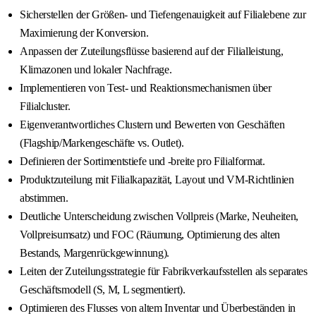
Sicherstellen der Größen- und Tiefengenauigkeit auf Filialebene zur
Maximierung der Konversion.
Anpassen der Zuteilungsflüsse basierend auf der Filialleistung,
Klimazonen und lokaler Nachfrage.
Implementieren von Test- und Reaktionsmechanismen über
Filialcluster.
Eigenverantwortliches Clustern und Bewerten von Geschäften
(Flagship/Markengeschäfte vs. Outlet).
Definieren der Sortimentstiefe und -breite pro Filialformat.
Produktzuteilung mit Filialkapazität, Layout und VM-Richtlinien
abstimmen.
Deutliche Unterscheidung zwischen Vollpreis (Marke, Neuheiten,
Vollpreisumsatz) und FOC (Räumung, Optimierung des alten
Bestands, Margenrückgewinnung).
Leiten der Zuteilungsstrategie für Fabrikverkaufsstellen als separates
Geschäftsmodell (S, M, L segmentiert).
Optimieren des Flusses von altem Inventar und Überbeständen in