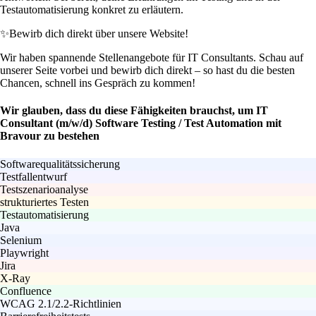
Testautomatisierung konkret zu erläutern.
✨
Bewirb dich direkt über unsere Website!
Wir haben spannende Stellenangebote für IT Consultants. Schau auf
unserer Seite vorbei und bewirb dich direkt – so hast du die besten
Chancen, schnell ins Gespräch zu kommen!
Wir glauben, dass du diese Fähigkeiten brauchst, um IT
Consultant (m/w/d) Software Testing / Test Automation mit
Bravour zu bestehen
Softwarequalitätssicherung
Testfallentwurf
Testszenarioanalyse
strukturiertes Testen
Testautomatisierung
Java
Selenium
Playwright
Jira
X-Ray
Confluence
WCAG 2.1/2.2-Richtlinien