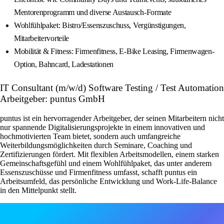
Mentorenprogramm und diverse Austausch-Formate
Wohlfühlpaket: Bistro/Essenszuschuss, Vergünstigungen,
Mitarbeitervorteile
Mobilität & Fitness: Firmenfitness, E-Bike Leasing, Firmenwagen-
Option, Bahncard, Ladestationen
IT Consultant (m/w/d) Software Testing / Test Automation
Arbeitgeber: puntus GmbH
puntus ist ein hervorragender Arbeitgeber, der seinen Mitarbeitern nicht
nur spannende Digitalisierungsprojekte in einem innovativen und
hochmotivierten Team bietet, sondern auch umfangreiche
Weiterbildungsmöglichkeiten durch Seminare, Coaching und
Zertifizierungen fördert. Mit flexiblen Arbeitsmodellen, einem starken
Gemeinschaftsgefühl und einem Wohlfühlpaket, das unter anderem
Essenszuschüsse und Firmenfitness umfasst, schafft puntus ein
Arbeitsumfeld, das persönliche Entwicklung und Work-Life-Balance
in den Mittelpunkt stellt.