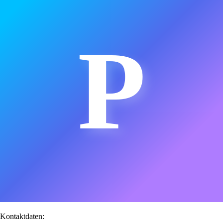
P
Kontaktdaten: