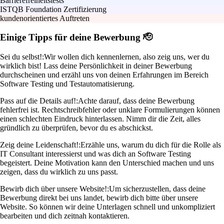
Barrierefreiheitstests
ISTQB Foundation Zertifizierung
kundenorientiertes Auftreten
Einige Tipps für deine Bewerbung 🫡
Sei du selbst!:
Wir wollen dich kennenlernen, also zeig uns, wer du
wirklich bist! Lass deine Persönlichkeit in deiner Bewerbung
durchscheinen und erzähl uns von deinen Erfahrungen im Bereich
Software Testing und Testautomatisierung.
Pass auf die Details auf!:
Achte darauf, dass deine Bewerbung
fehlerfrei ist. Rechtschreibfehler oder unklare Formulierungen können
einen schlechten Eindruck hinterlassen. Nimm dir die Zeit, alles
gründlich zu überprüfen, bevor du es abschickst.
Zeig deine Leidenschaft!:
Erzähle uns, warum du dich für die Rolle als
IT Consultant interessierst und was dich an Software Testing
begeistert. Deine Motivation kann den Unterschied machen und uns
zeigen, dass du wirklich zu uns passt.
Bewirb dich über unsere Website!:
Um sicherzustellen, dass deine
Bewerbung direkt bei uns landet, bewirb dich bitte über unsere
Website. So können wir deine Unterlagen schnell und unkompliziert
bearbeiten und dich zeitnah kontaktieren.