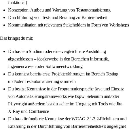
funktional)
Konzeption, Aufbau und Wartung von Testautomatisierung
Durchführung von Tests und Beratung zu Barrierefreiheit
Kommunikation mit relevanten Stakeholdern in Form von Workshops
Das bringst du mit:
Du hast ein Studium oder eine vergleichbare Ausbildung
abgeschlossen – idealerweise in den Bereichen Informatik,
Ingenieurwesen oder Softwareentwicklung
Du konntest bereits erste Projekterfahrungen im Bereich Testing
und/oder Testautomatisierung sammeln
Du besitzt Kenntnisse in der Programmiersprache Java und Einsatz
von Automatisierungsframeworks wie bspw. Selenium und/oder
Playwright außerdem bist du sicher im Umgang mit Tools wie Jira,
X-Ray und Confluence
Du hast dir fundierte Kenntnisse der WCAG 2.1/2.2-Richtlinien und
Erfahrung in der Durchführung von Barrierefreiheitstests angeeignet