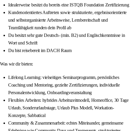
Idealerweise besitzt du bereits eine ISTQB Foundation Zertifizierung
Kundenorientiertes Auftreten sowie strukturierte, ergebnisorientierte
und selbstorganisierte Arbeitsweise, Lernbereitschaft und
Teamfähigkeit runden dein Profil ab
Du besitzt sehr gute Deutsch- (min. B2) und Englischkenntnisse in
Wort und Schrift
Du bist reisebereit im DACH Raum
Was wir dir bieten:
Lifelong Learning: vielseitiges Seminarprogramm, persönliches
Coaching und Mentoring, gezielte Zertifizierungen, individuelle
Personalentwicklung, Onboardingveranstaltung
Flexibles Arbeiten: hybrides Arbeitszeitmodell, Homeoffice, 30 Tage
Urlaub, Sonderurlaubstage, Urlaub Plus Modell, Workation-
Konzepte, Sabbatical
Community & Zusammenarbeit: echtes Miteinander, gemeinsame
Erlebnisse wie Community Days und Teamevents, strukturiertes