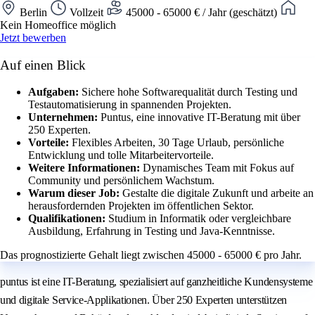
Berlin
Vollzeit
45000 - 65000 € / Jahr (geschätzt)
Kein Homeoffice möglich
Jetzt bewerben
Auf einen Blick
Aufgaben:
Sichere hohe Softwarequalität durch Testing und
Testautomatisierung in spannenden Projekten.
Unternehmen:
Puntus, eine innovative IT-Beratung mit über
250 Experten.
Vorteile:
Flexibles Arbeiten, 30 Tage Urlaub, persönliche
Entwicklung und tolle Mitarbeitervorteile.
Weitere Informationen:
Dynamisches Team mit Fokus auf
Community und persönlichem Wachstum.
Warum dieser Job:
Gestalte die digitale Zukunft und arbeite an
herausfordernden Projekten im öffentlichen Sektor.
Qualifikationen:
Studium in Informatik oder vergleichbare
Ausbildung, Erfahrung in Testing und Java-Kenntnisse.
Das prognostizierte Gehalt liegt zwischen 45000 - 65000 € pro Jahr.
puntus ist eine IT-Beratung, spezialisiert auf ganzheitliche Kundensysteme
und digitale Service-Applikationen. Über 250 Experten unterstützen