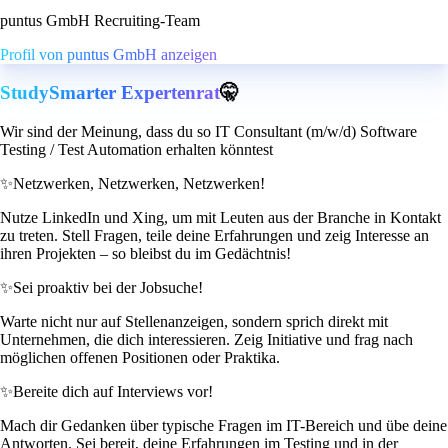
puntus GmbH Recruiting-Team
Profil von puntus GmbH anzeigen
StudySmarter Expertenrat
🤫
Wir sind der Meinung, dass du so IT Consultant (m/w/d) Software
Testing / Test Automation erhalten könntest
✨
Netzwerken, Netzwerken, Netzwerken!
Nutze LinkedIn und Xing, um mit Leuten aus der Branche in Kontakt
zu treten. Stell Fragen, teile deine Erfahrungen und zeig Interesse an
ihren Projekten – so bleibst du im Gedächtnis!
✨
Sei proaktiv bei der Jobsuche!
Warte nicht nur auf Stellenanzeigen, sondern sprich direkt mit
Unternehmen, die dich interessieren. Zeig Initiative und frag nach
möglichen offenen Positionen oder Praktika.
✨
Bereite dich auf Interviews vor!
Mach dir Gedanken über typische Fragen im IT-Bereich und übe deine
Antworten. Sei bereit, deine Erfahrungen im Testing und in der