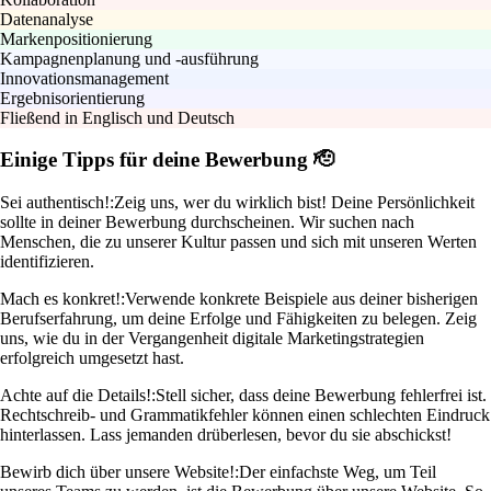
Datenanalyse
Markenpositionierung
Kampagnenplanung und -ausführung
Innovationsmanagement
Ergebnisorientierung
Fließend in Englisch und Deutsch
Einige Tipps für deine Bewerbung 🫡
Sei authentisch!:
Zeig uns, wer du wirklich bist! Deine Persönlichkeit
sollte in deiner Bewerbung durchscheinen. Wir suchen nach
Menschen, die zu unserer Kultur passen und sich mit unseren Werten
identifizieren.
Mach es konkret!:
Verwende konkrete Beispiele aus deiner bisherigen
Berufserfahrung, um deine Erfolge und Fähigkeiten zu belegen. Zeig
uns, wie du in der Vergangenheit digitale Marketingstrategien
erfolgreich umgesetzt hast.
Achte auf die Details!:
Stell sicher, dass deine Bewerbung fehlerfrei ist.
Rechtschreib- und Grammatikfehler können einen schlechten Eindruck
hinterlassen. Lass jemanden drüberlesen, bevor du sie abschickst!
Bewirb dich über unsere Website!:
Der einfachste Weg, um Teil