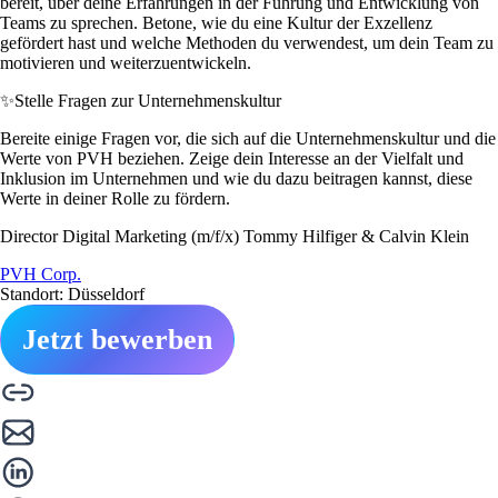
bereit, über deine Erfahrungen in der Führung und Entwicklung von
Teams zu sprechen. Betone, wie du eine Kultur der Exzellenz
gefördert hast und welche Methoden du verwendest, um dein Team zu
motivieren und weiterzuentwickeln.
✨
Stelle Fragen zur Unternehmenskultur
Bereite einige Fragen vor, die sich auf die Unternehmenskultur und die
Werte von PVH beziehen. Zeige dein Interesse an der Vielfalt und
Inklusion im Unternehmen und wie du dazu beitragen kannst, diese
Werte in deiner Rolle zu fördern.
Director Digital Marketing (m/f/x) Tommy Hilfiger & Calvin Klein
PVH Corp.
Standort: Düsseldorf
Jetzt bewerben