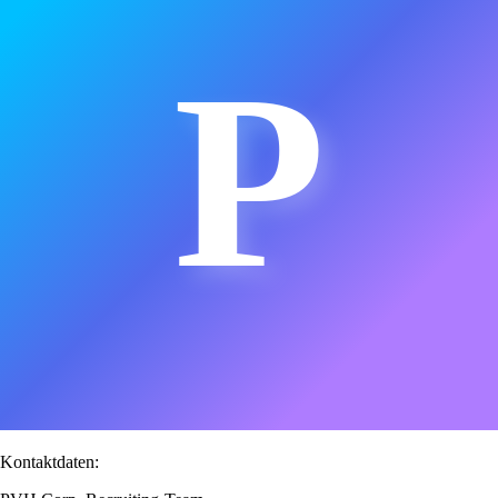
P
Kontaktdaten: