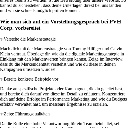
unseres Teams zu werden, ist die Bewerbung über unsere Website. So
kannst du sicherstellen, dass deine Unterlagen direkt bei uns landen
und wir sie schnellstmöglich prüfen können.
Wie man sich auf ein Vorstellungsgespräch bei PVH
Corp. vorbereitet
✨
Verstehe die Markenstrategie
Mach dich mit der Markenstrategie von Tommy Hilfiger und Calvin
Klein vertraut. Überlege dir, wie du die digitale Marketingstrategie in
Einklang mit den Markenwerten bringen kannst. Zeige im Interview,
dass du die Markenidentität verstehst und wie du diese in deinen
Kampagnen umsetzen würdest.
✨
Bereite konkrete Beispiele vor
Denke an spezifische Projekte oder Kampagnen, die du geleitet hast,
und bereite dich darauf vor, diese im Detail zu erläutern. Konzentriere
dich auf deine Erfolge im Performance Marketing und wie du Budgets
effektiv verwaltet hast, um messbare Ergebnisse zu erzielen.
✨
Zeige Führungsqualitäten
Da die Rolle eine hohe Verantwortung für ein Team beinhaltet, sei