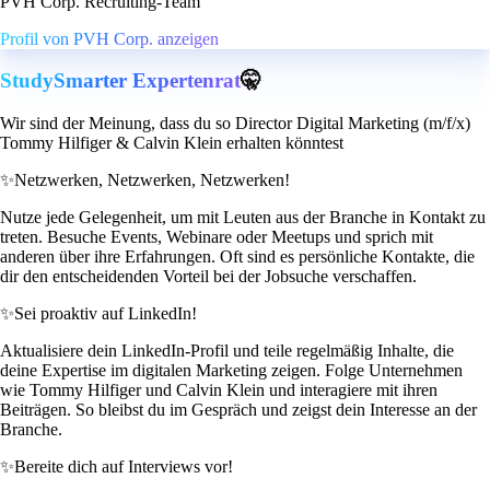
PVH Corp. Recruiting-Team
Profil von PVH Corp. anzeigen
StudySmarter Expertenrat
🤫
Wir sind der Meinung, dass du so Director Digital Marketing (m/f/x)
Tommy Hilfiger & Calvin Klein erhalten könntest
✨
Netzwerken, Netzwerken, Netzwerken!
Nutze jede Gelegenheit, um mit Leuten aus der Branche in Kontakt zu
treten. Besuche Events, Webinare oder Meetups und sprich mit
anderen über ihre Erfahrungen. Oft sind es persönliche Kontakte, die
dir den entscheidenden Vorteil bei der Jobsuche verschaffen.
✨
Sei proaktiv auf LinkedIn!
Aktualisiere dein LinkedIn-Profil und teile regelmäßig Inhalte, die
deine Expertise im digitalen Marketing zeigen. Folge Unternehmen
wie Tommy Hilfiger und Calvin Klein und interagiere mit ihren
Beiträgen. So bleibst du im Gespräch und zeigst dein Interesse an der
Branche.
✨
Bereite dich auf Interviews vor!