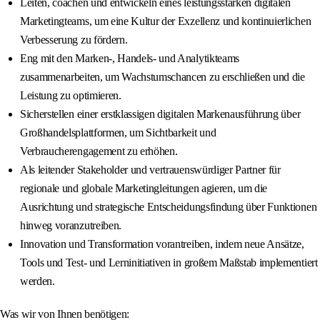
Leiten, coachen und entwickeln eines leistungsstarken digitalen
Marketingteams, um eine Kultur der Exzellenz und kontinuierlichen
Verbesserung zu fördern.
Eng mit den Marken-, Handels- und Analytikteams
zusammenarbeiten, um Wachstumschancen zu erschließen und die
Leistung zu optimieren.
Sicherstellen einer erstklassigen digitalen Markenausführung über
Großhandelsplattformen, um Sichtbarkeit und
Verbraucherengagement zu erhöhen.
Als leitender Stakeholder und vertrauenswürdiger Partner für
regionale und globale Marketingleitungen agieren, um die
Ausrichtung und strategische Entscheidungsfindung über Funktionen
hinweg voranzutreiben.
Innovation und Transformation vorantreiben, indem neue Ansätze,
Tools und Test- und Lerninitiativen in großem Maßstab implementiert
werden.
Was wir von Ihnen benötigen: