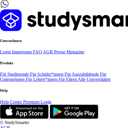
Unternehmen
Login
Impressum
FAQ
AGB
Presse
Magazine
Produkt
Für Studierende
Für Schüler*innen
Für Auszubildende
Für
Unternehmen
Für Lehrer*innen
Für Eltern
Alle Universitäten
Help
Help Center
Premium Login
© StudySmarter
AGB