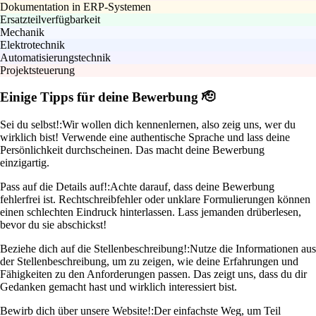
Dokumentation in ERP-Systemen
Ersatzteilverfügbarkeit
Mechanik
Elektrotechnik
Automatisierungstechnik
Projektsteuerung
Einige Tipps für deine Bewerbung 🫡
Sei du selbst!:
Wir wollen dich kennenlernen, also zeig uns, wer du
wirklich bist! Verwende eine authentische Sprache und lass deine
Persönlichkeit durchscheinen. Das macht deine Bewerbung
einzigartig.
Pass auf die Details auf!:
Achte darauf, dass deine Bewerbung
fehlerfrei ist. Rechtschreibfehler oder unklare Formulierungen können
einen schlechten Eindruck hinterlassen. Lass jemanden drüberlesen,
bevor du sie abschickst!
Beziehe dich auf die Stellenbeschreibung!:
Nutze die Informationen aus
der Stellenbeschreibung, um zu zeigen, wie deine Erfahrungen und
Fähigkeiten zu den Anforderungen passen. Das zeigt uns, dass du dir
Gedanken gemacht hast und wirklich interessiert bist.
Bewirb dich über unsere Website!:
Der einfachste Weg, um Teil