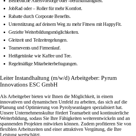
Betriebliche Altersvorsorge oder -berufsunfähigkeit.
JobRad oder – Roller für mehr Komfort.
Rabatte durch Corporate Benefits.
Unterstützung auf deinem Weg zu mehr Fitness mit HappyFit.
Gezielte Weiterbildungsmöglichkeiten.
Gleitzeit und Teilzeitregelungen.
Teamevents und Firmenlauf.
Heißgetränke wie Kaffee und Tee.
Regelmäßige Mitarbeiterbefragungen.
Leiter Instandhaltung (m/w/d) Arbeitgeber: Pyrum
Innovations ESC GmbH
Als Arbeitgeber bieten wir Ihnen die Möglichkeit, in einem
innovativen und dynamischen Umfeld zu arbeiten, das sich auf die
Planung und Optimierung von Pyrolyseanlagen spezialisiert hat.
Unsere Unternehmenskultur fördert Teamarbeit und kontinuierliche
Weiterbildung, sodass Sie Ihre Fähigkeiten weiterentwickeln und an
spannenden Projekten mitwirken können. Zudem profitieren Sie von
flexiblen Arbeitszeiten und einer attraktiven Vergütung, die Ihre
Leistung wertschätzt.