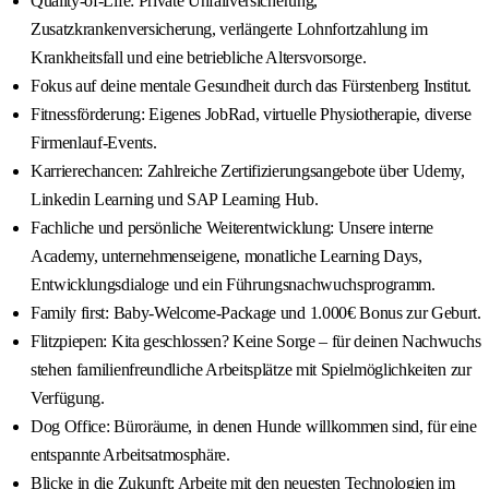
Quality-of-Life: Private Unfallversicherung,
Zusatzkrankenversicherung, verlängerte Lohnfortzahlung im
Krankheitsfall und eine betriebliche Altersvorsorge.
Fokus auf deine mentale Gesundheit durch das Fürstenberg Institut.
Fitnessförderung: Eigenes JobRad, virtuelle Physiotherapie, diverse
Firmenlauf-Events.
Karrierechancen: Zahlreiche Zertifizierungsangebote über Udemy,
Linkedin Learning und SAP Learning Hub.
Fachliche und persönliche Weiterentwicklung: Unsere interne
Academy, unternehmenseigene, monatliche Learning Days,
Entwicklungsdialoge und ein Führungsnachwuchsprogramm.
Family first: Baby-Welcome-Package und 1.000€ Bonus zur Geburt.
Flitzpiepen: Kita geschlossen? Keine Sorge – für deinen Nachwuchs
stehen familienfreundliche Arbeitsplätze mit Spielmöglichkeiten zur
Verfügung.
Dog Office: Büroräume, in denen Hunde willkommen sind, für eine
entspannte Arbeitsatmosphäre.
Blicke in die Zukunft: Arbeite mit den neuesten Technologien im