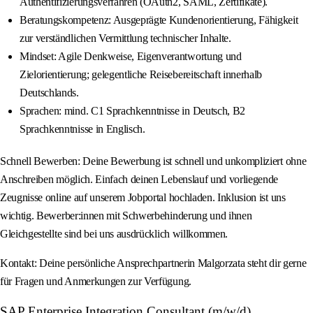
Authentifizierungsverfahren (OAuth2, SAML, Zertifikate).
Beratungskompetenz: Ausgeprägte Kundenorientierung, Fähigkeit
zur verständlichen Vermittlung technischer Inhalte.
Mindset: Agile Denkweise, Eigenverantwortung und
Zielorientierung; gelegentliche Reisebereitschaft innerhalb
Deutschlands.
Sprachen: mind. C1 Sprachkenntnisse in Deutsch, B2
Sprachkenntnisse in Englisch.
Schnell Bewerben: Deine Bewerbung ist schnell und unkompliziert ohne
Anschreiben möglich. Einfach deinen Lebenslauf und vorliegende
Zeugnisse online auf unserem Jobportal hochladen. Inklusion ist uns
wichtig. Bewerber:innen mit Schwerbehinderung und ihnen
Gleichgestellte sind bei uns ausdrücklich willkommen.
Kontakt: Deine persönliche Ansprechpartnerin Malgorzata steht dir gerne
für Fragen und Anmerkungen zur Verfügung.
SAP Enterprise Integration Consultant (m/w/d)