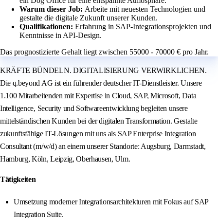
ein Dog Office für eine entspannte Atmosphäre.
Warum dieser Job:
Arbeite mit neuesten Technologien und
gestalte die digitale Zukunft unserer Kunden.
Qualifikationen:
Erfahrung in SAP-Integrationsprojekten und
Kenntnisse in API-Design.
Das prognostizierte Gehalt liegt zwischen 55000 - 70000 € pro Jahr.
KRÄFTE BÜNDELN. DIGITALISIERUNG VERWIRKLICHEN.
Die q.beyond AG ist ein führender deutscher IT-Dienstleister. Unsere
1.100 Mitarbeitenden mit Expertise in Cloud, SAP, Microsoft, Data
Intelligence, Security und Softwareentwicklung begleiten unsere
mittelständischen Kunden bei der digitalen Transformation. Gestalte
zukunftsfähige IT-Lösungen mit uns als SAP Enterprise Integration
Consultant (m/w/d) an einem unserer Standorte: Augsburg, Darmstadt,
Hamburg, Köln, Leipzig, Oberhausen, Ulm.
Tätigkeiten
Umsetzung moderner Integrationsarchitekturen mit Fokus auf SAP
Integration Suite.