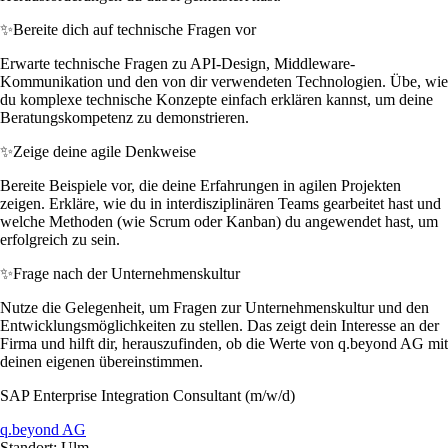
✨
Bereite dich auf technische Fragen vor
Erwarte technische Fragen zu API-Design, Middleware-
Kommunikation und den von dir verwendeten Technologien. Übe, wie
du komplexe technische Konzepte einfach erklären kannst, um deine
Beratungskompetenz zu demonstrieren.
✨
Zeige deine agile Denkweise
Bereite Beispiele vor, die deine Erfahrungen in agilen Projekten
zeigen. Erkläre, wie du in interdisziplinären Teams gearbeitet hast und
welche Methoden (wie Scrum oder Kanban) du angewendet hast, um
erfolgreich zu sein.
✨
Frage nach der Unternehmenskultur
Nutze die Gelegenheit, um Fragen zur Unternehmenskultur und den
Entwicklungsmöglichkeiten zu stellen. Das zeigt dein Interesse an der
Firma und hilft dir, herauszufinden, ob die Werte von q.beyond AG mit
deinen eigenen übereinstimmen.
SAP Enterprise Integration Consultant (m/w/d)
q.beyond AG
Standort: Ulm