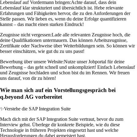
Lebenslauf auf Vordermann bringen:
Achte darauf, dass dein
Lebenslauf klar strukturiert und übersichtlich ist. Hebe relevante
Erfahrungen und Fähigkeiten hervor, die zu den Anforderungen der
Stelle passen. Wir lieben es, wenn du deine Erfolge quantifizieren
kannst – das macht einen starken Eindruck!
Zeugnisse nicht vergessen:
Lade alle relevanten Zeugnisse hoch, die
deine Qualifikationen untermauern. Das können Arbeitszeugnisse,
Zertifikate oder Nachweise über Weiterbildungen sein. So können wir
besser einschätzen, wie gut du zu uns passt!
Bewerbung über unsere Website:
Nutze unser Jobportal für deine
Bewerbung – das geht schnell und unkompliziert! Einfach Lebenslauf
und Zeugnisse hochladen und schon bist du im Rennen. Wir freuen
uns darauf, von dir zu hören!
Wie man sich auf ein Vorstellungsgespräch bei
q.beyond AG vorbereitet
✨
Verstehe die SAP Integration Suite
Mach dich mit der SAP Integration Suite vertraut, bevor du zum
Interview gehst. Überlege dir konkrete Beispiele, wie du diese
Technologie in früheren Projekten eingesetzt hast und welche
Herausforderungen du dabei gemeistert hast.