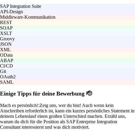
SAP Integration Suite
API-Design
Middleware-Kommunikation
REST
SOAP
XSLT
Groovy
JSON
XML
OData
ABAP
CI/CD
Git
OAuth2
SAML
Einige Tipps für deine Bewerbung 🫡
Mach es persönlich!:
Zeig uns, wer du bist! Auch wenn kein
Anschreiben erforderlich ist, kann ein kurzes persönliches Statement in
deinem Lebenslauf einen großen Unterschied machen. Erzähl uns,
warum du dich für die Position als SAP Enterprise Integration
Consultant interessierst und was dich motiviert.