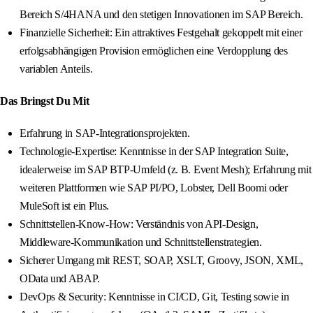
Bereich S/4HANA und den stetigen Innovationen im SAP Bereich.
Finanzielle Sicherheit: Ein attraktives Festgehalt gekoppelt mit einer
erfolgsabhängigen Provision ermöglichen eine Verdopplung des
variablen Anteils.
Das Bringst Du Mit
Erfahrung in SAP-Integrationsprojekten.
Technologie-Expertise: Kenntnisse in der SAP Integration Suite,
idealerweise im SAP BTP-Umfeld (z. B. Event Mesh); Erfahrung mit
weiteren Plattformen wie SAP PI/PO, Lobster, Dell Boomi oder
MuleSoft ist ein Plus.
Schnittstellen-Know-How: Verständnis von API-Design,
Middleware-Kommunikation und Schnittstellenstrategien.
Sicherer Umgang mit REST, SOAP, XSLT, Groovy, JSON, XML,
OData und ABAP.
DevOps & Security: Kenntnisse in CI/CD, Git, Testing sowie in