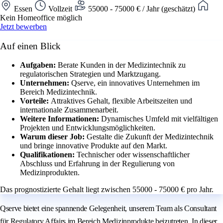
Essen
Vollzeit
55000 - 75000 € / Jahr (geschätzt)
Kein Homeoffice möglich
Jetzt bewerben
Auf einen Blick
Aufgaben:
Berate Kunden in der Medizintechnik zu
regulatorischen Strategien und Marktzugang.
Unternehmen:
Qserve, ein innovatives Unternehmen im
Bereich Medizintechnik.
Vorteile:
Attraktives Gehalt, flexible Arbeitszeiten und
internationale Zusammenarbeit.
Weitere Informationen:
Dynamisches Umfeld mit vielfältigen
Projekten und Entwicklungsmöglichkeiten.
Warum dieser Job:
Gestalte die Zukunft der Medizintechnik
und bringe innovative Produkte auf den Markt.
Qualifikationen:
Technischer oder wissenschaftlicher
Abschluss und Erfahrung in der Regulierung von
Medizinprodukten.
Das prognostizierte Gehalt liegt zwischen 55000 - 75000 € pro Jahr.
Qserve bietet eine spannende Gelegenheit, unserem Team als Consultant
für Regulatory Affairs im Bereich Medizinprodukte beizutreten. In dieser