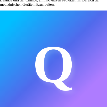
Balance und der Chance, an innovativen Projekten im Bereich der
medizinischen Geräte mitzuarbeiten.
Q