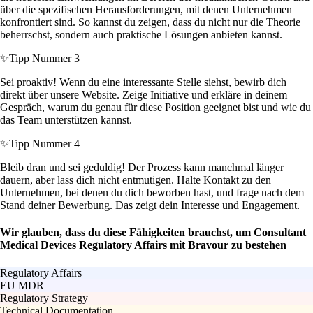
über die spezifischen Herausforderungen, mit denen Unternehmen
konfrontiert sind. So kannst du zeigen, dass du nicht nur die Theorie
beherrschst, sondern auch praktische Lösungen anbieten kannst.
✨
Tipp Nummer 3
Sei proaktiv! Wenn du eine interessante Stelle siehst, bewirb dich
direkt über unsere Website. Zeige Initiative und erkläre in deinem
Gespräch, warum du genau für diese Position geeignet bist und wie du
das Team unterstützen kannst.
✨
Tipp Nummer 4
Bleib dran und sei geduldig! Der Prozess kann manchmal länger
dauern, aber lass dich nicht entmutigen. Halte Kontakt zu den
Unternehmen, bei denen du dich beworben hast, und frage nach dem
Stand deiner Bewerbung. Das zeigt dein Interesse und Engagement.
Wir glauben, dass du diese Fähigkeiten brauchst, um Consultant
Medical Devices Regulatory Affairs mit Bravour zu bestehen
Regulatory Affairs
EU MDR
Regulatory Strategy
Technical Documentation