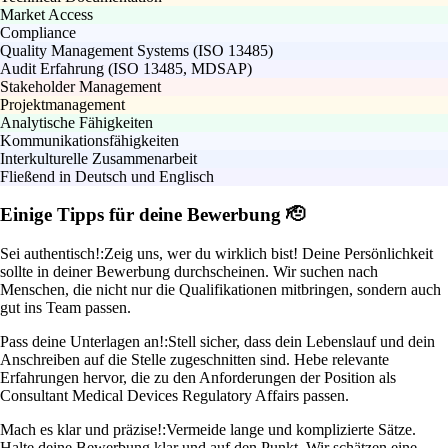
Market Access
Compliance
Quality Management Systems (ISO 13485)
Audit Erfahrung (ISO 13485, MDSAP)
Stakeholder Management
Projektmanagement
Analytische Fähigkeiten
Kommunikationsfähigkeiten
Interkulturelle Zusammenarbeit
Fließend in Deutsch und Englisch
Einige Tipps für deine Bewerbung 🫡
Sei authentisch!:
Zeig uns, wer du wirklich bist! Deine Persönlichkeit
sollte in deiner Bewerbung durchscheinen. Wir suchen nach
Menschen, die nicht nur die Qualifikationen mitbringen, sondern auch
gut ins Team passen.
Pass deine Unterlagen an!:
Stell sicher, dass dein Lebenslauf und dein
Anschreiben auf die Stelle zugeschnitten sind. Hebe relevante
Erfahrungen hervor, die zu den Anforderungen der Position als
Consultant Medical Devices Regulatory Affairs passen.
Mach es klar und präzise!:
Vermeide lange und komplizierte Sätze.
Halte deine Bewerbung klar und auf den Punkt. Wir schätzen eine