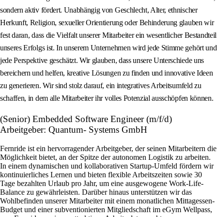
sondern aktiv fördert. Unabhängig von Geschlecht, Alter, ethnischer
Herkunft, Religion, sexueller Orientierung oder Behinderung glauben wir
fest daran, dass die Vielfalt unserer Mitarbeiter ein wesentlicher Bestandteil
unseres Erfolgs ist. In unserem Unternehmen wird jede Stimme gehört und
jede Perspektive geschätzt. Wir glauben, dass unsere Unterschiede uns
bereichern und helfen, kreative Lösungen zu finden und innovative Ideen
zu generieren. Wir sind stolz darauf, ein integratives Arbeitsumfeld zu
schaffen, in dem alle Mitarbeiter ihr volles Potenzial ausschöpfen können.
(Senior) Embedded Software Engineer (m/f/d)
Arbeitgeber: Quantum- Systems GmbH
Fernride ist ein hervorragender Arbeitgeber, der seinen Mitarbeitern die
Möglichkeit bietet, an der Spitze der autonomen Logistik zu arbeiten.
In einem dynamischen und kollaborativen Startup-Umfeld fördern wir
kontinuierliches Lernen und bieten flexible Arbeitszeiten sowie 30
Tage bezahlten Urlaub pro Jahr, um eine ausgewogene Work-Life-
Balance zu gewährleisten. Darüber hinaus unterstützen wir das
Wohlbefinden unserer Mitarbeiter mit einem monatlichen Mittagessen-
Budget und einer subventionierten Mitgliedschaft im eGym Wellpass,