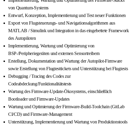
Implementierung, Wartung und Optimierung des Firmware-Stacks
von Quantum-Systems
Entwurf, Konzeption, Implementierung und Test neuer Funktionen
Export von Flugsteuerungs- und Navigationsalgorithmen aus
MATLAB / Simulink und Integration in das eingebettete Framework
des Autopiloten
Implementierung, Wartung und Optimierung von
BSP-/Peripheriegeräten und externen Sensortreibern
Erstellung, Dokumentation und Wartung der Autopilot-Firmware
sowie Erstellung von Flugtesttickets und Unterstützung bei Flugtests
Debugging / Tracing des Codes zur
Codeabdeckung/Funktionalitätstests
Wartung des Firmware-Update-Ökosystems, einschließlich
Bootloader und Firmware-Updates
Wartung und Optimierung der Firmware-Build-Toolchain (GitLab
CI/CD) und Firmware-Management
Unterstützung, Implementierung und Wartung von Produktionstools