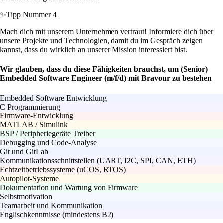
✨
Tipp Nummer 4
Mach dich mit unserem Unternehmen vertraut! Informiere dich über
unsere Projekte und Technologien, damit du im Gespräch zeigen
kannst, dass du wirklich an unserer Mission interessiert bist.
Wir glauben, dass du diese Fähigkeiten brauchst, um (Senior)
Embedded Software Engineer (m/f/d) mit Bravour zu bestehen
Embedded Software Entwicklung
C Programmierung
Firmware-Entwicklung
MATLAB / Simulink
BSP / Peripheriegeräte Treiber
Debugging und Code-Analyse
Git und GitLab
Kommunikationsschnittstellen (UART, I2C, SPI, CAN, ETH)
Echtzeitbetriebssysteme (uCOS, RTOS)
Autopilot-Systeme
Dokumentation und Wartung von Firmware
Selbstmotivation
Teamarbeit und Kommunikation
Englischkenntnisse (mindestens B2)