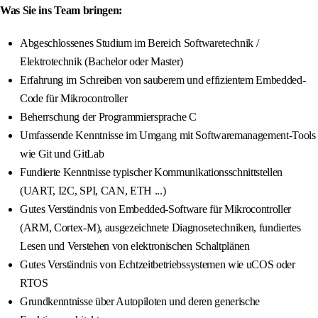
Was Sie ins Team bringen:
Abgeschlossenes Studium im Bereich Softwaretechnik /
Elektrotechnik (Bachelor oder Master)
Erfahrung im Schreiben von sauberem und effizientem Embedded-
Code für Mikrocontroller
Beherrschung der Programmiersprache C
Umfassende Kenntnisse im Umgang mit Softwaremanagement-Tools
wie Git und GitLab
Fundierte Kenntnisse typischer Kommunikationsschnittstellen
(UART, I2C, SPI, CAN, ETH ...)
Gutes Verständnis von Embedded-Software für Mikrocontroller
(ARM, Cortex-M), ausgezeichnete Diagnosetechniken, fundiertes
Lesen und Verstehen von elektronischen Schaltplänen
Gutes Verständnis von Echtzeitbetriebssystemen wie uCOS oder
RTOS
Grundkenntnisse über Autopiloten und deren generische