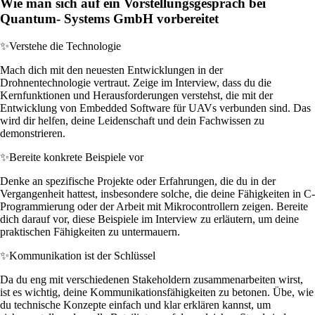
Wie man sich auf ein Vorstellungsgespräch bei
Quantum- Systems GmbH vorbereitet
✨
Verstehe die Technologie
Mach dich mit den neuesten Entwicklungen in der
Drohnentechnologie vertraut. Zeige im Interview, dass du die
Kernfunktionen und Herausforderungen verstehst, die mit der
Entwicklung von Embedded Software für UAVs verbunden sind. Das
wird dir helfen, deine Leidenschaft und dein Fachwissen zu
demonstrieren.
✨
Bereite konkrete Beispiele vor
Denke an spezifische Projekte oder Erfahrungen, die du in der
Vergangenheit hattest, insbesondere solche, die deine Fähigkeiten in C-
Programmierung oder der Arbeit mit Mikrocontrollern zeigen. Bereite
dich darauf vor, diese Beispiele im Interview zu erläutern, um deine
praktischen Fähigkeiten zu untermauern.
✨
Kommunikation ist der Schlüssel
Da du eng mit verschiedenen Stakeholdern zusammenarbeiten wirst,
ist es wichtig, deine Kommunikationsfähigkeiten zu betonen. Übe, wie
du technische Konzepte einfach und klar erklären kannst, um