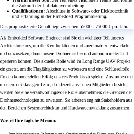
Warum dieser Job:
Sei Teil eines visionären Teams und forme
die Zukunft der Luftdatenverarbeitung.
Qualifikationen:
Abschluss in Software- oder Elektrotechnik
und Erfahrung in der Embedded-Programmierung.
Das prognostizierte Gehalt liegt zwischen 55000 - 75000 € pro Jahr.
Als Embedded Software Engineer sind Sie ein wichtiger Teil unseres
Architekturteams, um die Kernfunktionen und -merkmale zu entwickeln
und umzusetzen, damit unsere Drohnen sicher und autonom in der Luft
operieren können. Die aktuelle Rolle wird im Long Range UAV-Projekt
eingesetzt, um die Flugfähigkeiten zu verbessern und eine Schlüsselrolle
für den kommerziellen Erfolg unseres Produkts zu spielen. Zusammen mit
unserem erstklassigen Team, das derzeit aus sieben Mitgliedern besteht,
werden Sie eine verantwortungsvolle Rolle übernehmen: die Grenzen der
Drohnentechnologien zu erweitern. Sie arbeiten eng mit Stakeholdern aus
den Bereichen Systemarchitektur und Hardwareentwicklung zusammen.
Was ist Ihre tägliche Mission: