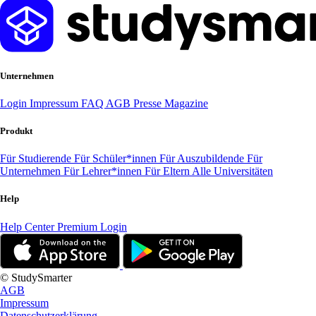
Unternehmen
Login
Impressum
FAQ
AGB
Presse
Magazine
Produkt
Für Studierende
Für Schüler*innen
Für Auszubildende
Für
Unternehmen
Für Lehrer*innen
Für Eltern
Alle Universitäten
Help
Help Center
Premium Login
© StudySmarter
AGB
Impressum
Datenschutzerklärung