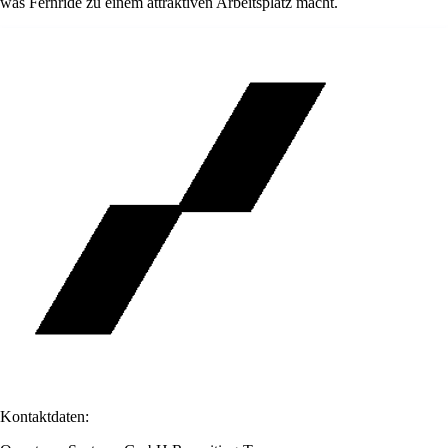
was Fernride zu einem attraktiven Arbeitsplatz macht.
Kontaktdaten: