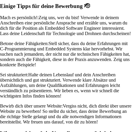
Einige Tipps für deine Bewerbung 🫡
Mach es persönlich!:
Zeig uns, wer du bist! Verwende in deinem
Anschreiben eine persönliche Ansprache und erzähle uns, warum du
dich für die Position als Embedded Software Engineer interessierst.
Lass deine Leidenschaft für Technologie und Drohnen durchscheinen!
Betone deine Fähigkeiten:
Stell sicher, dass du deine Erfahrungen mit
C-Programmierung und Embedded Systems klar hervorhebst. Wir
suchen nach jemandem, der nicht nur die technischen Fähigkeiten hat,
sondern auch die Fähigkeit, diese in der Praxis anzuwenden. Zeig uns
konkrete Beispiele!
Sei strukturiert:
Halte deinen Lebenslauf und dein Anschreiben
übersichtlich und gut strukturiert. Verwende klare Absätze und
Aufzählungen, um deine Qualifikationen und Erfahrungen leicht
verständlich zu präsentieren. Wir lieben es, wenn wir schnell die
wichtigsten Infos finden können!
Bewirb dich über unsere Website:
Vergiss nicht, dich direkt über unsere
Website zu bewerben! So stellst du sicher, dass deine Bewerbung an
die richtige Stelle gelangt und du alle notwendigen Informationen
bereitstellst. Wir freuen uns darauf, von dir zu hören!