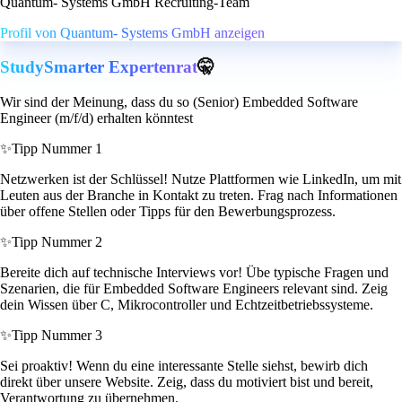
Quantum- Systems GmbH Recruiting-Team
Profil von Quantum- Systems GmbH anzeigen
StudySmarter Expertenrat
🤫
Wir sind der Meinung, dass du so (Senior) Embedded Software
Engineer (m/f/d) erhalten könntest
✨
Tipp Nummer 1
Netzwerken ist der Schlüssel! Nutze Plattformen wie LinkedIn, um mit
Leuten aus der Branche in Kontakt zu treten. Frag nach Informationen
über offene Stellen oder Tipps für den Bewerbungsprozess.
✨
Tipp Nummer 2
Bereite dich auf technische Interviews vor! Übe typische Fragen und
Szenarien, die für Embedded Software Engineers relevant sind. Zeig
dein Wissen über C, Mikrocontroller und Echtzeitbetriebssysteme.
✨
Tipp Nummer 3
Sei proaktiv! Wenn du eine interessante Stelle siehst, bewirb dich
direkt über unsere Website. Zeig, dass du motiviert bist und bereit,
Verantwortung zu übernehmen.