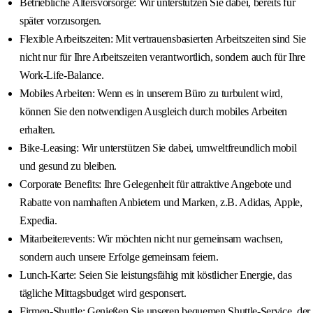
Betriebliche Altersvorsorge: Wir unterstützen Sie dabei, bereits für
später vorzusorgen.
Flexible Arbeitszeiten: Mit vertrauensbasierten Arbeitszeiten sind Sie
nicht nur für Ihre Arbeitszeiten verantwortlich, sondern auch für Ihre
Work-Life-Balance.
Mobiles Arbeiten: Wenn es in unserem Büro zu turbulent wird,
können Sie den notwendigen Ausgleich durch mobiles Arbeiten
erhalten.
Bike-Leasing: Wir unterstützen Sie dabei, umweltfreundlich mobil
und gesund zu bleiben.
Corporate Benefits: Ihre Gelegenheit für attraktive Angebote und
Rabatte von namhaften Anbietern und Marken, z.B. Adidas, Apple,
Expedia.
Mitarbeiterevents: Wir möchten nicht nur gemeinsam wachsen,
sondern auch unsere Erfolge gemeinsam feiern.
Lunch-Karte: Seien Sie leistungsfähig mit köstlicher Energie, das
tägliche Mittagsbudget wird gesponsert.
Firmen-Shuttle: Genießen Sie unseren bequemen Shuttle-Service, der