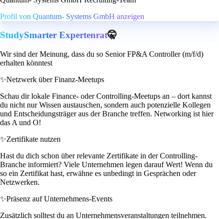
Profil von Quantum- Systems GmbH anzeigen
StudySmarter Expertenrat
🤫
Wir sind der Meinung, dass du so Senior FP&A Controller (m/f/d)
erhalten könntest
✨
Netzwerk über Finanz-Meetups
Schau dir lokale Finance- oder Controlling-Meetups an – dort kannst
du nicht nur Wissen austauschen, sondern auch potenzielle Kollegen
und Entscheidungsträger aus der Branche treffen. Networking ist hier
das A und O!
✨
Zertifikate nutzen
Hast du dich schon über relevante Zertifikate in der Controlling-
Branche informiert? Viele Unternehmen legen darauf Wert! Wenn du
so ein Zertifikat hast, erwähne es unbedingt in Gesprächen oder
Netzwerken.
✨
Präsenz auf Unternehmens-Events
Zusätzlich solltest du an Unternehmensveranstaltungen teilnehmen.