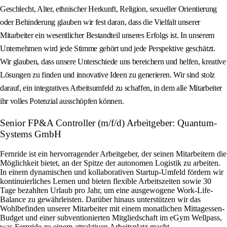
Geschlecht, Alter, ethnischer Herkunft, Religion, sexueller Orientierung
oder Behinderung glauben wir fest daran, dass die Vielfalt unserer
Mitarbeiter ein wesentlicher Bestandteil unseres Erfolgs ist. In unserem
Unternehmen wird jede Stimme gehört und jede Perspektive geschätzt.
Wir glauben, dass unsere Unterschiede uns bereichern und helfen, kreative
Lösungen zu finden und innovative Ideen zu generieren. Wir sind stolz
darauf, ein integratives Arbeitsumfeld zu schaffen, in dem alle Mitarbeiter
ihr volles Potenzial ausschöpfen können.
Senior FP&A Controller (m/f/d) Arbeitgeber: Quantum-
Systems GmbH
Fernride ist ein hervorragender Arbeitgeber, der seinen Mitarbeitern die
Möglichkeit bietet, an der Spitze der autonomen Logistik zu arbeiten.
In einem dynamischen und kollaborativen Startup-Umfeld fördern wir
kontinuierliches Lernen und bieten flexible Arbeitszeiten sowie 30
Tage bezahlten Urlaub pro Jahr, um eine ausgewogene Work-Life-
Balance zu gewährleisten. Darüber hinaus unterstützen wir das
Wohlbefinden unserer Mitarbeiter mit einem monatlichen Mittagessen-
Budget und einer subventionierten Mitgliedschaft im eGym Wellpass,
was Fernride zu einem attraktiven Arbeitsplatz macht.