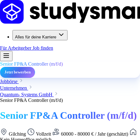
Alles für deine Karriere
Für Arbeitgeber
Job finden
Senior FP&A Controller (m/f/d)
Jetzt bewerben
Jobbörse
Unternehmen
Quantum- Systems GmbH
Senior FP&A Controller (m/f/d)
Senior FP&A Controller (m/f/d)
Gilching
Vollzeit
60000 - 80000 € / Jahr (geschätzt)
Kein Homeoffice möglich