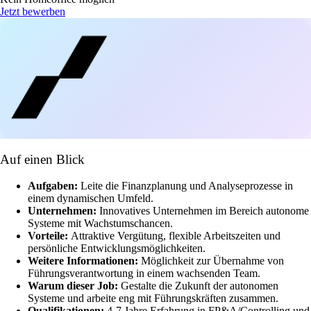
Jetzt bewerben
Auf einen Blick
Aufgaben:
Leite die Finanzplanung und Analyseprozesse in
einem dynamischen Umfeld.
Unternehmen:
Innovatives Unternehmen im Bereich autonome
Systeme mit Wachstumschancen.
Vorteile:
Attraktive Vergütung, flexible Arbeitszeiten und
persönliche Entwicklungsmöglichkeiten.
Weitere Informationen:
Möglichkeit zur Übernahme von
Führungsverantwortung in einem wachsenden Team.
Warum dieser Job:
Gestalte die Zukunft der autonomen
Systeme und arbeite eng mit Führungskräften zusammen.
Qualifikationen:
4-7 Jahre Erfahrung in FP&A/Controlling und