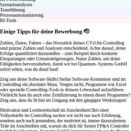
Szenarioanalysen
Teamführung
Prozessautomatisierung
BI-Tools
Einige Tipps für deine Bewerbung 🫡
Zahlen, Daten, Fakten – das Herzstück deines CVs!:
Im Controlling
sind präzise Zahlen und Analysen entscheidend. Achte darauf, deine
Erfolge quantifiziert darzustellen – zum Beispiel durch konkrete
Einsparungen oder Umsatzsteigerungen. Nutze Zahlen, um deine
Fähigkeiten hervorzuheben, damit wir bei Quantum- Systems GmbH
sofort sehen, was du drauf hast!
Zeig uns deine Software-Skills!:
Stellar Software-Kenntnisse sind im
Controlling ein absolutes Muss. Vergiss nicht, Programme wie Excel
oder spezielle Controlling-Tools in deinem Lebenslauf aufzuführen.
Vielleicht hast du auch eine Zertifizierung in einem dieser Programme?
Zeig uns, dass du fit bist im Umgang mit den gängigen Werkzeugen!
Motivation und Lernbereitschaft im Anschreiben!:
Bei einer
Vollzeitstelle im Controlling suchen wir nicht nur nach Erfahrung,
sondern auch nach jemandem, der motiviert ist, immer dazuzulernen.
Teile im Anschreiben mit, warum du dich für Senior FP&A Controller