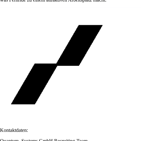
Kontaktdaten:
Quantum- Systems GmbH Recruiting-Team