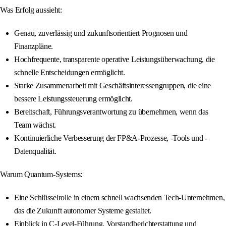
Was Erfolg aussieht:
Genau, zuverlässig und zukunftsorientiert Prognosen und
Finanzpläne.
Hochfrequente, transparente operative Leistungsüberwachung, die
schnelle Entscheidungen ermöglicht.
Starke Zusammenarbeit mit Geschäftsinteressengruppen, die eine
bessere Leistungssteuerung ermöglicht.
Bereitschaft, Führungsverantwortung zu übernehmen, wenn das
Team wächst.
Kontinuierliche Verbesserung der FP&A-Prozesse, -Tools und -
Datenqualität.
Warum Quantum-Systems:
Eine Schlüsselrolle in einem schnell wachsenden Tech-Unternehmen,
das die Zukunft autonomer Systeme gestaltet.
Einblick in C-Level-Führung, Vorstandberichterstattung und