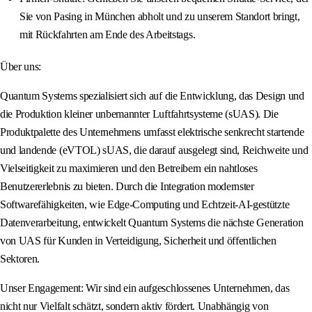
Sie von Pasing in München abholt und zu unserem Standort bringt,
mit Rückfahrten am Ende des Arbeitstags.
Über uns:
Quantum Systems spezialisiert sich auf die Entwicklung, das Design und
die Produktion kleiner unbemannter Luftfahrtsysteme (sUAS). Die
Produktpalette des Unternehmens umfasst elektrische senkrecht startende
und landende (eVTOL) sUAS, die darauf ausgelegt sind, Reichweite und
Vielseitigkeit zu maximieren und den Betreibern ein nahtloses
Benutzererlebnis zu bieten. Durch die Integration modernster
Softwarefähigkeiten, wie Edge-Computing und Echtzeit-AI-gestützte
Datenverarbeitung, entwickelt Quantum Systems die nächste Generation
von UAS für Kunden in Verteidigung, Sicherheit und öffentlichen
Sektoren.
Unser Engagement: Wir sind ein aufgeschlossenes Unternehmen, das
nicht nur Vielfalt schätzt, sondern aktiv fördert. Unabhängig von