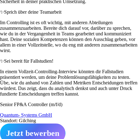
Sicherheit in deiner praktischen Umsetzung.
✨
Sprich über deine Teamarbeit
Im Controlling ist es oft wichtig, mit anderen Abteilungen
zusammenzuarbeiten. Bereite dich darauf vor, darüber zu sprechen,
wie du in der Vergangenheit in Teams gearbeitet und kommuniziert
hast. Deine sozialen Kompetenzen können den Ausschlag geben, vor
allem in einer Vollzeitstelle, wo du eng mit anderen zusammenarbeiten
wirst.
✨
Sei bereit für Fallstudien!
In einem Vollzeit-Controlling-Interview könnten dir Fallstudien
präsentiert werden, um deine Problemlösungsfähigkeiten zu testen.
Übe, wie du anhand von Zahlen und Metriken Entscheidungen treffen
würdest. Das zeigt, dass du analytisch denkst und auch unter Druck
fundierte Entscheidungen treffen kannst.
Senior FP&A Controller (m/f/d)
Quantum- Systems GmbH
Standort: Gilching
Jetzt bewerben