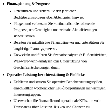
Finanzplanung & Prognose
Unterstützen und steuern Sie den jährlichen
Budgetierungsprozess über Abteilungen hinweg.
Pflegen und verbessern Sie kontinuierlich die rollierende
Prognose, um Genauigkeit und zeitnahe Aktualisierungen
sicherzustellen.
Bereiten Sie mittelfristige Finanzpläne vor und unterstützen Sie
langfristige Planungsprozesse.
Entwickeln und führen Sie Szenarioanalysen (z.B. Sensitivitäten,
Was-wäre-wenn-Analysen) zur Unterstützung von
Geschäftsentscheidungen durch.
Operative Leistungsberichterstattung & Einblicke
Etablieren und steuern Sie operative Berichterstattungszyklen,
einschließlich wöchentlicher KPI-Überprüfungen mit wichtigen
Interessengruppen.
Überwachen Sie finanzielle und operationale KPIs, um volle
Transparenz über Leistung, Risiken und Chancen zu