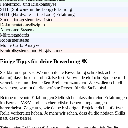
Fehlermodi- und Risikoanalyse
SITL (Software-in-the-Loop) Erfahrung
HITL (Hardware-in-the-Loop) Erfahrung
Simulation-gesteuertes Testen
Dokumentationsdisziplin
Autonome Systeme
Militärstandards
Robustheitstests
Monte-Carlo-Analyse
Kontrollsysteme und Flugdynamik
Einige Tipps für deine Bewerbung 🫡
Sei klar und präzise:
Wenn du deine Bewerbung schreibst, achte
darauf, dass du klar und präzise bist. Verwende einfache Sprache und
vermeide es, um den heißen Brei herumzureden. Wir wollen schnell
verstehen, warum du die perfekte Person für die Stelle bist!
Betone relevante Erfahrungen:
Stelle sicher, dass du deine Erfahrungen
im Bereich V&V und in sicherheitskritischen Umgebungen
hervorhebst. Zeige uns, wie deine bisherigen Projekte dich auf diese
Rolle vorbereitet haben. Je mehr wir sehen, dass du die nötigen Skills
hast, desto besser!
Zeige deine Leidenschaft:
Lass uns wissen, warum du dich für die