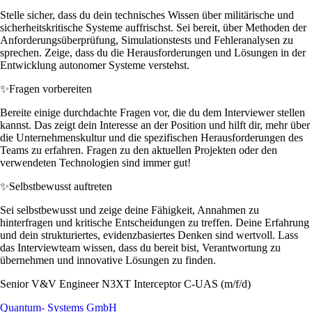
Stelle sicher, dass du dein technisches Wissen über militärische und
sicherheitskritische Systeme auffrischst. Sei bereit, über Methoden der
Anforderungsüberprüfung, Simulationstests und Fehleranalysen zu
sprechen. Zeige, dass du die Herausforderungen und Lösungen in der
Entwicklung autonomer Systeme verstehst.
✨
Fragen vorbereiten
Bereite einige durchdachte Fragen vor, die du dem Interviewer stellen
kannst. Das zeigt dein Interesse an der Position und hilft dir, mehr über
die Unternehmenskultur und die spezifischen Herausforderungen des
Teams zu erfahren. Fragen zu den aktuellen Projekten oder den
verwendeten Technologien sind immer gut!
✨
Selbstbewusst auftreten
Sei selbstbewusst und zeige deine Fähigkeit, Annahmen zu
hinterfragen und kritische Entscheidungen zu treffen. Deine Erfahrung
und dein strukturiertes, evidenzbasiertes Denken sind wertvoll. Lass
das Interviewteam wissen, dass du bereit bist, Verantwortung zu
übernehmen und innovative Lösungen zu finden.
Senior V&V Engineer N3XT Interceptor C‑UAS (m/f/d)
Quantum- Systems GmbH