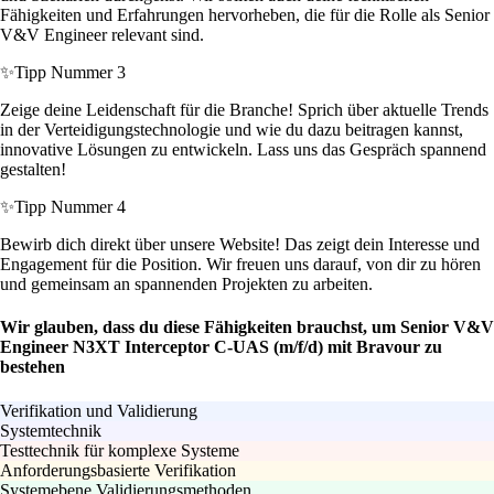
Fähigkeiten und Erfahrungen hervorheben, die für die Rolle als Senior
V&V Engineer relevant sind.
✨
Tipp Nummer 3
Zeige deine Leidenschaft für die Branche! Sprich über aktuelle Trends
in der Verteidigungstechnologie und wie du dazu beitragen kannst,
innovative Lösungen zu entwickeln. Lass uns das Gespräch spannend
gestalten!
✨
Tipp Nummer 4
Bewirb dich direkt über unsere Website! Das zeigt dein Interesse und
Engagement für die Position. Wir freuen uns darauf, von dir zu hören
und gemeinsam an spannenden Projekten zu arbeiten.
Wir glauben, dass du diese Fähigkeiten brauchst, um Senior V&V
Engineer N3XT Interceptor C‑UAS (m/f/d) mit Bravour zu
bestehen
Verifikation und Validierung
Systemtechnik
Testtechnik für komplexe Systeme
Anforderungsbasierte Verifikation
Systemebene Validierungsmethoden