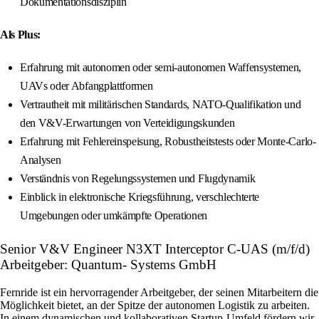
Dokumentationsdisziplin
Als Plus:
Erfahrung mit autonomen oder semi-autonomen Waffensystemen,
UAVs oder Abfangplattformen
Vertrautheit mit militärischen Standards, NATO-Qualifikation und
den V&V-Erwartungen von Verteidigungskunden
Erfahrung mit Fehlereinspeisung, Robustheitstests oder Monte-Carlo-
Analysen
Verständnis von Regelungssystemen und Flugdynamik
Einblick in elektronische Kriegsführung, verschlechterte
Umgebungen oder umkämpfte Operationen
Senior V&V Engineer N3XT Interceptor C‑UAS (m/f/d)
Arbeitgeber: Quantum- Systems GmbH
Fernride ist ein hervorragender Arbeitgeber, der seinen Mitarbeitern die
Möglichkeit bietet, an der Spitze der autonomen Logistik zu arbeiten.
In einem dynamischen und kollaborativen Startup-Umfeld fördern wir