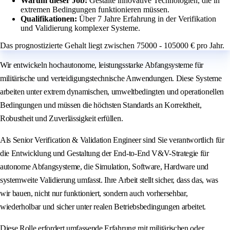
Warum dieser Job:
Gestalte innovative Technologien, die in
extremen Bedingungen funktionieren müssen.
Qualifikationen:
Über 7 Jahre Erfahrung in der Verifikation
und Validierung komplexer Systeme.
Das prognostizierte Gehalt liegt zwischen 75000 - 105000 € pro Jahr.
Wir entwickeln hochautonome, leistungsstarke Abfangsysteme für
militärische und verteidigungstechnische Anwendungen. Diese Systeme
arbeiten unter extrem dynamischen, umweltbedingten und operationellen
Bedingungen und müssen die höchsten Standards an Korrektheit,
Robustheit und Zuverlässigkeit erfüllen.
Als Senior Verification & Validation Engineer sind Sie verantwortlich für
die Entwicklung und Gestaltung der End-to-End V&V-Strategie für
autonome Abfangsysteme, die Simulation, Software, Hardware und
systemweite Validierung umfasst. Ihre Arbeit stellt sicher, dass das, was
wir bauen, nicht nur funktioniert, sondern auch vorhersehbar,
wiederholbar und sicher unter realen Betriebsbedingungen arbeitet.
Diese Rolle erfordert umfassende Erfahrung mit militärischen oder