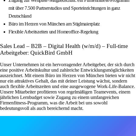
Zugang zur Wellpass–Mitgliedschaft: ein Firmenfitness-Programm
mit über 7.500 Partnerstudios und Sporteinrichtungen in ganz
Deutschland
Büro im Herzen von München am Stiglmaierplatz
Flexible Arbeitszeiten und Homeoffice-Regelung
Sales Lead – B2B – Digital Health (w/m/d) – Full-time
Arbeitgeber: QuickBird GmbH
Unser Unternehmen ist ein hervorragender Arbeitgeber, der sich durch
eine positive Arbeitskultur und zahlreiche Entwicklungsmöglichkeiten
auszeichnet. Mit einem Büro im Herzen von München bieten wir nicht
nur ein attraktives Gehalt, das mit deiner Leistung wächst, sondern
auch flexible Arbeitszeiten und eine ausgewogene Work-Life-Balance.
Unsere Mitarbeiter profitieren von regelmäßigen Teamevents, einem
jährlichen Lernbudget sowie Zugang zu einem umfangreichen
Firmenfitness-Programm, was die Arbeit bei uns sowohl
bedeutungsvoll als auch bereichernd macht.