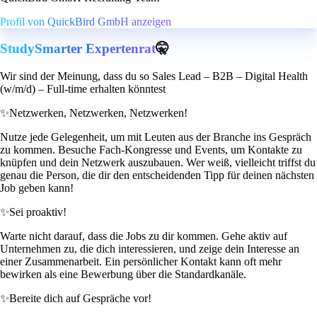
Profil von QuickBird GmbH anzeigen
StudySmarter Expertenrat
🤫
Wir sind der Meinung, dass du so Sales Lead – B2B – Digital Health
(w/m/d) – Full-time erhalten könntest
✨
Netzwerken, Netzwerken, Netzwerken!
Nutze jede Gelegenheit, um mit Leuten aus der Branche ins Gespräch
zu kommen. Besuche Fach-Kongresse und Events, um Kontakte zu
knüpfen und dein Netzwerk auszubauen. Wer weiß, vielleicht triffst du
genau die Person, die dir den entscheidenden Tipp für deinen nächsten
Job geben kann!
✨
Sei proaktiv!
Warte nicht darauf, dass die Jobs zu dir kommen. Gehe aktiv auf
Unternehmen zu, die dich interessieren, und zeige dein Interesse an
einer Zusammenarbeit. Ein persönlicher Kontakt kann oft mehr
bewirken als eine Bewerbung über die Standardkanäle.
✨
Bereite dich auf Gespräche vor!