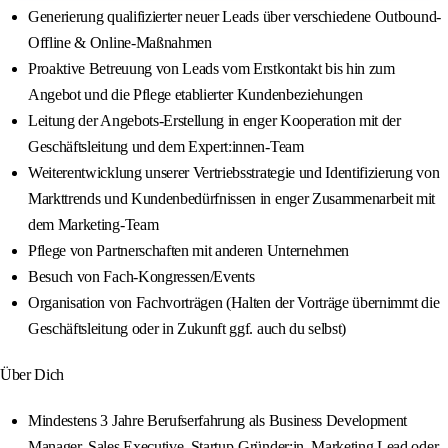
Generierung qualifizierter neuer Leads über verschiedene Outbound-
Offline & Online-Maßnahmen
Proaktive Betreuung von Leads vom Erstkontakt bis hin zum
Angebot und die Pflege etablierter Kundenbeziehungen
Leitung der Angebots-Erstellung in enger Kooperation mit der
Geschäftsleitung und dem Expert:innen-Team
Weiterentwicklung unserer Vertriebsstrategie und Identifizierung von
Markttrends und Kundenbedürfnissen in enger Zusammenarbeit mit
dem Marketing-Team
Pflege von Partnerschaften mit anderen Unternehmen
Besuch von Fach-Kongressen/Events
Organisation von Fachvorträgen (Halten der Vorträge übernimmt die
Geschäftsleitung oder in Zukunft ggf. auch du selbst)
Über Dich
Mindestens 3 Jahre Berufserfahrung als Business Development
Manager, Sales Executive, Startup-Gründer:in, Marketing Lead oder