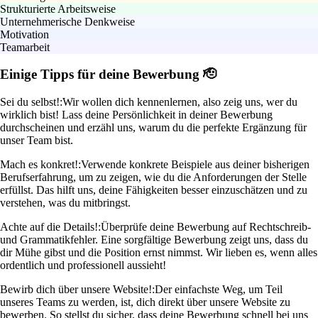
Strukturierte Arbeitsweise
Unternehmerische Denkweise
Motivation
Teamarbeit
Einige Tipps für deine Bewerbung 🫡
Sei du selbst!:
Wir wollen dich kennenlernen, also zeig uns, wer du
wirklich bist! Lass deine Persönlichkeit in deiner Bewerbung
durchscheinen und erzähl uns, warum du die perfekte Ergänzung für
unser Team bist.
Mach es konkret!:
Verwende konkrete Beispiele aus deiner bisherigen
Berufserfahrung, um zu zeigen, wie du die Anforderungen der Stelle
erfüllst. Das hilft uns, deine Fähigkeiten besser einzuschätzen und zu
verstehen, was du mitbringst.
Achte auf die Details!:
Überprüfe deine Bewerbung auf Rechtschreib-
und Grammatikfehler. Eine sorgfältige Bewerbung zeigt uns, dass du
dir Mühe gibst und die Position ernst nimmst. Wir lieben es, wenn alles
ordentlich und professionell aussieht!
Bewirb dich über unsere Website!:
Der einfachste Weg, um Teil
unseres Teams zu werden, ist, dich direkt über unsere Website zu
bewerben. So stellst du sicher, dass deine Bewerbung schnell bei uns