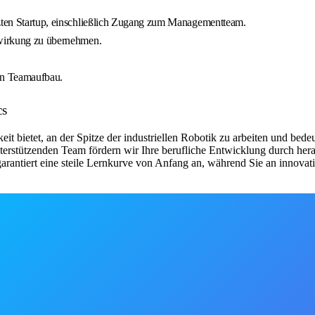
tzten Startup, einschließlich Zugang zum Managementteam.
uswirkung zu übernehmen.
en Teamaufbau.
cs
eit bietet, an der Spitze der industriellen Robotik zu arbeiten und be
rstützenden Team fördern wir Ihre berufliche Entwicklung durch he
garantiert eine steile Lernkurve von Anfang an, während Sie an innov