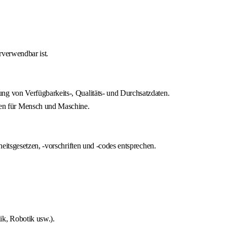
rverwendbar ist.
g von Verfügbarkeits-, Qualitäts- und Durchsatzdaten.
en für Mensch und Maschine.
eitsgesetzen, -vorschriften und -codes entsprechen.
ik, Robotik usw.).