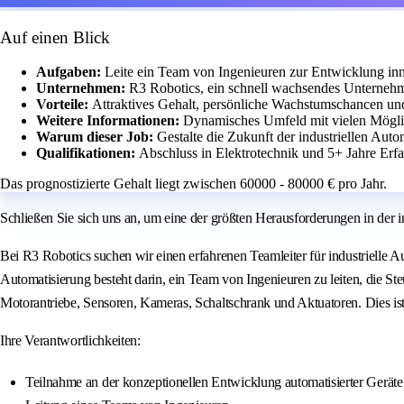
Auf einen Blick
Aufgaben:
Leite ein Team von Ingenieuren zur Entwicklung in
Unternehmen:
R3 Robotics, ein schnell wachsendes Unternehme
Vorteile:
Attraktives Gehalt, persönliche Wachstumschancen
Weitere Informationen:
Dynamisches Umfeld mit vielen Möglic
Warum dieser Job:
Gestalte die Zukunft der industriellen Au
Qualifikationen:
Abschluss in Elektrotechnik und 5+ Jahre Erfa
Das prognostizierte Gehalt liegt zwischen 60000 - 80000 € pro Jahr.
Schließen Sie sich uns an, um eine der größten Herausforderungen in der in
Bei R3 Robotics suchen wir einen erfahrenen Teamleiter für industrielle A
Automatisierung besteht darin, ein Team von Ingenieuren zu leiten, die 
Motorantriebe, Sensoren, Kameras, Schaltschrank und Aktuatoren. Dies is
Ihre Verantwortlichkeiten:
Teilnahme an der konzeptionellen Entwicklung automatisierter Gerät