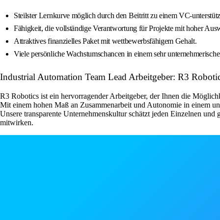
Steilster Lernkurve möglich durch den Beitritt zu einem VC-unterstü
Fähigkeit, die vollständige Verantwortung für Projekte mit hoher A
Attraktives finanzielles Paket mit wettbewerbsfähigem Gehalt.
Viele persönliche Wachstumschancen in einem sehr unternehmerisch
Industrial Automation Team Lead Arbeitgeber: R3 Roboti
R3 Robotics ist ein hervorragender Arbeitgeber, der Ihnen die Möglichk
Mit einem hohen Maß an Zusammenarbeit und Autonomie in einem unte
Unsere transparente Unternehmenskultur schätzt jeden Einzelnen und 
mitwirken.