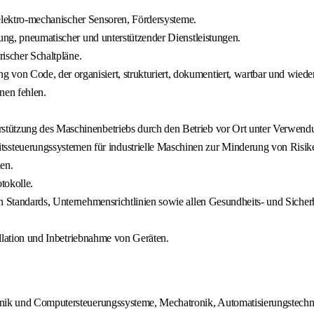
, elektro-mechanischer Sensoren, Fördersysteme.
lung, pneumatischer und unterstützender Dienstleistungen.
rischer Schaltpläne.
on Code, der organisiert, strukturiert, dokumentiert, wartbar und wiede
en fehlen.
tützung des Maschinenbetriebs durch den Betrieb vor Ort unter Verwendun
teuerungssystemen für industrielle Maschinen zur Minderung von Risik
en.
tokolle.
n Standards, Unternehmensrichtlinien sowie allen Gesundheits- und Sicherh
tallation und Inbetriebnahme von Geräten.
hnik und Computersteuerungssysteme, Mechatronik, Automatisierungstechn