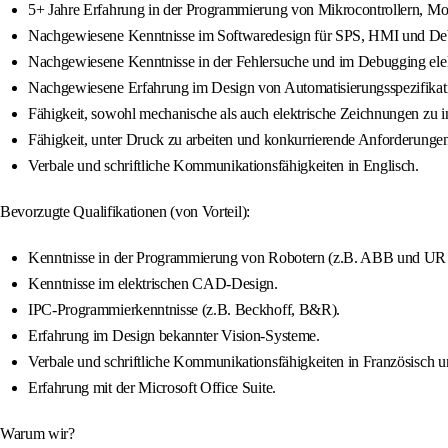
5+ Jahre Erfahrung in der Programmierung von Mikrocontrollern, Mo
Nachgewiesene Kenntnisse im Softwaredesign für SPS, HMI und De
Nachgewiesene Kenntnisse in der Fehlersuche und im Debugging elek
Nachgewiesene Erfahrung im Design von Automatisierungsspezifikat
Fähigkeit, sowohl mechanische als auch elektrische Zeichnungen zu in
Fähigkeit, unter Druck zu arbeiten und konkurrierende Anforderunge
Verbale und schriftliche Kommunikationsfähigkeiten in Englisch.
Bevorzugte Qualifikationen (von Vorteil):
Kenntnisse in der Programmierung von Robotern (z.B. ABB und UR s
Kenntnisse im elektrischen CAD-Design.
IPC-Programmierkenntnisse (z.B. Beckhoff, B&R).
Erfahrung im Design bekannter Vision-Systeme.
Verbale und schriftliche Kommunikationsfähigkeiten in Französisch u
Erfahrung mit der Microsoft Office Suite.
Warum wir?