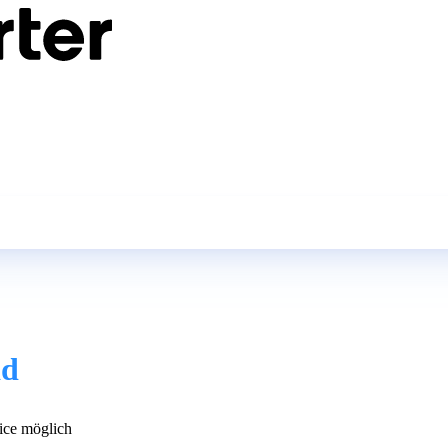
ad
ce möglich