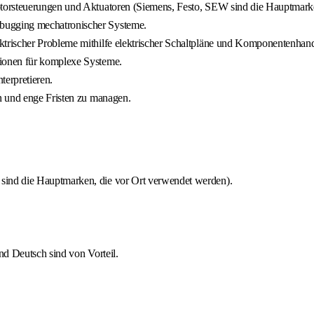
torsteuerungen und Aktuatoren (Siemens, Festo, SEW sind die Hauptmarke
bugging mechatronischer Systeme.
trischer Probleme mithilfe elektrischer Schaltpläne und Komponentenhan
ionen für komplexe Systeme.
terpretieren.
n und enge Fristen zu managen.
ind die Hauptmarken, die vor Ort verwendet werden).
nd Deutsch sind von Vorteil.