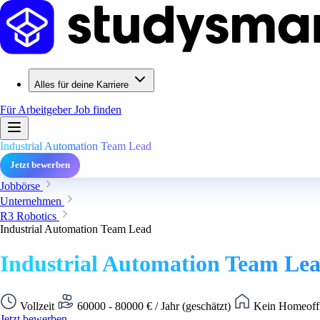
Alles für deine Karriere
Für Arbeitgeber
Job finden
Industrial Automation Team Lead
Jetzt bewerben
Jobbörse
Unternehmen
R3 Robotics
Industrial Automation Team Lead
Industrial Automation Team Le
Vollzeit
60000 - 80000 € / Jahr (geschätzt)
Kein Homeoffi
Jetzt bewerben