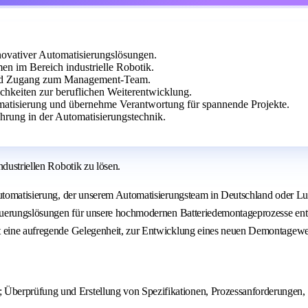
novativer Automatisierungslösungen.
n im Bereich industrielle Robotik.
 und Zugang zum Management-Team.
hkeiten zur beruflichen Weiterentwicklung.
tomatisierung und übernehme Verantwortung für spannende Projekte.
hrung in der Automatisierungstechnik.
dustriellen Robotik zu lösen.
utomatisierung, der unserem Automatisierungsteam in Deutschland oder Luxem
Steuerungslösungen für unsere hochmodernen Batteriedemontageprozesse en
t eine aufregende Gelegenheit, zur Entwicklung eines neuen Demontagewer
e; Überprüfung und Erstellung von Spezifikationen, Prozessanforderungen,