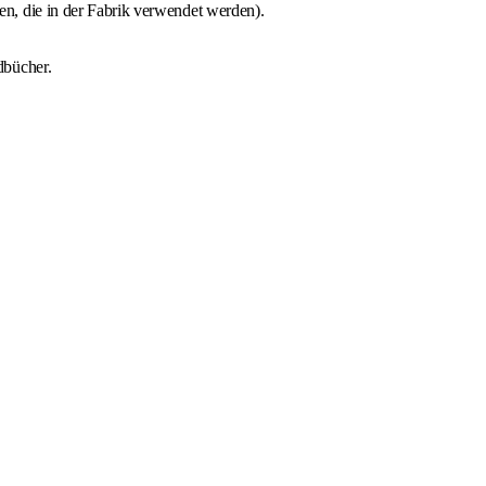
n, die in der Fabrik verwendet werden).
dbücher.