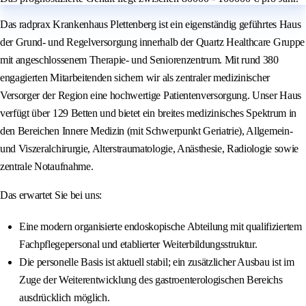
Das radprax Krankenhaus Plettenberg ist ein eigenständig geführtes Haus
der Grund- und Regelversorgung innerhalb der Quartz Healthcare Gruppe
mit angeschlossenem Therapie- und Seniorenzentrum. Mit rund 380
engagierten Mitarbeitenden sichern wir als zentraler medizinischer
Versorger der Region eine hochwertige Patientenversorgung. Unser Haus
verfügt über 129 Betten und bietet ein breites medizinisches Spektrum in
den Bereichen Innere Medizin (mit Schwerpunkt Geriatrie), Allgemein-
und Viszeralchirurgie, Alterstraumatologie, Anästhesie, Radiologie sowie
zentrale Notaufnahme.
Das erwartet Sie bei uns:
Eine modern organisierte endoskopische Abteilung mit qualifiziertem
Fachpflegepersonal und etablierter Weiterbildungsstruktur.
Die personelle Basis ist aktuell stabil; ein zusätzlicher Ausbau ist im
Zuge der Weiterentwicklung des gastroenterologischen Bereichs
ausdrücklich möglich.