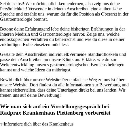
Sei du selbst!:
Wir möchten dich kennenlernen, also zeig uns deine
Persönlichkeit! Verwende in deinem Anschreiben eine authentische
Sprache und erzähle uns, warum du für die Position als Oberarzt in der
Gastroenterologie brennst.
Betone deine Erfahrungen:
Hebe deine bisherigen Erfahrungen in der
Inneren Medizin und Gastroenterologie hervor. Zeige uns, welche
endoskopischen Verfahren du beherrschst und wie du diese in deiner
zukünftigen Rolle einsetzen möchtest.
Gestalte dein Anschreiben individuell:
Vermeide Standardfloskeln und
passe dein Anschreiben an unsere Klinik an. Erkläre, wie du zur
Weiterentwicklung unseres gastroenterologischen Bereichs beitragen
kannst und welche Ideen du mitbringst.
Bewirb dich über unsere Website:
Der einfachste Weg zu uns ist über
unsere Website. Dort findest du alle Informationen zur Bewerbung und
kannst sicherstellen, dass deine Unterlagen direkt bei uns landen. Wir
freuen uns auf deine Bewerbung!
Wie man sich auf ein Vorstellungsgespräch bei
Radprax Krankenhaus Plettenberg vorbereitet
✨
Informiere dich über das Krankenhaus