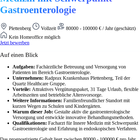
Gastroenterologie
Plettenberg
Vollzeit
80000 - 100000 € / Jahr (geschätzt)
Kein Homeoffice möglich
Jetzt bewerben
Auf einen Blick
Aufgaben:
Fachärztliche Betreuung und Versorgung von
Patienten im Bereich Gastroenterologie.
Unternehmen:
Radprax Krankenhaus Plettenberg, Teil der
Quartz Healthcare Gruppe.
Vorteile:
Attraktives Vergütungspaket, 31 Tage Urlaub, flexible
Arbeitszeiten und betriebliche Altersvorsorge.
Weitere Informationen:
Familienfreundlicher Standort mit
kurzen Wegen zu Schulen und Kindergärten.
Warum dieser Job:
Gestalte aktiv die gastroenterologische
Versorgung und entwickle innovative Behandlungsmethoden.
Qualifikationen:
Facharzt für Innere Medizin mit Schwerpunkt
Gastroenterologie und Erfahrung in endoskopischen Verfahren.
Das prognostizierte Gehalt liegt zwischen 80000 - 100000 € pro Jahr.