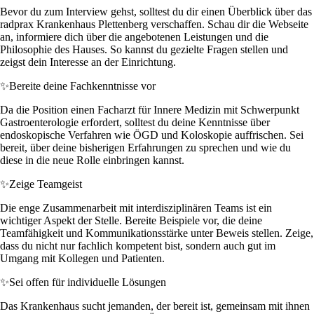
Bevor du zum Interview gehst, solltest du dir einen Überblick über das
radprax Krankenhaus Plettenberg verschaffen. Schau dir die Webseite
an, informiere dich über die angebotenen Leistungen und die
Philosophie des Hauses. So kannst du gezielte Fragen stellen und
zeigst dein Interesse an der Einrichtung.
✨
Bereite deine Fachkenntnisse vor
Da die Position einen Facharzt für Innere Medizin mit Schwerpunkt
Gastroenterologie erfordert, solltest du deine Kenntnisse über
endoskopische Verfahren wie ÖGD und Koloskopie auffrischen. Sei
bereit, über deine bisherigen Erfahrungen zu sprechen und wie du
diese in die neue Rolle einbringen kannst.
✨
Zeige Teamgeist
Die enge Zusammenarbeit mit interdisziplinären Teams ist ein
wichtiger Aspekt der Stelle. Bereite Beispiele vor, die deine
Teamfähigkeit und Kommunikationsstärke unter Beweis stellen. Zeige,
dass du nicht nur fachlich kompetent bist, sondern auch gut im
Umgang mit Kollegen und Patienten.
✨
Sei offen für individuelle Lösungen
Das Krankenhaus sucht jemanden, der bereit ist, gemeinsam mit ihnen