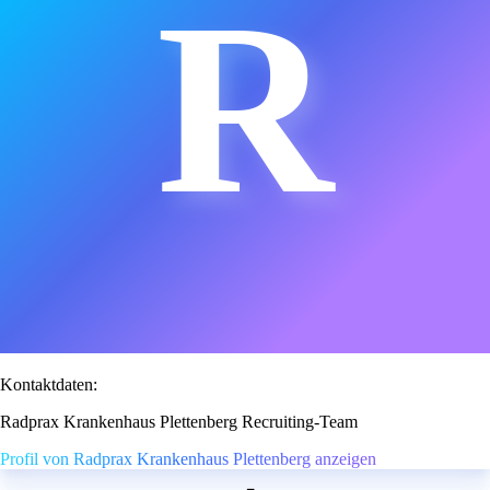
R
Kontaktdaten:
Radprax Krankenhaus Plettenberg Recruiting-Team
Profil von Radprax Krankenhaus Plettenberg anzeigen