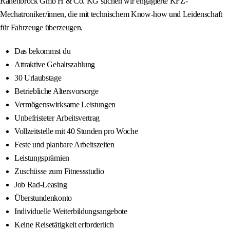
Rahenbrock Gmb H & Co. KG suchen wir engagierte KFZ-
Mechatroniker/innen, die mit technischem Know-how und Leidenschaft
für Fahrzeuge überzeugen.
Das bekommst du
Attraktive Gehaltszahlung
30 Urlaubstage
Betriebliche Altersvorsorge
Vermögenswirksame Leistungen
Unbefristeter Arbeitsvertrag
Vollzeitstelle mit 40 Stunden pro Woche
Feste und planbare Arbeitszeiten
Leistungsprämien
Zuschüsse zum Fitnessstudio
Job Rad-Leasing
Überstundenkonto
Individuelle Weiterbildungsangebote
Keine Reisetätigkeit erforderlich