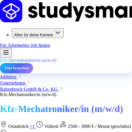
Alles für deine Karriere
Für Arbeitgeber
Job finden
Kfz-Mechatroniker/in (m/w/d)
Jetzt bewerben
Jobbörse
Unternehmen
Rahenbrock GmbH & Co. KG
Kfz-Mechatroniker/in (m/w/d)
Kfz-Mechatroniker/in (m/w/d)
Osnabrück
+1
Vollzeit
2500 - 3000 € / Monat (geschätzt)