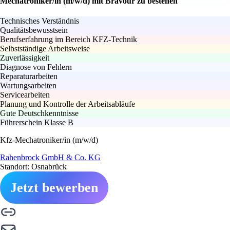
Mechatroniker/in (m/w/d) mit Bravour zu bestehen
Technisches Verständnis
Qualitätsbewusstsein
Berufserfahrung im Bereich KFZ-Technik
Selbstständige Arbeitsweise
Zuverlässigkeit
Diagnose von Fehlern
Reparaturarbeiten
Wartungsarbeiten
Servicearbeiten
Planung und Kontrolle der Arbeitsabläufe
Gute Deutschkenntnisse
Führerschein Klasse B
Kfz-Mechatroniker/in (m/w/d)
Rahenbrock GmbH & Co. KG
Standort: Osnabrück
Jetzt bewerben