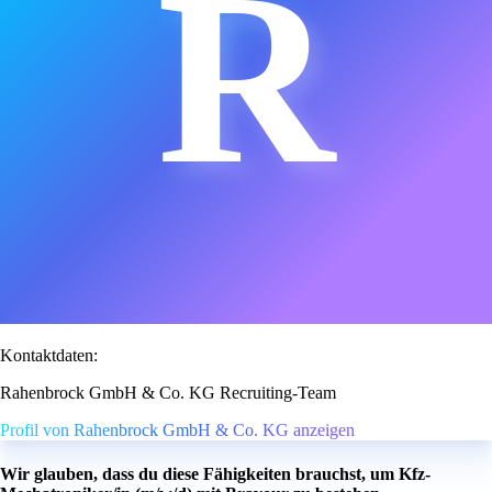
R
Kontaktdaten:
Rahenbrock GmbH & Co. KG Recruiting-Team
Profil von Rahenbrock GmbH & Co. KG anzeigen
Wir glauben, dass du diese Fähigkeiten brauchst, um Kfz-