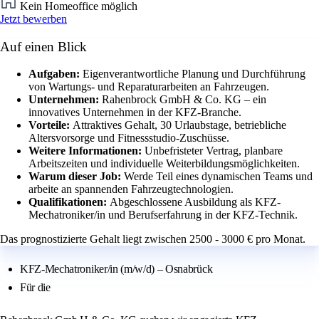
Kein Homeoffice möglich
Jetzt bewerben
Auf einen Blick
Aufgaben:
Eigenverantwortliche Planung und Durchführung
von Wartungs- und Reparaturarbeiten an Fahrzeugen.
Unternehmen:
Rahenbrock GmbH & Co. KG – ein
innovatives Unternehmen in der KFZ-Branche.
Vorteile:
Attraktives Gehalt, 30 Urlaubstage, betriebliche
Altersvorsorge und Fitnessstudio-Zuschüsse.
Weitere Informationen:
Unbefristeter Vertrag, planbare
Arbeitszeiten und individuelle Weiterbildungsmöglichkeiten.
Warum dieser Job:
Werde Teil eines dynamischen Teams und
arbeite an spannenden Fahrzeugtechnologien.
Qualifikationen:
Abgeschlossene Ausbildung als KFZ-
Mechatroniker/in und Berufserfahrung in der KFZ-Technik.
Das prognostizierte Gehalt liegt zwischen 2500 - 3000 € pro Monat.
KFZ-Mechatroniker/in (m/w/d) – Osnabrück
Für die