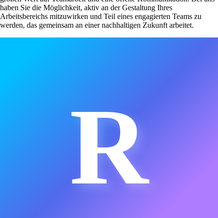
haben Sie die Möglichkeit, aktiv an der Gestaltung Ihres
Arbeitsbereichs mitzuwirken und Teil eines engagierten Teams zu
werden, das gemeinsam an einer nachhaltigen Zukunft arbeitet.
R