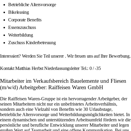
Betriebliche Altersvorsorge
Bikeleasing
Corporate Benefits
Essenszuschuss
Weiterbildung
Zuschuss Kinderbetreuung
Interessiert? Werden Sie Teil unserer . Wir freuen uns auf Ihre Bewerbung.
Kontakt Matthias Herbst Niederlassungsleiter Tel.: 0 / -35
Mitarbeiter im Verkaufsbereich Bauelemente und Fliesen
(m/w/d) Arbeitgeber: Raiffeisen Waren GmbH
Die Raiffeisen Waren-Gruppe ist ein hervorragender Arbeitgeber, der
seinen Mitarbeitern nicht nur ein unbefristetes Arbeitsverhältnis,
sondern auch eine Vielzahl von Benefits wie 30 Urlaubstage,
betriebliche Altersvorsorge und Weiterbildungsmöglichkeiten bietet. In
einem dynamischen und unterstützenden Arbeitsumfeld fördern wir die
persönliche und berufliche Entwicklung unserer Mitarbeiter und legen
großen Wert auf Teamarbeit und eine offene Kommunikation. Bei uns