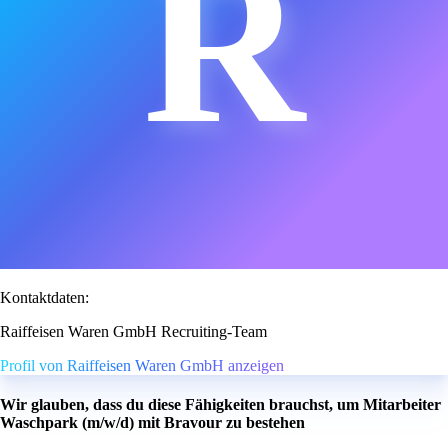
R
Kontaktdaten:
Raiffeisen Waren GmbH Recruiting-Team
Profil von Raiffeisen Waren GmbH anzeigen
Wir glauben, dass du diese Fähigkeiten brauchst, um Mitarbeiter
Waschpark (m/w/d) mit Bravour zu bestehen