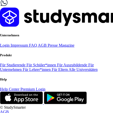
Unternehmen
Login
Impressum
FAQ
AGB
Presse
Magazine
Produkt
Für Studierende
Für Schüler*innen
Für Auszubildende
Für
Unternehmen
Für Lehrer*innen
Für Eltern
Alle Universitäten
Help
Help Center
Premium Login
© StudySmarter
AGB