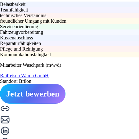
Belastbarkeit
Teamfähigkeit
technisches Verständnis
freundlicher Umgang mit Kunden
Serviceorientierung
Fahrzeugvorbereitung
Kassenabschluss
Reparaturfähigkeiten
Pflege und Reinigung
Kommunikationsfähigkeit
Mitarbeiter Waschpark (m/w/d)
Raiffeisen Waren GmbH
Standort: Brilon
Jetzt bewerben