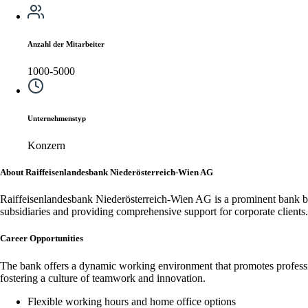
Anzahl der Mitarbeiter
1000-5000
Unternehmenstyp
Konzern
About Raiffeisenlandesbank Niederösterreich-Wien AG
Raiffeisenlandesbank Niederösterreich-Wien AG is a prominent bank ba
subsidiaries and providing comprehensive support for corporate clients.
Career Opportunities
The bank offers a dynamic working environment that promotes profession
fostering a culture of teamwork and innovation.
Flexible working hours and home office options