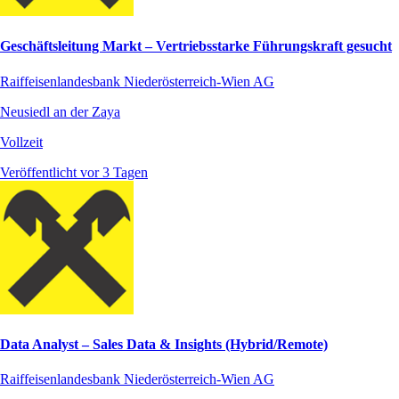
Geschäftsleitung Markt – Vertriebsstarke Führungskraft gesucht
Raiffeisenlandesbank Niederösterreich-Wien AG
Neusiedl an der Zaya
Vollzeit
Veröffentlicht vor 3 Tagen
Data Analyst – Sales Data & Insights (Hybrid/Remote)
Raiffeisenlandesbank Niederösterreich-Wien AG