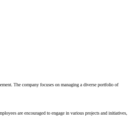
gement. The company focuses on managing a diverse portfolio of
loyees are encouraged to engage in various projects and initiatives,