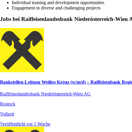
Individual training and development opportunities
Engagement in diverse and challenging projects
Jobs bei Raiffeisenlandesbank Niederösterreich-Wien
Bankstellen-Leitung Weißes Kreuz (w/m/d) – Raiffeisenbank Regi
Raiffeisenlandesbank Niederösterreich-Wien AG
Rostock
Vollzeit
Veröffentlicht vor 1 Woche