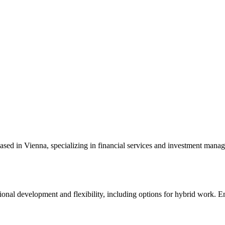
sed in Vienna, specializing in financial services and investment mana
al development and flexibility, including options for hybrid work. Emp