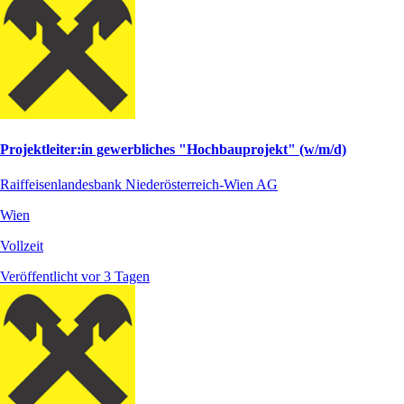
Projektleiter:in gewerbliches "Hochbauprojekt" (w/m/d)
Raiffeisenlandesbank Niederösterreich-Wien AG
Wien
Vollzeit
Veröffentlicht vor 3 Tagen