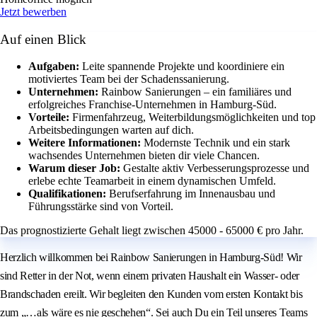
Jetzt bewerben
Auf einen Blick
Aufgaben:
Leite spannende Projekte und koordiniere ein
motiviertes Team bei der Schadenssanierung.
Unternehmen:
Rainbow Sanierungen – ein familiäres und
erfolgreiches Franchise-Unternehmen in Hamburg-Süd.
Vorteile:
Firmenfahrzeug, Weiterbildungsmöglichkeiten und top
Arbeitsbedingungen warten auf dich.
Weitere Informationen:
Modernste Technik und ein stark
wachsendes Unternehmen bieten dir viele Chancen.
Warum dieser Job:
Gestalte aktiv Verbesserungsprozesse und
erlebe echte Teamarbeit in einem dynamischen Umfeld.
Qualifikationen:
Berufserfahrung im Innenausbau und
Führungsstärke sind von Vorteil.
Das prognostizierte Gehalt liegt zwischen 45000 - 65000 € pro Jahr.
Herzlich willkommen bei Rainbow Sanierungen in Hamburg-Süd! Wir
sind Retter in der Not, wenn einem privaten Haushalt ein Wasser- oder
Brandschaden ereilt. Wir begleiten den Kunden vom ersten Kontakt bis
zum „…als wäre es nie geschehen“. Sei auch Du ein Teil unseres Teams