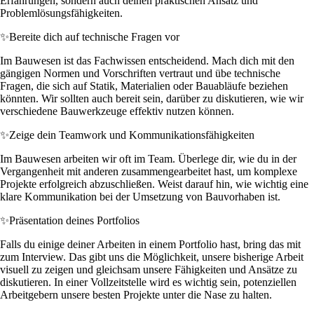
Erfahrungen, sondern auch deinen praktischen Ansatz und
Problemlösungsfähigkeiten.
✨
Bereite dich auf technische Fragen vor
Im Bauwesen ist das Fachwissen entscheidend. Mach dich mit den
gängigen Normen und Vorschriften vertraut und übe technische
Fragen, die sich auf Statik, Materialien oder Bauabläufe beziehen
könnten. Wir sollten auch bereit sein, darüber zu diskutieren, wie wir
verschiedene Bauwerkzeuge effektiv nutzen können.
✨
Zeige dein Teamwork und Kommunikationsfähigkeiten
Im Bauwesen arbeiten wir oft im Team. Überlege dir, wie du in der
Vergangenheit mit anderen zusammengearbeitet hast, um komplexe
Projekte erfolgreich abzuschließen. Weist darauf hin, wie wichtig eine
klare Kommunikation bei der Umsetzung von Bauvorhaben ist.
✨
Präsentation deines Portfolios
Falls du einige deiner Arbeiten in einem Portfolio hast, bring das mit
zum Interview. Das gibt uns die Möglichkeit, unsere bisherige Arbeit
visuell zu zeigen und gleichsam unsere Fähigkeiten und Ansätze zu
diskutieren. In einer Vollzeitstelle wird es wichtig sein, potenziellen
Arbeitgebern unsere besten Projekte unter die Nase zu halten.