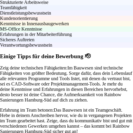
Strukturierte Arbeitsweise
Teamfähigkeit
Dienstleistungsbewusstsein
Kundenorientierung
Kenntnisse in Innenausbaugewerken
MS-Office Kenntnisse
Erfahrungen in der Mitarbeiterführung
Sicheres Auftreten
Verantwortungsbewusstsein
Einige Tipps für deine Bewerbung 🫡
Zeig deine technischen Fähigkeiten:
Im Bauwesen sind technische
Fähigkeiten von größter Bedeutung. Sorge dafür, dass dein Lebenslauf
alle relevanten Programme und Tools listet, mit denen du vertraut bist,
sei es CAD-Software oder Projektmanagement-Tools. Je mehr du
deine Kenntnisse und Erfahrungen in diesen Bereichen hervorhebst,
desto besser ist deine Chance, die Aufmerksamkeit von Rainbow
Sanierungen Hamburg-Süd auf dich zu ziehen.
Erfahrung im Team betonen:
Das Bauwesen ist ein Teamgeschäft.
Hebe in deinem Anschreiben hervor, wie du in vergangenen Projekten
im Team gearbeitet hast. Zeige, dass du kommunikativ bist und gut mit
verschiedenen Gewerken umgehen kannst – das kommt bei Rainbow
Sanierungen Hamburg-Süd sicher gut an!