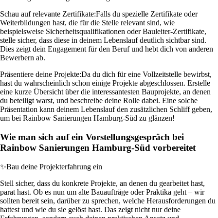
Schau auf relevante Zertifikate:
Falls du spezielle Zertifikate oder
Weiterbildungen hast, die für die Stelle relevant sind, wie
beispielsweise Sicherheitsqualifikationen oder Bauleiter-Zertifikate,
stelle sicher, dass diese in deinem Lebenslauf deutlich sichtbar sind.
Dies zeigt dein Engagement für den Beruf und hebt dich von anderen
Bewerbern ab.
Präsentiere deine Projekte:
Da du dich für eine Vollzeitstelle bewirbst,
hast du wahrscheinlich schon einige Projekte abgeschlossen. Erstelle
eine kurze Übersicht über die interessantesten Bauprojekte, an denen
du beteiligt warst, und beschreibe deine Rolle dabei. Eine solche
Präsentation kann deinem Lebenslauf den zusätzlichen Schliff geben,
um bei Rainbow Sanierungen Hamburg-Süd zu glänzen!
Wie man sich auf ein Vorstellungsgespräch bei
Rainbow Sanierungen Hamburg-Süd vorbereitet
✨
Bau deine Projekterfahrung ein
Stell sicher, dass du konkrete Projekte, an denen du gearbeitet hast,
parat hast. Ob es nun um alte Bauaufträge oder Praktika geht – wir
sollten bereit sein, darüber zu sprechen, welche Herausforderungen du
hattest und wie du sie gelöst hast. Das zeigt nicht nur deine