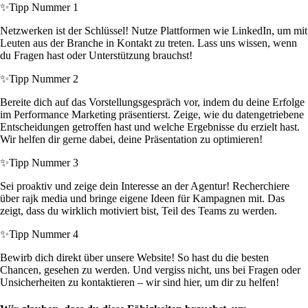
✨
Tipp Nummer 1
Netzwerken ist der Schlüssel! Nutze Plattformen wie LinkedIn, um mit
Leuten aus der Branche in Kontakt zu treten. Lass uns wissen, wenn
du Fragen hast oder Unterstützung brauchst!
✨
Tipp Nummer 2
Bereite dich auf das Vorstellungsgespräch vor, indem du deine Erfolge
im Performance Marketing präsentierst. Zeige, wie du datengetriebene
Entscheidungen getroffen hast und welche Ergebnisse du erzielt hast.
Wir helfen dir gerne dabei, deine Präsentation zu optimieren!
✨
Tipp Nummer 3
Sei proaktiv und zeige dein Interesse an der Agentur! Recherchiere
über rajk media und bringe eigene Ideen für Kampagnen mit. Das
zeigt, dass du wirklich motiviert bist, Teil des Teams zu werden.
✨
Tipp Nummer 4
Bewirb dich direkt über unsere Website! So hast du die besten
Chancen, gesehen zu werden. Und vergiss nicht, uns bei Fragen oder
Unsicherheiten zu kontaktieren – wir sind hier, um dir zu helfen!