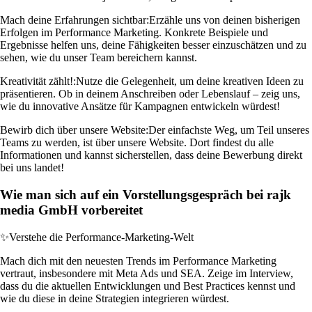
Mach deine Erfahrungen sichtbar:
Erzähle uns von deinen bisherigen
Erfolgen im Performance Marketing. Konkrete Beispiele und
Ergebnisse helfen uns, deine Fähigkeiten besser einzuschätzen und zu
sehen, wie du unser Team bereichern kannst.
Kreativität zählt!:
Nutze die Gelegenheit, um deine kreativen Ideen zu
präsentieren. Ob in deinem Anschreiben oder Lebenslauf – zeig uns,
wie du innovative Ansätze für Kampagnen entwickeln würdest!
Bewirb dich über unsere Website:
Der einfachste Weg, um Teil unseres
Teams zu werden, ist über unsere Website. Dort findest du alle
Informationen und kannst sicherstellen, dass deine Bewerbung direkt
bei uns landet!
Wie man sich auf ein Vorstellungsgespräch bei rajk
media GmbH vorbereitet
✨
Verstehe die Performance-Marketing-Welt
Mach dich mit den neuesten Trends im Performance Marketing
vertraut, insbesondere mit Meta Ads und SEA. Zeige im Interview,
dass du die aktuellen Entwicklungen und Best Practices kennst und
wie du diese in deine Strategien integrieren würdest.