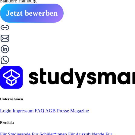
Standort: Hamburg
Jetzt bewerben
Unternehmen
Login
Impressum
FAQ
AGB
Presse
Magazine
Produkt
Für Studierende
Für Schüler*innen
Für Auszubildende
Für