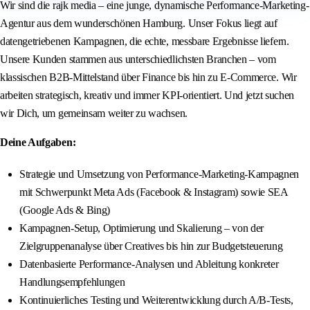
Wir sind die rajk media – eine junge, dynamische Performance-Marketing-
Agentur aus dem wunderschönen Hamburg. Unser Fokus liegt auf
datengetriebenen Kampagnen, die echte, messbare Ergebnisse liefern.
Unsere Kunden stammen aus unterschiedlichsten Branchen – vom
klassischen B2B-Mittelstand über Finance bis hin zu E-Commerce. Wir
arbeiten strategisch, kreativ und immer KPI-orientiert. Und jetzt suchen
wir Dich, um gemeinsam weiter zu wachsen.
Deine Aufgaben:
Strategie und Umsetzung von Performance-Marketing-Kampagnen
mit Schwerpunkt Meta Ads (Facebook & Instagram) sowie SEA
(Google Ads & Bing)
Kampagnen-Setup, Optimierung und Skalierung – von der
Zielgruppenanalyse über Creatives bis hin zur Budgetsteuerung
Datenbasierte Performance-Analysen und Ableitung konkreter
Handlungsempfehlungen
Kontinuierliches Testing und Weiterentwicklung durch A/B-Tests,