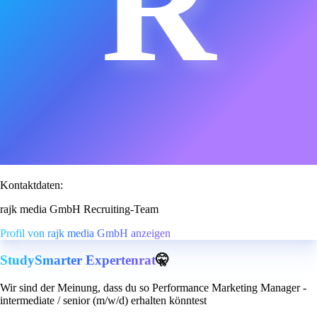
R
Kontaktdaten:
rajk media GmbH Recruiting-Team
Profil von rajk media GmbH anzeigen
StudySmarter Expertenrat
🤫
Wir sind der Meinung, dass du so Performance Marketing Manager -
intermediate / senior (m/w/d) erhalten könntest