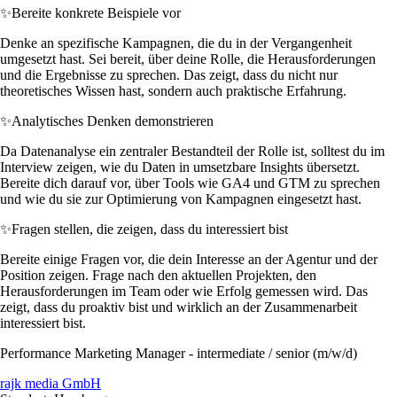
✨
Bereite konkrete Beispiele vor
Denke an spezifische Kampagnen, die du in der Vergangenheit
umgesetzt hast. Sei bereit, über deine Rolle, die Herausforderungen
und die Ergebnisse zu sprechen. Das zeigt, dass du nicht nur
theoretisches Wissen hast, sondern auch praktische Erfahrung.
✨
Analytisches Denken demonstrieren
Da Datenanalyse ein zentraler Bestandteil der Rolle ist, solltest du im
Interview zeigen, wie du Daten in umsetzbare Insights übersetzt.
Bereite dich darauf vor, über Tools wie GA4 und GTM zu sprechen
und wie du sie zur Optimierung von Kampagnen eingesetzt hast.
✨
Fragen stellen, die zeigen, dass du interessiert bist
Bereite einige Fragen vor, die dein Interesse an der Agentur und der
Position zeigen. Frage nach den aktuellen Projekten, den
Herausforderungen im Team oder wie Erfolg gemessen wird. Das
zeigt, dass du proaktiv bist und wirklich an der Zusammenarbeit
interessiert bist.
Performance Marketing Manager - intermediate / senior (m/w/d)
rajk media GmbH