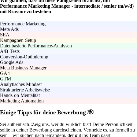
Wir glauben, dass du diese Fähigkeiten brauchst, um
Performance Marketing Manager - intermediate / senior (m/w/d)
mit Bravour zu bestehen
Performance Marketing
Meta Ads
SEA
Kampagnen-Setup
Datenbasierte Performance-Analysen
A/B-Tests
Conversion-Optimierung
Google Ads
Meta Business Manager
GA4
GTM
Analytisches Mindset
Strukturierte Arbeitsweise
Hands-on-Mentalität
Marketing Automation
Einige Tipps für deine Bewerbung 🫡
Sei authentisch!:
Zeig uns, wer du wirklich bist! Deine Persönlichkeit
sollte in deiner Bewerbung durchscheinen. Vermeide es, zu formell zu
sein – wir suchen nach jemandem, der gut ins Team passt.